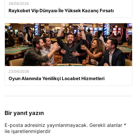
29/06/2026
Raykobet Vip Dünyası İle Yüksek Kazanç Fırsatı
23/06/2026
Oyun Alanında Yenilikçi Locabet Hizmetleri
Bir yanıt yazın
E-posta adresiniz yayınlanmayacak.
Gerekli alanlar
*
ile işaretlenmişlerdir