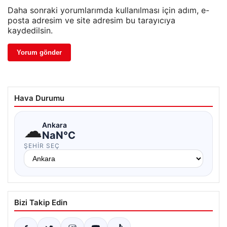
Daha sonraki yorumlarımda kullanılması için adım, e-
posta adresim ve site adresim bu tarayıcıya
kaydedilsin.
Hava Durumu
☁
Ankara
NaN°C
ŞEHIR SEÇ
Bizi Takip Edin