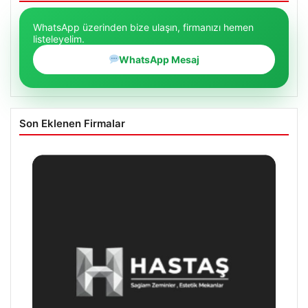
WhatsApp üzerinden bize ulaşın, firmanızı hemen
listeleyelim.
WhatsApp Mesaj
Son Eklenen Firmalar