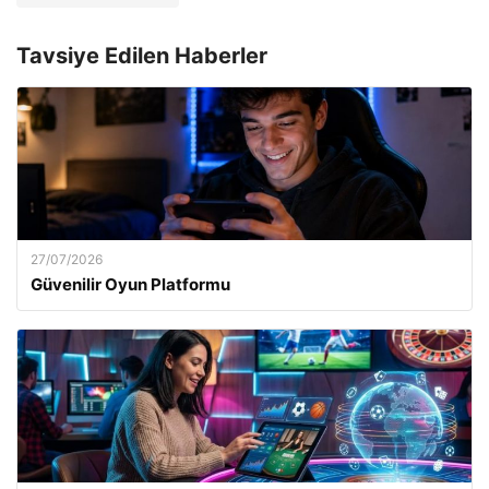
Tavsiye Edilen Haberler
27/07/2026
Güvenilir Oyun Platformu