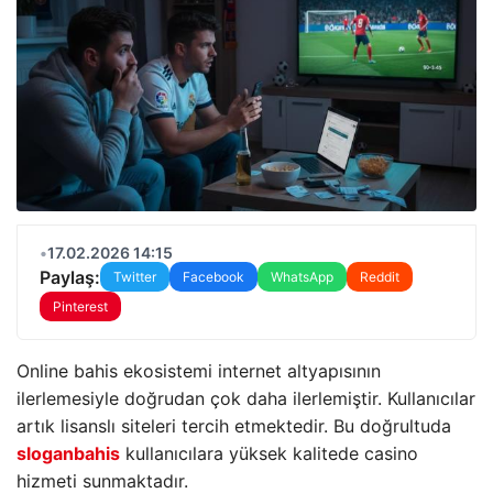
•
17.02.2026 14:15
Paylaş:
Twitter
Facebook
WhatsApp
Reddit
Pinterest
Online bahis ekosistemi internet altyapısının
ilerlemesiyle doğrudan çok daha ilerlemiştir. Kullanıcılar
artık lisanslı siteleri tercih etmektedir. Bu doğrultuda
sloganbahis
kullanıcılara yüksek kalitede casino
hizmeti sunmaktadır.