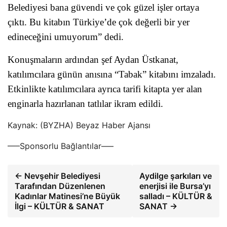
Belediyesi bana güvendi ve çok güzel işler ortaya
çıktı. Bu kitabın Türkiye’de çok değerli bir yer
edineceğini umuyorum” dedi.
Konuşmaların ardından şef Aydan Üstkanat,
katılımcılara günün anısına “Tabak” kitabını imzaladı.
Etkinlikte katılımcılara ayrıca tarifi kitapta yer alan
enginarla hazırlanan tatlılar ikram edildi.
Kaynak: (BYZHA) Beyaz Haber Ajansı
—–Sponsorlu Bağlantılar—–
← Nevşehir Belediyesi
Aydilge şarkıları ve
Tarafından Düzenlenen
enerjisi ile Bursa’yı
Kadınlar Matinesi’ne Büyük
salladı – KÜLTÜR &
İlgi – KÜLTÜR & SANAT
SANAT →