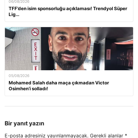
06/08/2026
TFF’den isim sponsorluğu açıklaması! Trendyol Süper
Lig…
05/08/2026
Mohamed Salah daha maça çıkmadan Victor
Osimhen’i solladı!
Bir yanıt yazın
E-posta adresiniz yayınlanmayacak.
Gerekli alanlar
*