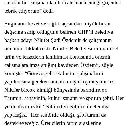
soluklu bir çalışma olan bu çalışmada emeği geçenleri
tebrik ediyorum” dedi.
Enginarın lezzet ve sağlık açısından büyük besin
değerine sahip olduğunu belirten CHP’li belediye
başkan adayı Nilüfer Şadi Özdemir de çalışmanın
önemine dikkat çekti. Nilüfer Belediyesi’nin yöresel
ürün ve lezzetlerin tanıtılması konusunda önemli
çalışmalara imza attığını kaydeden Özdemir, şöyle
konuştu: “Göreve gelirsek bu tür çalışmaların
yapılmasına gereken önemi ortaya koymuş oluruz.
Nilüfer birçok kimliği bünyesinde barındırıyor.
Tarımın, sanayinin, kültür-sanatın ve sporun şehri. Her
yerde diyoruz ki: “Nilüferliyi Nilüfer’in efendisi
yapacağız.” Her sektörde olduğu gibi tarımı da
destekleyeceğiz. Üreticilerin tarım arazilerine