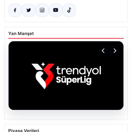
Yan Manşet
06.08.2026
TFF’den isim sponsorluğu açıklaması!
Piyasa Verileri