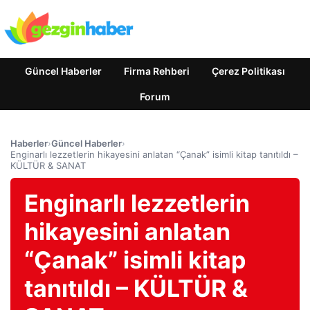
Güncel Haberler
Firma Rehberi
Çerez Politikası
Forum
Haberler
›
Güncel Haberler
›
Enginarlı lezzetlerin hikayesini anlatan “Çanak” isimli kitap tanıtıldı –
KÜLTÜR & SANAT
Enginarlı lezzetlerin
hikayesini anlatan
“Çanak” isimli kitap
tanıtıldı – KÜLTÜR &