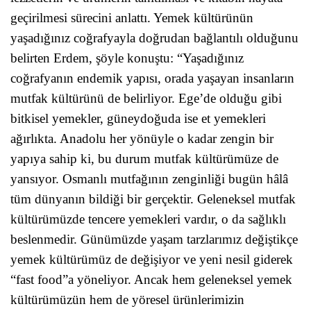
geçirilmesi sürecini anlattı. Yemek kültürünün
yaşadığınız coğrafyayla doğrudan bağlantılı olduğunu
belirten Erdem, şöyle konuştu: “Yaşadığınız
coğrafyanın endemik yapısı, orada yaşayan insanların
mutfak kültürünü de belirliyor. Ege’de olduğu gibi
bitkisel yemekler, güneydoğuda ise et yemekleri
ağırlıkta. Anadolu her yönüyle o kadar zengin bir
yapıya sahip ki, bu durum mutfak kültürümüze de
yansıyor. Osmanlı mutfağının zenginliği bugün hâlâ
tüm dünyanın bildiği bir gerçektir. Geleneksel mutfak
kültürümüzde tencere yemekleri vardır, o da sağlıklı
beslenmedir. Günümüzde yaşam tarzlarımız değiştikçe
yemek kültürümüz de değişiyor ve yeni nesil giderek
“fast food”a yöneliyor. Ancak hem geleneksel yemek
kültürümüzün hem de yöresel ürünlerimizin