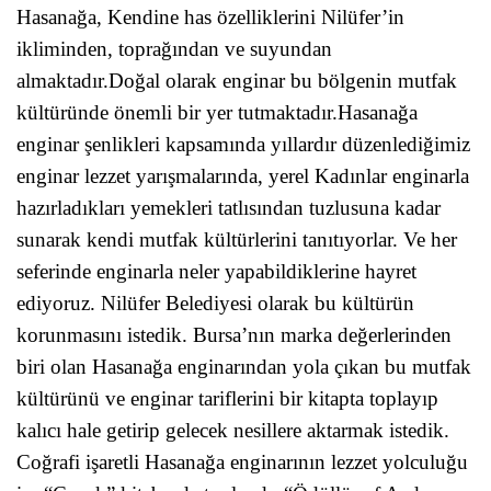
Hasanağa, Kendine has özelliklerini Nilüfer’in
ikliminden, toprağından ve suyundan
almaktadır.Doğal olarak enginar bu bölgenin mutfak
kültüründe önemli bir yer tutmaktadır.Hasanağa
enginar şenlikleri kapsamında yıllardır düzenlediğimiz
enginar lezzet yarışmalarında, yerel Kadınlar enginarla
hazırladıkları yemekleri tatlısından tuzlusuna kadar
sunarak kendi mutfak kültürlerini tanıtıyorlar. Ve her
seferinde enginarla neler yapabildiklerine hayret
ediyoruz. Nilüfer Belediyesi olarak bu kültürün
korunmasını istedik. Bursa’nın marka değerlerinden
biri olan Hasanağa enginarından yola çıkan bu mutfak
kültürünü ve enginar tariflerini bir kitapta toplayıp
kalıcı hale getirip gelecek nesillere aktarmak istedik.
Coğrafi işaretli Hasanağa enginarının lezzet yolculuğu