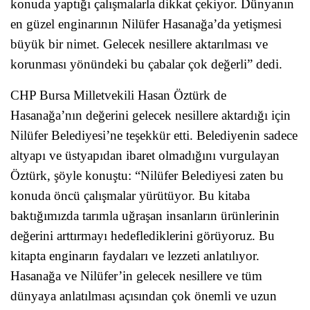
konuda yaptığı çalışmalarla dikkat çekiyor. Dünyanın
en güzel enginarının Nilüfer Hasanağa’da yetişmesi
büyük bir nimet. Gelecek nesillere aktarılması ve
korunması yönündeki bu çabalar çok değerli” dedi.
CHP Bursa Milletvekili Hasan Öztürk de
Hasanağa’nın değerini gelecek nesillere aktardığı için
Nilüfer Belediyesi’ne teşekkür etti. Belediyenin sadece
altyapı ve üstyapıdan ibaret olmadığını vurgulayan
Öztürk, şöyle konuştu: “Nilüfer Belediyesi zaten bu
konuda öncü çalışmalar yürütüyor. Bu kitaba
baktığımızda tarımla uğraşan insanların ürünlerinin
değerini arttırmayı hedeflediklerini görüyoruz. Bu
kitapta enginarın faydaları ve lezzeti anlatılıyor.
Hasanağa ve Nilüfer’in gelecek nesillere ve tüm
dünyaya anlatılması açısından çok önemli ve uzun