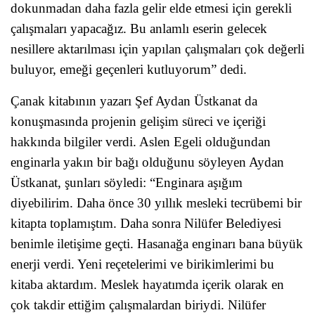
dokunmadan daha fazla gelir elde etmesi için gerekli
çalışmaları yapacağız. Bu anlamlı eserin gelecek
nesillere aktarılması için yapılan çalışmaları çok değerli
buluyor, emeği geçenleri kutluyorum” dedi.
Çanak kitabının yazarı Şef Aydan Üstkanat da
konuşmasında projenin gelişim süreci ve içeriği
hakkında bilgiler verdi. Aslen Egeli olduğundan
enginarla yakın bir bağı olduğunu söyleyen Aydan
Üstkanat, şunları söyledi: “Enginara aşığım
diyebilirim. Daha önce 30 yıllık mesleki tecrübemi bir
kitapta toplamıştım. Daha sonra Nilüfer Belediyesi
benimle iletişime geçti. Hasanağa enginarı bana büyük
enerji verdi. Yeni reçetelerimi ve birikimlerimi bu
kitaba aktardım. Meslek hayatımda içerik olarak en
çok takdir ettiğim çalışmalardan biriydi. Nilüfer