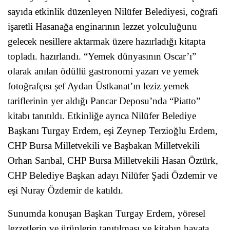
sayıda etkinlik düzenleyen Nilüfer Belediyesi, coğrafi
işaretli Hasanağa enginarının lezzet yolculuğunu
gelecek nesillere aktarmak üzere hazırladığı kitapta
topladı. hazırlandı. “Yemek dünyasının Oscar’ı”
olarak anılan ödüllü gastronomi yazarı ve yemek
fotoğrafçısı şef Aydan Üstkanat’ın leziz yemek
tariflerinin yer aldığı Pancar Deposu’nda “Piatto”
kitabı tanıtıldı. Etkinliğe ayrıca Nilüfer Belediye
Başkanı Turgay Erdem, eşi Zeynep Terzioğlu Erdem,
CHP Bursa Milletvekili ve Başbakan Milletvekili
Orhan Sarıbal, CHP Bursa Milletvekili Hasan Öztürk,
CHP Belediye Başkan adayı Nilüfer Şadi Özdemir ve
eşi Nuray Özdemir de katıldı.
Sunumda konuşan Başkan Turgay Erdem, yöresel
lezzetlerin ve ürünlerin tanıtılması ve kitabın hayata