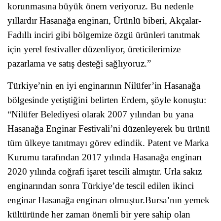
korunmasına büyük önem veriyoruz. Bu nedenle
yıllardır Hasanağa enginarı, Ürünlü biberi, Akçalar-
Fadıllı inciri gibi bölgemize özgü ürünleri tanıtmak
için yerel festivaller düzenliyor, üreticilerimize
pazarlama ve satış desteği sağlıyoruz.”
Türkiye’nin en iyi enginarının Nilüfer’in Hasanağa
bölgesinde yetiştiğini belirten Erdem, şöyle konuştu:
“Nilüfer Belediyesi olarak 2007 yılından bu yana
Hasanağa Enginar Festivali’ni düzenleyerek bu ürünü
tüm ülkeye tanıtmayı görev edindik. Patent ve Marka
Kurumu tarafından 2017 yılında Hasanağa enginarı
2020 yılında coğrafi işaret tescili almıştır. Urla sakız
enginarından sonra Türkiye’de tescil edilen ikinci
enginar Hasanağa enginarı olmuştur.Bursa’nın yemek
kültüründe her zaman önemli bir yere sahip olan