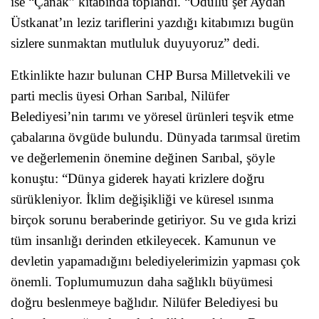
ise “Çanak” kitabında toplandı. “Ödüllü şef Aydan
Üstkanat’ın leziz tariflerini yazdığı kitabımızı bugün
sizlere sunmaktan mutluluk duyuyoruz” dedi.
Etkinlikte hazır bulunan CHP Bursa Milletvekili ve
parti meclis üyesi Orhan Sarıbal, Nilüfer
Belediyesi’nin tarımı ve yöresel ürünleri teşvik etme
çabalarına övgüde bulundu. Dünyada tarımsal üretim
ve değerlemenin önemine değinen Sarıbal, şöyle
konuştu: “Dünya giderek hayati krizlere doğru
sürükleniyor. İklim değişikliği ve küresel ısınma
birçok sorunu beraberinde getiriyor. Su ve gıda krizi
tüm insanlığı derinden etkileyecek. Kamunun ve
devletin yapamadığını belediyelerimizin yapması çok
önemli. Toplumumuzun daha sağlıklı büyümesi
doğru beslenmeye bağlıdır. Nilüfer Belediyesi bu