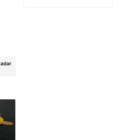
kadar