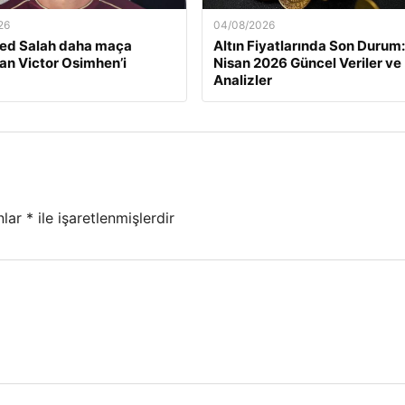
26
04/08/2026
d Salah daha maça
Altın Fiyatlarında Son Durum:
n Victor Osimhen’i
Nisan 2026 Güncel Veriler ve
Analizler
nlar
*
ile işaretlenmişlerdir