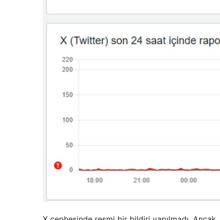
X cephesinde resmi bir bildiri yapılmadı. Ancak, 