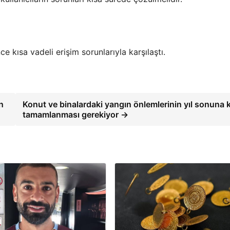
ce kısa vadeli erişim sorunlarıyla karşılaştı.
n
Konut ve binalardaki yangın önlemlerinin yıl sonuna 
tamamlanması gerekiyor →