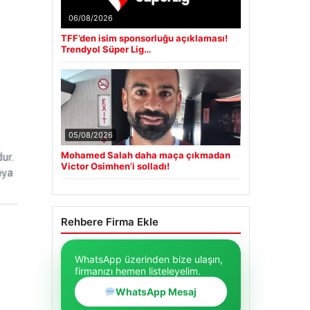
06/08/2026
TFF’den isim sponsorluğu açıklaması!
Trendyol Süper Lig…
05/08/2026
Mohamed Salah daha maça çıkmadan
Victor Osimhen’i solladı!
Rehbere Firma Ekle
WhatsApp üzerinden bize ulaşın,
firmanızı hemen listeleyelim.
WhatsApp Mesaj