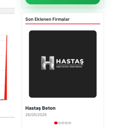
Son Eklenen Firmalar
Enes Kaplan Avukatlık Bürosu
28/04/2026