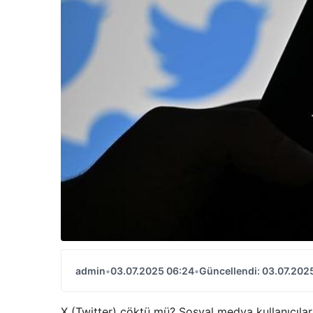
admin
•
03.07.2025 06:24
•
Güncellendi: 03.07.202
X (Twitter) çöktü mü? Sosyal medya kullanıcılar