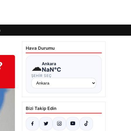
m
Hava Durumu
?
☁
Ankara
NaN°C
ŞEHIR SEÇ
Bizi Takip Edin