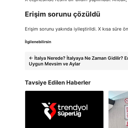
Erişim sorunu çözüldü
Erişim sorunu yakında iyileştirildi. X kısa süre ön
İlgilenebilirsin
← İtalya Nerede? İtalyaya Ne Zaman Gidilir? E
Uygun Mevsim ve Aylar
Tavsiye Edilen Haberler