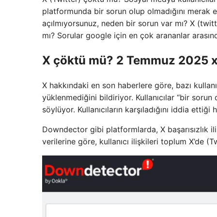
platformunda bir sorun olup olmadığını merak ed
açılmıyorsunuz, neden bir sorun var mı? X (twit
mı? Sorular google için en çok arananlar arasın
X çöktü mü? 2 Temmuz 2025 x il
X hakkındaki en son haberlere göre, bazı kullanı
yüklenmediğini bildiriyor. Kullanıcılar “bir sorun
söylüyor. Kullanıcıların karşıladığını iddia ettiği
Downdector gibi platformlarda, X başarısızlık ili
verilerine göre, kullanıcı ilişkileri toplum X’de 