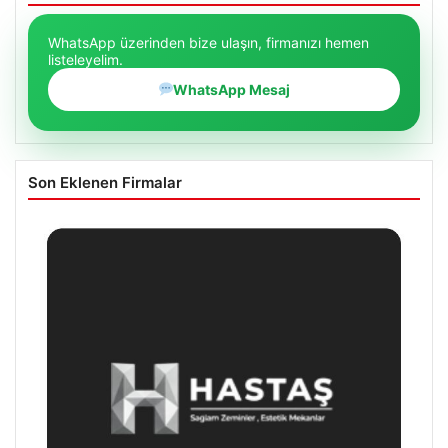
WhatsApp üzerinden bize ulaşın, firmanızı hemen
listeleyelim.
WhatsApp Mesaj
Son Eklenen Firmalar