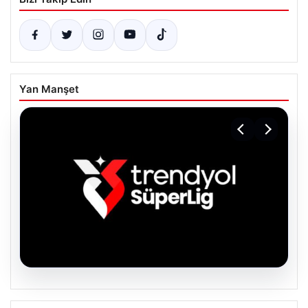
Yan Manşet
06.08.2026
TFF’den isim sponsorluğu açıklaması!