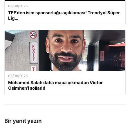
06/08/2026
TFF’den isim sponsorluğu açıklaması! Trendyol Süper
Lig…
05/08/2026
Mohamed Salah daha maça çıkmadan Victor
Osimhen’i solladı!
Bir yanıt yazın