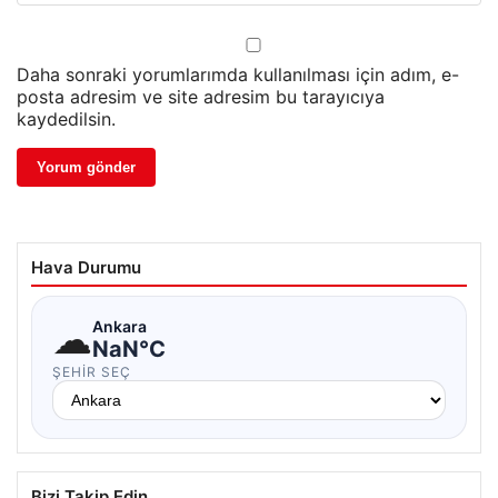
Daha sonraki yorumlarımda kullanılması için adım, e-
posta adresim ve site adresim bu tarayıcıya
kaydedilsin.
Hava Durumu
☁
Ankara
NaN°C
ŞEHIR SEÇ
Bizi Takip Edin