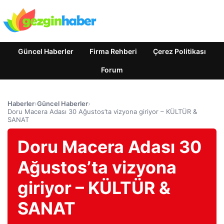
Güncel Haberler
Firma Rehberi
Çerez Politikası
Forum
Haberler
›
Güncel Haberler
›
Doru Macera Adası 30 Ağustos’ta vizyona giriyor – KÜLTÜR &
SANAT
Doru Macera Adası 30
Ağustos’ta vizyona
giriyor – KÜLTÜR &
SANAT