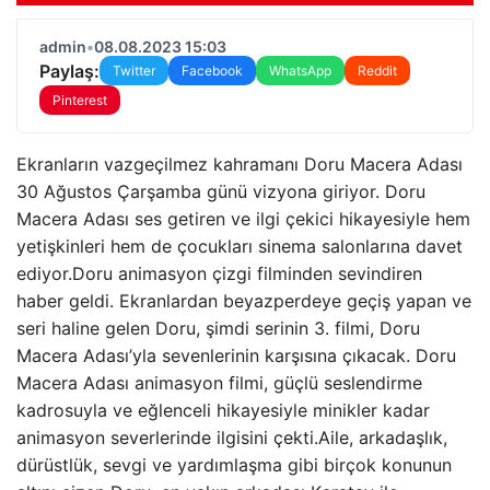
admin
•
08.08.2023 15:03
Paylaş:
Twitter
Facebook
WhatsApp
Reddit
Pinterest
Ekranların vazgeçilmez kahramanı Doru Macera Adası
30 Ağustos Çarşamba günü vizyona giriyor. Doru
Macera Adası ses getiren ve ilgi çekici hikayesiyle hem
yetişkinleri hem de çocukları sinema salonlarına davet
ediyor.Doru animasyon çizgi filminden sevindiren
haber geldi. Ekranlardan beyazperdeye geçiş yapan ve
seri haline gelen Doru, şimdi serinin 3. filmi, Doru
Macera Adası’yla sevenlerinin karşısına çıkacak. Doru
Macera Adası animasyon filmi, güçlü seslendirme
kadrosuyla ve eğlenceli hikayesiyle minikler kadar
animasyon severlerinde ilgisini çekti.Aile, arkadaşlık,
dürüstlük, sevgi ve yardımlaşma gibi birçok konunun