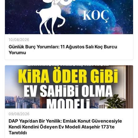
10/08/2026
Günlük Burç Yorumları: 11 Ağustos Salı Koç Burcu
Yorumu
09/08/2026
DAP Yapı’dan Bir Yenilik: Emlak Konut Güvencesiyle
Kendi Kendini Ödeyen Ev Modeli Ataşehir 173’te
Tanıtıldı