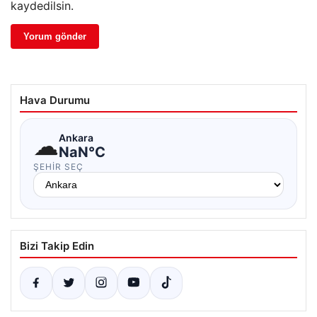
kaydedilsin.
Hava Durumu
☁
Ankara
NaN°C
ŞEHIR SEÇ
Bizi Takip Edin