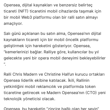
Opensea, dijital kaynakları ve benzersiz belirteç
ticareti (NFT) ticaretini mobil cihazlarda taşımak için
bir mobil Web3 platformu olan bir ralli satın almayı
amaçlıyor.
Salı günü açıklanan bu satın alma, Opensea’nın dijital
kaynakların ticareti için bir mobil öncelik platformu
geliştirmek için hareketini gösteriyor. Opensea,
“kemerlerinizi bağlar. Ralliye göre, kullanıcılar bu yıl
gelecekte yeni bir opera mobil deneyimi bekleyebilirler
“.
Ralli Chris Madern ve Christine Hall’un kurucu ortakları
Opensea liderlik ekibine katılacak. İkili, Rallinin
yetkinliğini mobil reklamcılık ve platformda token
ticaretine getirecek ve Madern Opensea’nın (CTO) yeni
teknolojik yöneticisi olacak.
Opensea, bu hareketin “zincire bağlı olan her şeyin”