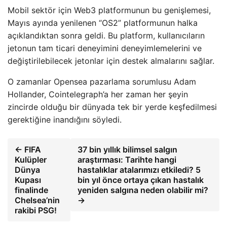
Mobil sektör için Web3 platformunun bu genişlemesi,
Mayıs ayında yenilenen “OS2” platformunun halka
açıklandıktan sonra geldi. Bu platform, kullanıcıların
jetonun tam ticari deneyimini deneyimlemelerini ve
değiştirilebilecek jetonlar için destek almalarını sağlar.
O zamanlar Opensea pazarlama sorumlusu Adam
Hollander, Cointelegraph’a her zaman her şeyin
zincirde olduğu bir dünyada tek bir yerde keşfedilmesi
gerektiğine inandığını söyledi.
← FIFA
37 bin yıllık bilimsel salgın
Kulüpler
araştırması: Tarihte hangi
Dünya
hastalıklar atalarımızı etkiledi? 5
Kupası
bin yıl önce ortaya çıkan hastalık
finalinde
yeniden salgına neden olabilir mi?
Chelsea’nin
→
rakibi PSG!