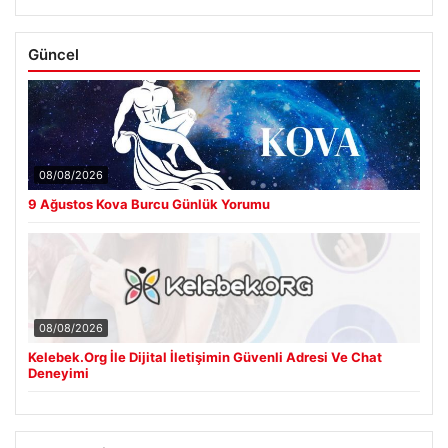
Güncel
08/08/2026
9 Ağustos Kova Burcu Günlük Yorumu
08/08/2026
Kelebek.Org İle Dijital İletişimin Güvenli Adresi Ve Chat
Deneyimi