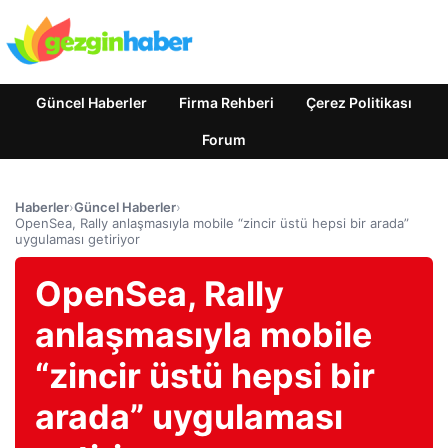
Güncel Haberler
Firma Rehberi
Çerez Politikası
Forum
Haberler
›
Güncel Haberler
›
OpenSea, Rally anlaşmasıyla mobile “zincir üstü hepsi bir arada”
uygulaması getiriyor
OpenSea, Rally
anlaşmasıyla mobile
“zincir üstü hepsi bir
arada” uygulaması