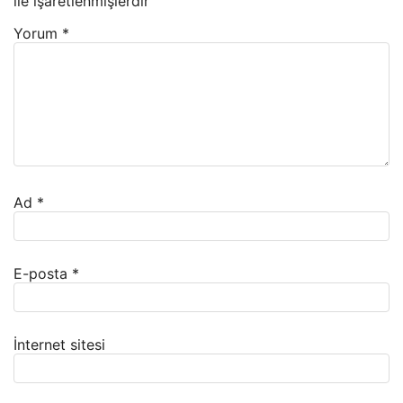
ile işaretlenmişlerdir
Yorum
*
Ad
*
E-posta
*
İnternet sitesi