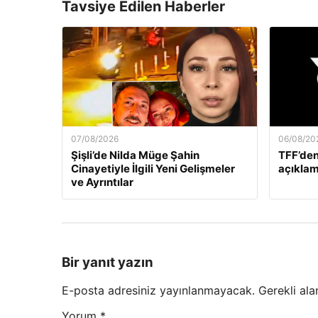
Tavsiye Edilen Haberler
07/08/2026
06/08/20
Şişli’de Nilda Müge Şahin
TFF’den
Cinayetiyle İlgili Yeni Gelişmeler
açıklam
ve Ayrıntılar
Bir yanıt yazın
E-posta adresiniz yayınlanmayacak.
Gerekli ala
Yorum
*