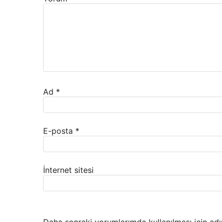
Ad
*
E-posta
*
İnternet sitesi