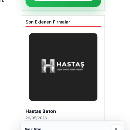
n.
Son Eklenen Firmalar
Hastaş Beton
26/05/2026
×
Göz Atın