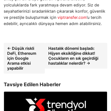
yolculuklarda fark yaratmaya devam ediyor. Siz de
seyahatlerinizi sıradanlıktan çıkararak konfor, güvenlik
ve prestijle buluşturmak için
viptransfer.com
’u tercih
edebilir, ayrıcalıklı dünyaya hemen adım atabilirsiniz.
← Düşük riskli
Hastalık dönemi başladı:
DeFi, Ethereum
Hijyen eksikliğine dikkat!
için Google
Çocukların en sık geçirdiği
Arama etkisi
hastalıklar nelerdir? →
yapabilir
Tavsiye Edilen Haberler