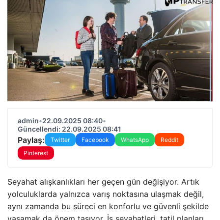
admin
•
22.09.2025 08:40
•
Güncellendi: 22.09.2025 08:41
Paylaş:
Twitter
Facebook
WhatsApp
Reddit
Pinterest
Seyahat alışkanlıkları her geçen gün değişiyor. Artık
yolculuklarda yalnızca varış noktasına ulaşmak değil,
aynı zamanda bu süreci en konforlu ve güvenli şekilde
yaşamak da önem taşıyor. İş seyahatleri, tatil planları