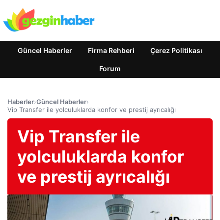
Güncel Haberler
Firma Rehberi
Çerez Politikası
Forum
Haberler
›
Güncel Haberler
›
Vip Transfer ile yolculuklarda konfor ve prestij ayrıcalığı
Vip Transfer ile
yolculuklarda konfor
ve prestij ayrıcalığı