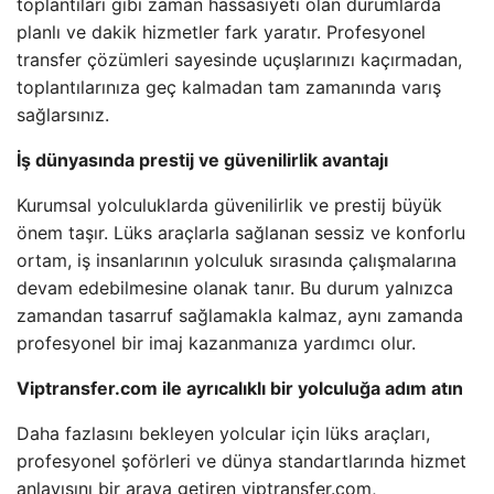
toplantıları gibi zaman hassasiyeti olan durumlarda
planlı ve dakik hizmetler fark yaratır. Profesyonel
transfer çözümleri sayesinde uçuşlarınızı kaçırmadan,
toplantılarınıza geç kalmadan tam zamanında varış
sağlarsınız.
İş dünyasında prestij ve güvenilirlik avantajı
Kurumsal yolculuklarda güvenilirlik ve prestij büyük
önem taşır. Lüks araçlarla sağlanan sessiz ve konforlu
ortam, iş insanlarının yolculuk sırasında çalışmalarına
devam edebilmesine olanak tanır. Bu durum yalnızca
zamandan tasarruf sağlamakla kalmaz, aynı zamanda
profesyonel bir imaj kazanmanıza yardımcı olur.
Viptransfer.com ile ayrıcalıklı bir yolculuğa adım atın
Daha fazlasını bekleyen yolcular için lüks araçları,
profesyonel şoförleri ve dünya standartlarında hizmet
anlayışını bir araya getiren viptransfer.com,