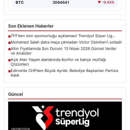
BTC
3064641
▼ -0.43%
Son Eklenen Haberler
TFF’den isim sponsorluğu açıklaması! Trendyol Süper Lig…
■
Mohamed Salah daha maça çıkmadan Victor Osimhen’i solladı!
■
Altın Fiyatlarında Son Durum: 13 Nisan 2026 Güncel Veriler
■
ve Analizler
Açık Alan Yaşam alanlarında Konfor ve bahçe mutfağı
■
Çözümleri
Edirne’de CHP’den Büyük Ayrılık: Belediye Başkanları Partisiz
■
Kaldı
Güncel
06/08/2026