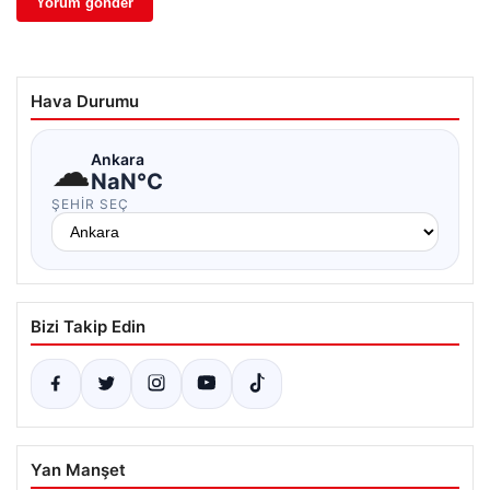
Hava Durumu
☁
Ankara
NaN°C
ŞEHIR SEÇ
Bizi Takip Edin
Yan Manşet