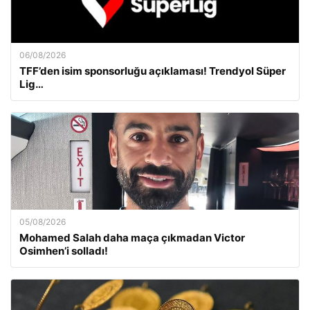
06/08/2026
TFF’den isim sponsorluğu açıklaması! Trendyol Süper
Lig…
05/08/2026
Mohamed Salah daha maça çıkmadan Victor
Osimhen’i solladı!