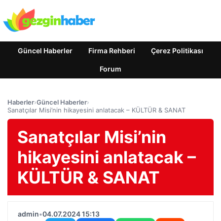
Güncel Haberler
Firma Rehberi
Çerez Politikası
Forum
Haberler
›
Güncel Haberler
›
Sanatçılar Misi’nin hikayesini anlatacak – KÜLTÜR & SANAT
Sanatçılar Misi’nin
hikayesini anlatacak –
KÜLTÜR & SANAT
admin
•
04.07.2024 15:13