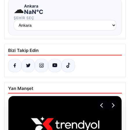
☁
Ankara
NaN°C
ŞEHIR SEÇ
Bizi Takip Edin
Yan Manşet