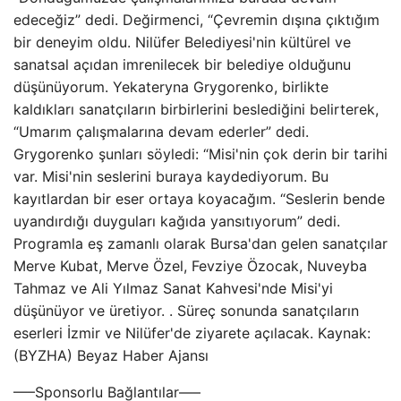
edeceğiz” dedi. Değirmenci, “Çevremin dışına çıktığım
bir deneyim oldu. Nilüfer Belediyesi'nin kültürel ve
sanatsal açıdan imrenilecek bir belediye olduğunu
düşünüyorum. Yekateryna Grygorenko, birlikte
kaldıkları sanatçıların birbirlerini beslediğini belirterek,
“Umarım çalışmalarına devam ederler” dedi.
Grygorenko şunları söyledi: “Misi'nin çok derin bir tarihi
var. Misi'nin seslerini buraya kaydediyorum. Bu
kayıtlardan bir eser ortaya koyacağım. “Seslerin bende
uyandırdığı duyguları kağıda yansıtıyorum” dedi.
Programla eş zamanlı olarak Bursa'dan gelen sanatçılar
Merve Kubat, Merve Özel, Fevziye Özocak, Nuveyba
Tahmaz ve Ali Yılmaz Sanat Kahvesi'nde Misi'yi
düşünüyor ve üretiyor. . Süreç sonunda sanatçıların
eserleri İzmir ve Nilüfer'de ziyarete açılacak. Kaynak:
(BYZHA) Beyaz Haber Ajansı
—–Sponsorlu Bağlantılar—–