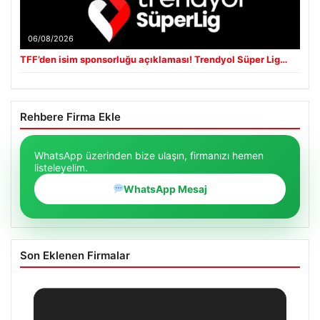
06/08/2026
TFF’den isim sponsorluğu açıklaması! Trendyol Süper Lig…
Rehbere Firma Ekle
WhatsApp üzerinden bize ulaşın, firmanızı hemen
listeleyelim.
WhatsApp Mesaj
Son Eklenen Firmalar