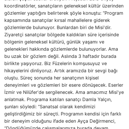
koordinatörler, sanatçıların geleneksel kültür üzerinden
gözlemler yaptığını belirterek şöyle konuştu: “Program
kapsamında sanatçılar kırsal mahallelere giderek
gözlemlerde bulunuyor. Bunlardan biri de Misi'dir.
Ziyaretçi sanatçılar bölgede kaldıkları süre içerisinde
bölgenin geleneksel kültürü, günlük yaşamı ve
gelenekleri hakkında gözlemlerde bulunuyorlar. Ama
bu uzak bir gözlem değil. Aslında 3 haftadır burada
birlikte yaşıyoruz. Biz Füzelerin komşusuyuz ve
hikayelerini dinliyoruz. Artık aramızda bir sevgi bağı
oluştu. Süreç sonunda her sanatçının kişisel
deneyimleri ve gözlemleri bir esere dönüşecek. Eserler
İzmir ve Nilüfer'de sergilenecek. Ama amacımız Misi'ye
anlatmak. Programa katılan sanatçı Damla Yalçın,
şunları söyledi: “Sanatsal olarak kendimizi
geliştirdiğimiz bir süreçti. Programın kendisi için farklı
bir deneyim olduğunu ifade eden Ayça Değirmenci,
“Döndüğümüzde çalışmalarımıza burada devam