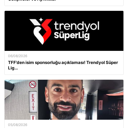
06/08/2026
TFF’den isim sponsorluğu açıklaması! Trendyol Süper
Lig…
05/08/2026