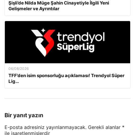
Şişli’de Nilda Müge Şahin Cinayetiyle İlgili Yeni
Gelişmeler ve Ayrıntılar
06/08/2026
TFF’den isim sponsorluğu açıklaması! Trendyol Süper
Lig…
Bir yanıt yazın
E-posta adresiniz yayınlanmayacak.
Gerekli alanlar
*
ile işaretlenmişlerdir