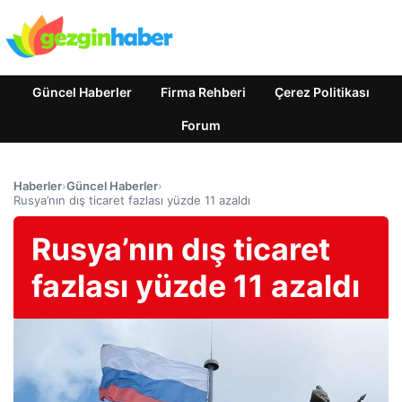
Güncel Haberler
Firma Rehberi
Çerez Politikası
Forum
Haberler
›
Güncel Haberler
›
Rusya’nın dış ticaret fazlası yüzde 11 azaldı
Rusya’nın dış ticaret
fazlası yüzde 11 azaldı