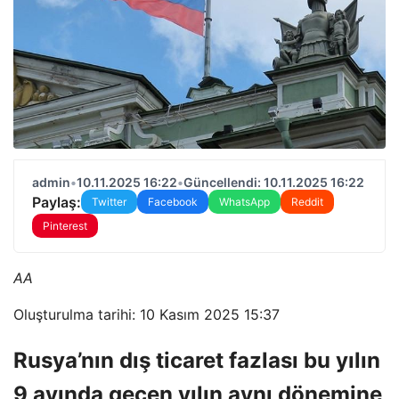
admin
•
10.11.2025 16:22
•
Güncellendi: 10.11.2025 16:22
Paylaş:
Twitter
Facebook
WhatsApp
Reddit
Pinterest
AA
Oluşturulma tarihi: 10 Kasım 2025 15:37
Rusya’nın dış ticaret fazlası bu yılın
9 ayında geçen yılın aynı dönemine