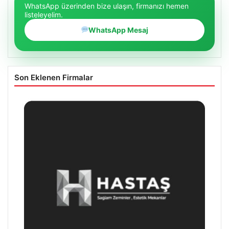
WhatsApp üzerinden bize ulaşın, firmanızı hemen
listeleyelim.
WhatsApp Mesaj
Son Eklenen Firmalar