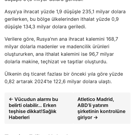
Asya’ya ihracat yüzde 1,9 düşüşle 235,1 milyar dolara
gerilerken, bu bölge ülkelerinden ithalat yüzde 0,9
düşüşle 134,3 milyar dolara geriledi.
Verilere göre, Rusya’nın ana ihracat kalemini 168,7
milyar dolarla madenler ve madencilik ürünleri
oluştururken, ana ithalat kalemini ise 96,7 milyar
dolarla makine, teçhizat ve taşıtlar oluşturdu.
Ülkenin dış ticaret fazlası bir önceki yıla göre yüzde
0,82 artarak 2024’te 122,6 milyar dolara ulaştı.
← Vücudun alarmı bu
Atletico Madrid,
belirti olabilir… Erken
ABD’li yatırım
teşhise dikkat!Sağlık
şirketinin kontrolüne
Haberleri
giriyor →