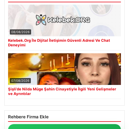
08/08/2026
Kelebek.Org İle Dijital İletişimin Güvenli Adresi Ve Chat
Deneyimi
07/08/2026
Şişli’de Nilda Müge Şahin Cinayetiyle İlgili Yeni Gelişmeler
ve Ayrıntılar
Rehbere Firma Ekle