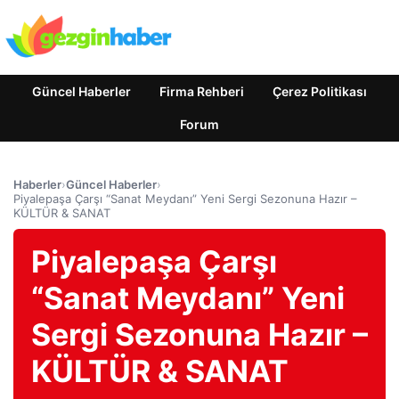
Güncel Haberler
Firma Rehberi
Çerez Politikası
Forum
Haberler
›
Güncel Haberler
›
Piyalepaşa Çarşı “Sanat Meydanı” Yeni Sergi Sezonuna Hazır –
KÜLTÜR & SANAT
Piyalepaşa Çarşı
“Sanat Meydanı” Yeni
Sergi Sezonuna Hazır –
KÜLTÜR & SANAT