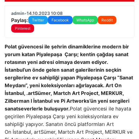
admin
•
14.10.2023 10:08
Paylaş:
Twitter
Facebook
WhatsApp
Reddit
Pinterest
Polat güvencesi ile şehrin dinamiklerine modern bir
yorum katan Piyalepaşa Çarşı; kentin çağdaş sanat
rotasının yeni adresi olmaya devam ediyor.
İstanbul’un önde gelen sanat galerilerinin seçkin
sergilerine ev sahipliği yapan Piyalepaşa Çarşı “Sanat
Meydanı”, yeni koleksiyonları ağırlayacak. Art On
İstanbul, .artSümer, Martch Art Project, MERKUR,
Zilberman I İstanbul ve Pi Artworks’ün yeni sergileri
sanatseverlerle buluşuyor.
Polat güvencesi ile hayata
geçirilen Piyalepaşa Çarşı yeni koleksiyonlara ev
sahipliği yapıyor. Sanatın öncü platformları Art
On İstanbul, artSümer, Martch Art Project, MERKUR ve