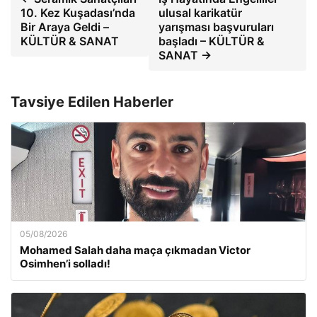
10. Kez Kuşadası’nda
ulusal karikatür
Bir Araya Geldi –
yarışması başvuruları
KÜLTÜR & SANAT
başladı – KÜLTÜR &
SANAT →
Tavsiye Edilen Haberler
05/08/2026
Mohamed Salah daha maça çıkmadan Victor
Osimhen’i solladı!