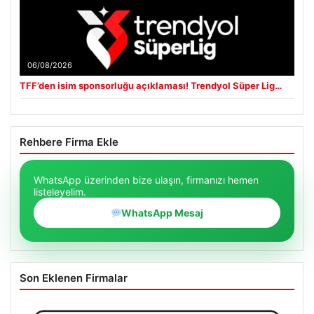
06/08/2026
TFF’den isim sponsorluğu açıklaması! Trendyol Süper Lig…
Rehbere Firma Ekle
WhatsApp üzerinden bize ulaşın, firmanızı hemen
listeleyelim.
WhatsApp Mesaj
Son Eklenen Firmalar