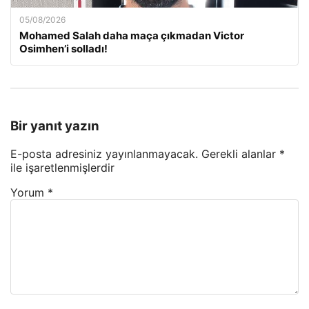
05/08/2026
Mohamed Salah daha maça çıkmadan Victor
Osimhen’i solladı!
Bir yanıt yazın
E-posta adresiniz yayınlanmayacak.
Gerekli alanlar
*
ile işaretlenmişlerdir
Yorum
*