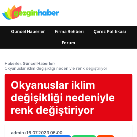
Güncel Haberler
Firma Rehberi
Çerez Politikası
Forum
Haberler
›
Güncel Haberler
›
Okyanuslar iklim değişikliği nedeniyle renk değiştiriyor
Okyanuslar iklim
değişikliği nedeniyle
renk değiştiriyor
admin
•
16.07.2023 05:00