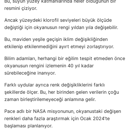
Bu, suyun yüzey katmanlarında neler olduğunun bir
resmini çiziyor.
Ancak yüzeydeki klorofil seviyeleri büyük ölçüde
değiştiği için okyanusun rengi yıldan yıla değişebilir.
Bu, maviden yeşile geçişin iklim değişikliğinden
etkilenip etkilenmediğini ayırt etmeyi zorlaştırıyor.
Bilim adamları, herhangi bir eğilim tespit etmeden önce
okyanusun rengini izlemenin 40 yıl kadar
sürebileceğine inanıyor.
Farklı uydular ayrıca renk değişikliklerini farklı
şekillerde ölçer. Bu, her birinden gelen verilerin çoğu
zaman birleştirilemeyeceği anlamına gelir.
Pace adlı bir NASA misyonunun, okyanustaki değişen
renkleri daha fazla araştırmak için Ocak 2024’te
başlaması planlanıyor.