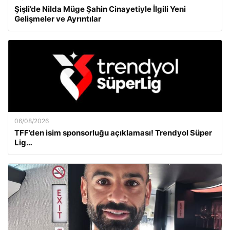
Şişli’de Nilda Müge Şahin Cinayetiyle İlgili Yeni
Gelişmeler ve Ayrıntılar
06/08/2026
TFF’den isim sponsorluğu açıklaması! Trendyol Süper
Lig…