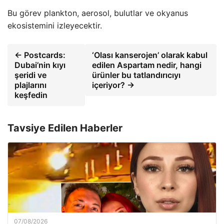
Bu görev plankton, aerosol, bulutlar ve okyanus
ekosistemini izleyecektir.
← Postcards:
‘Olası kanserojen’ olarak kabul
Dubai’nin kıyı
edilen Aspartam nedir, hangi
şeridi ve
ürünler bu tatlandırıcıyı
plajlarını
içeriyor? →
keşfedin
Tavsiye Edilen Haberler
07/08/2026