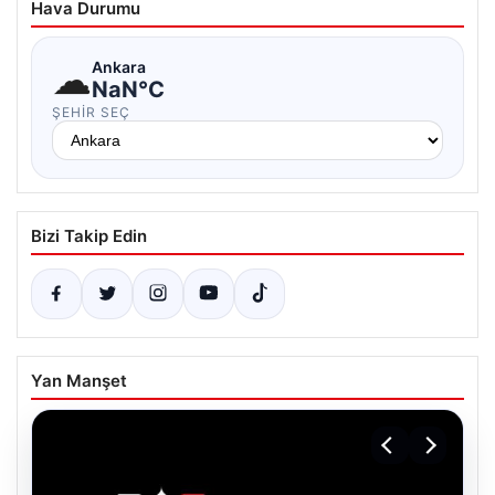
Hava Durumu
☁
Ankara
NaN°C
ŞEHIR SEÇ
Bizi Takip Edin
Yan Manşet