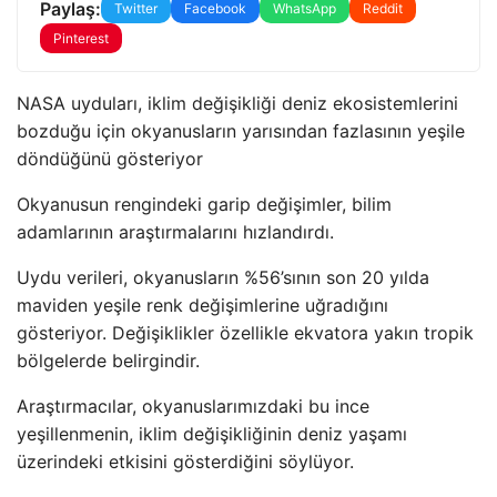
Paylaş:
Twitter
Facebook
WhatsApp
Reddit
Pinterest
NASA uyduları, iklim değişikliği deniz ekosistemlerini
bozduğu için okyanusların yarısından fazlasının yeşile
döndüğünü gösteriyor
Okyanusun rengindeki garip değişimler, bilim
adamlarının araştırmalarını hızlandırdı.
Uydu verileri, okyanusların %56’sının son 20 yılda
maviden yeşile renk değişimlerine uğradığını
gösteriyor. Değişiklikler özellikle ekvatora yakın tropik
bölgelerde belirgindir.
Araştırmacılar, okyanuslarımızdaki bu ince
yeşillenmenin, iklim değişikliğinin deniz yaşamı
üzerindeki etkisini gösterdiğini söylüyor.