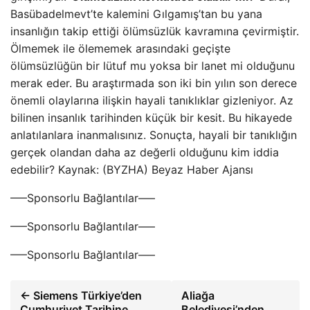
Basübadelmevt’te kalemini Gılgamış’tan bu yana
insanlığın takip ettiği ölümsüzlük kavramına çevirmiştir.
Ölmemek ile ölememek arasındaki geçişte
ölümsüzlüğün bir lütuf mu yoksa bir lanet mi olduğunu
merak eder. Bu araştırmada son iki bin yılın son derece
önemli olaylarına ilişkin hayali tanıklıklar gizleniyor. Az
bilinen insanlık tarihinden küçük bir kesit. Bu hikayede
anlatılanlara inanmalısınız. Sonuçta, hayali bir tanıklığın
gerçek olandan daha az değerli olduğunu kim iddia
edebilir? Kaynak: (BYZHA) Beyaz Haber Ajansı
—–Sponsorlu Bağlantılar—–
—–Sponsorlu Bağlantılar—–
—–Sponsorlu Bağlantılar—–
← Siemens Türkiye’den
Aliağa
Cumhuriyet Tarihine
Belediyesi’nden