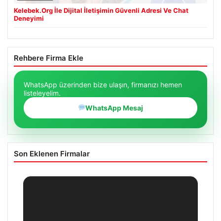
Kelebek.Org İle Dijital İletişimin Güvenli Adresi Ve Chat
Deneyimi
Rehbere Firma Ekle
WhatsApp üzerinden bize ulaşın, firmanızı hemen
listeleyelim.
WhatsApp Mesaj
Son Eklenen Firmalar