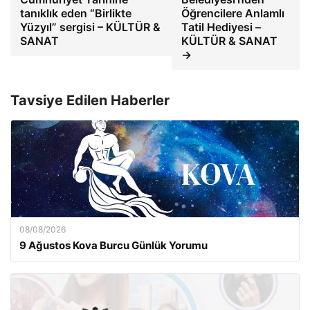
tanıklık eden “Birlikte
Öğrencilere Anlamlı
Yüzyıl” sergisi – KÜLTÜR &
Tatil Hediyesi –
SANAT
KÜLTÜR & SANAT
→
Tavsiye Edilen Haberler
08/08/2026
9 Ağustos Kova Burcu Günlük Yorumu