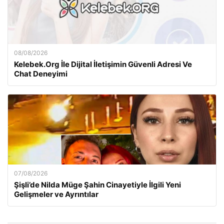
08/08/2026
Kelebek.Org İle Dijital İletişimin Güvenli Adresi Ve
Chat Deneyimi
07/08/2026
Şişli’de Nilda Müge Şahin Cinayetiyle İlgili Yeni
Gelişmeler ve Ayrıntılar