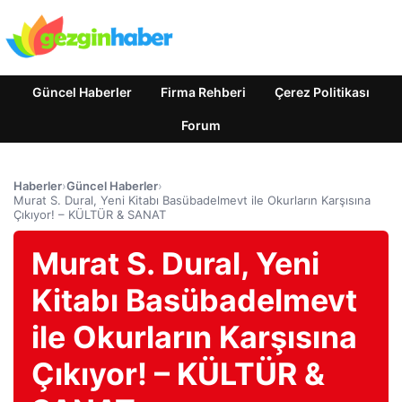
Güncel Haberler
Firma Rehberi
Çerez Politikası
Forum
Haberler
›
Güncel Haberler
›
Murat S. Dural, Yeni Kitabı Basübadelmevt ile Okurların Karşısına
Çıkıyor! – KÜLTÜR & SANAT
Murat S. Dural, Yeni
Kitabı Basübadelmevt
ile Okurların Karşısına
Çıkıyor! – KÜLTÜR &