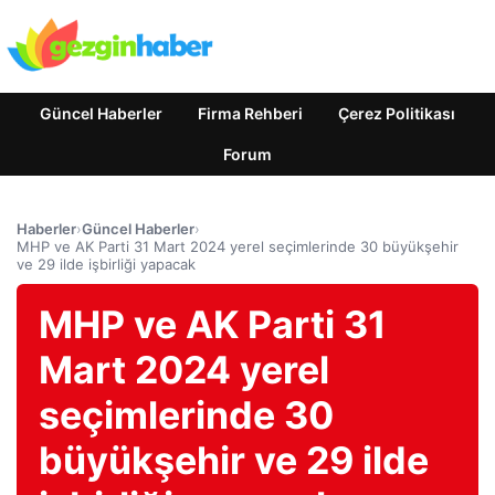
Güncel Haberler
Firma Rehberi
Çerez Politikası
Forum
Haberler
›
Güncel Haberler
›
MHP ve AK Parti 31 Mart 2024 yerel seçimlerinde 30 büyükşehir
ve 29 ilde işbirliği yapacak
MHP ve AK Parti 31
Mart 2024 yerel
seçimlerinde 30
büyükşehir ve 29 ilde