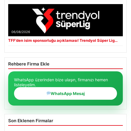
06/08/2026
TFF’den isim sponsorluğu açıklaması! Trendyol Süper Lig…
Rehbere Firma Ekle
WhatsApp üzerinden bize ulaşın, firmanızı hemen
listeleyelim.
WhatsApp Mesaj
Son Eklenen Firmalar