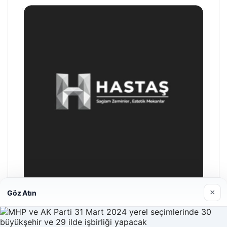
×
Göz Atın
Enes Kaplan Avukatlık Bürosu
28/04/2026