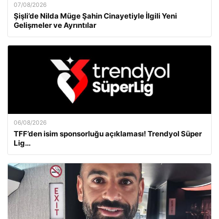
07/08/2026
Şişli’de Nilda Müge Şahin Cinayetiyle İlgili Yeni
Gelişmeler ve Ayrıntılar
06/08/2026
TFF’den isim sponsorluğu açıklaması! Trendyol Süper
Lig…