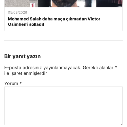
05/08/2026
Mohamed Salah daha maça çıkmadan Victor
Osimhen’i solladı!
Bir yanıt yazın
E-posta adresiniz yayınlanmayacak.
Gerekli alanlar
*
ile işaretlenmişlerdir
Yorum
*