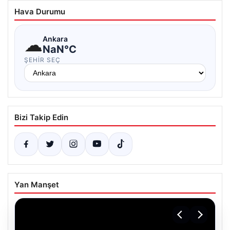
Hava Durumu
☁
Ankara
NaN°C
ŞEHIR SEÇ
Bizi Takip Edin
Yan Manşet