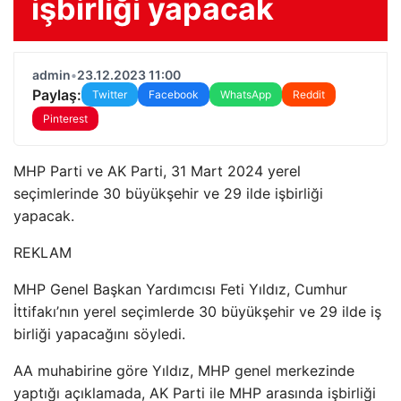
işbirliği yapacak
admin
•
23.12.2023 11:00
Paylaş:
Twitter
Facebook
WhatsApp
Reddit
Pinterest
MHP Parti ve AK Parti, 31 Mart 2024 yerel
seçimlerinde 30 büyükşehir ve 29 ilde işbirliği
yapacak.
REKLAM
MHP Genel Başkan Yardımcısı Feti Yıldız, Cumhur
İttifakı’nın yerel seçimlerde 30 büyükşehir ve 29 ilde iş
birliği yapacağını söyledi.
AA muhabirine göre Yıldız, MHP genel merkezinde
yaptığı açıklamada, AK Parti ile MHP arasında işbirliği