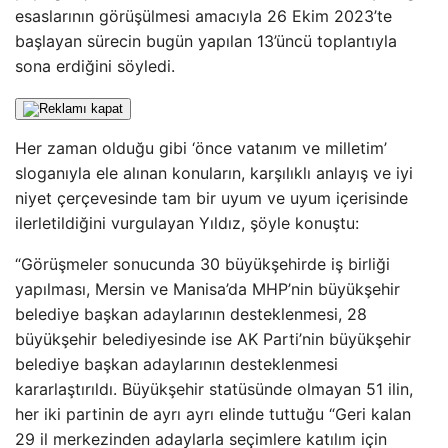
esaslarının görüşülmesi amacıyla 26 Ekim 2023’te
başlayan sürecin bugün yapılan 13’üncü toplantıyla
sona erdiğini söyledi.
Her zaman olduğu gibi ‘önce vatanım ve milletim’
sloganıyla ele alınan konuların, karşılıklı anlayış ve iyi
niyet çerçevesinde tam bir uyum ve uyum içerisinde
ilerletildiğini vurgulayan Yıldız, şöyle konuştu:
“Görüşmeler sonucunda 30 büyükşehirde iş birliği
yapılması, Mersin ve Manisa’da MHP’nin büyükşehir
belediye başkan adaylarının desteklenmesi, 28
büyükşehir belediyesinde ise AK Parti’nin büyükşehir
belediye başkan adaylarının desteklenmesi
kararlaştırıldı. Büyükşehir statüsünde olmayan 51 ilin,
her iki partinin de ayrı ayrı elinde tuttuğu “Geri kalan
29 il merkezinden adaylarla seçimlere katılım için