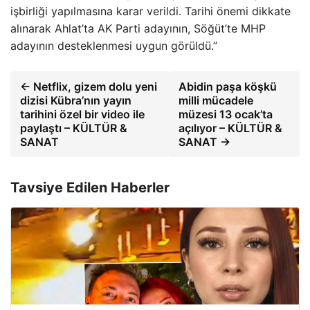
işbirliği yapılmasına karar verildi. Tarihi önemi dikkate
alınarak Ahlat’ta AK Parti adayının, Söğüt’te MHP
adayının desteklenmesi uygun görüldü.”
← Netflix, gizem dolu yeni
Abidin paşa köşkü
dizisi Kübra’nın yayın
milli mücadele
tarihini özel bir video ile
müzesi 13 ocak’ta
paylaştı – KÜLTÜR &
açılıyor – KÜLTÜR &
SANAT
SANAT →
Tavsiye Edilen Haberler