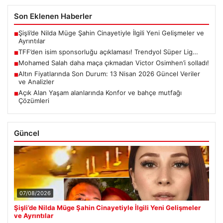
Son Eklenen Haberler
Şişli’de Nilda Müge Şahin Cinayetiyle İlgili Yeni Gelişmeler ve
■
Ayrıntılar
TFF’den isim sponsorluğu açıklaması! Trendyol Süper Lig…
■
Mohamed Salah daha maça çıkmadan Victor Osimhen’i solladı!
■
Altın Fiyatlarında Son Durum: 13 Nisan 2026 Güncel Veriler
■
ve Analizler
Açık Alan Yaşam alanlarında Konfor ve bahçe mutfağı
■
Çözümleri
Güncel
07/08/2026
Şişli’de Nilda Müge Şahin Cinayetiyle İlgili Yeni Gelişmeler
ve Ayrıntılar