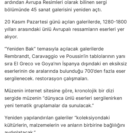
ardından Avrupa Resimleri olarak bilinen sergi
bölümünde 45 sanat galerisini yeniden açtı.
20 Kasım Pazartesi günü açılan galerilerde, 1280-1800
yılları arasındaki ünlü Avrupalı ​​ressamların eserleri yer
alıyor.
“Yeniden Bak” temasıyla açılacak galerilerde
Rembrandt, Caravaggio ve Poussin’in tablolarının yanı
sıra El Greco ve Goya’nın İspanya dışındaki en eksiksiz
eserlerinin de aralarında bulunduğu 700’den fazla eser
sergilenecek. restorasyon çalışmaları.
Müzenin internet sitesine göre, kronolojik bir dizi
sergide müzenin “dünyaca ünlü eserleri sergilenirken
yeni tematik gruplamalar da sunulacak.”
Yeniden yapılandırılan galeriler “koleksiyondaki
kültürlerin, malzemelerin ve anların birbirine bağlılığını
aydınlatacak.”