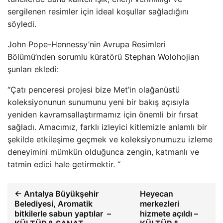
sergilenen resimler için ideal koşullar sağladığını
söyledi.
John Pope-Hennessy’nin Avrupa Resimleri
Bölümü’nden sorumlu küratörü Stephan Wolohojian
şunları ekledi:
“Çatı penceresi projesi bize Met’in olağanüstü
koleksiyonunun sunumunu yeni bir bakış açısıyla
yeniden kavramsallaştırmamız için önemli bir fırsat
sağladı. Amacımız, farklı izleyici kitlemizle anlamlı bir
şekilde etkileşime geçmek ve koleksiyonumuzu izleme
deneyimini mümkün olduğunca zengin, katmanlı ve
tatmin edici hale getirmektir. “
← Antalya Büyükşehir
Heyecan
Belediyesi, Aromatik
merkezleri
bitkilerle sabun yaptılar –
hizmete açıldı –