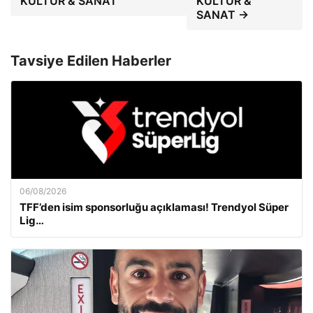
KÜLTÜR & SANAT
KÜLTÜR &
SANAT →
Tavsiye Edilen Haberler
06/08/2026
TFF’den isim sponsorluğu açıklaması! Trendyol Süper
Lig…