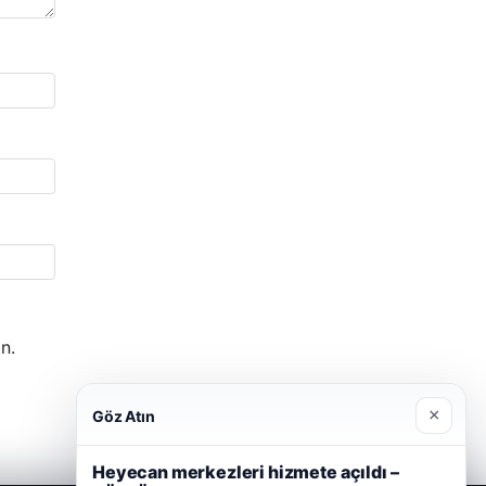
n.
×
Göz Atın
Heyecan merkezleri hizmete açıldı –