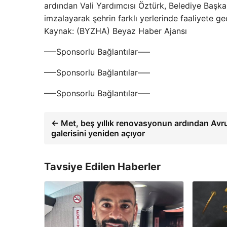
ardından Vali Yardımcısı Öztürk, Belediye Başkan
imzalayarak şehrin farklı yerlerinde faaliyete g
Kaynak: (BYZHA) Beyaz Haber Ajansı
—–Sponsorlu Bağlantılar—–
—–Sponsorlu Bağlantılar—–
—–Sponsorlu Bağlantılar—–
← Met, beş yıllık renovasyonun ardından Av
galerisini yeniden açıyor
Tavsiye Edilen Haberler