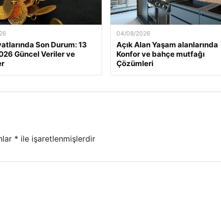
26
04/08/2026
iyatlarında Son Durum: 13
Açık Alan Yaşam alanlarında
026 Güncel Veriler ve
Konfor ve bahçe mutfağı
er
Çözümleri
nlar
*
ile işaretlenmişlerdir