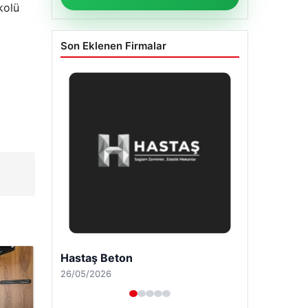
kolü
Son Eklenen Firmalar
Enes Kaplan Avukatlık Bürosu
28/04/2026