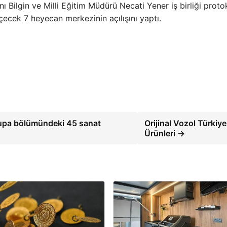
ı Bilgin ve Milli Eğitim Müdürü Necati Yener iş birliği proto
eçecek 7 heyecan merkezinin açılışını yaptı.
rupa bölümündeki 45 sanat
Orijinal Vozol Türkiye
Ürünleri →