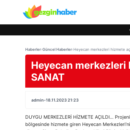
Haberler
›
Güncel Haberler
›
Heyecan merkezleri hizmete a
Heyecan merkezleri 
SANAT
admin
•
18.11.2023 21:23
DUYGU MERKEZLERİ HİZMETE AÇILDI… Projenin tan
bölgesinde hizmete giren Heyecan Merkezleri’nin 