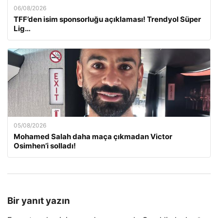
06/08/2026
TFF’den isim sponsorluğu açıklaması! Trendyol Süper
Lig…
05/08/2026
Mohamed Salah daha maça çıkmadan Victor
Osimhen’i solladı!
Bir yanıt yazın