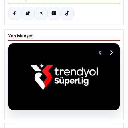
Yan Manşet
06.08.2026
TFF’den isim sponsorluğu açıklaması!