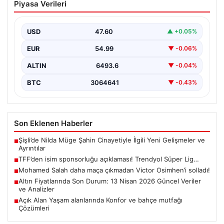
Piyasa Verileri
Trendyol Süper Lig…
USD
47.60
▲ +0.05%
EUR
54.99
▼ -0.06%
ALTIN
6493.6
▼ -0.04%
BTC
3064641
▼ -0.43%
Son Eklenen Haberler
Şişli’de Nilda Müge Şahin Cinayetiyle İlgili Yeni Gelişmeler ve
■
Ayrıntılar
TFF’den isim sponsorluğu açıklaması! Trendyol Süper Lig…
■
Mohamed Salah daha maça çıkmadan Victor Osimhen’i solladı!
■
Altın Fiyatlarında Son Durum: 13 Nisan 2026 Güncel Veriler
■
ve Analizler
Açık Alan Yaşam alanlarında Konfor ve bahçe mutfağı
■
Çözümleri