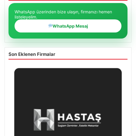
WhatsApp üzerinden bize ulaşın, firmanızı hemen
listeleyelim.
WhatsApp Mesaj
Son Eklenen Firmalar