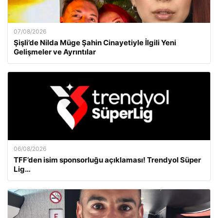
07/08/2026
Şişli’de Nilda Müge Şahin Cinayetiyle İlgili Yeni
Gelişmeler ve Ayrıntılar
06/08/2026
TFF’den isim sponsorluğu açıklaması! Trendyol Süper
Lig…