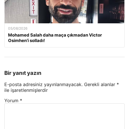
05/08/2026
Mohamed Salah daha maça çıkmadan Victor
Osimhen’i solladı!
Bir yanıt yazın
E-posta adresiniz yayınlanmayacak.
Gerekli alanlar
*
ile işaretlenmişlerdir
Yorum
*