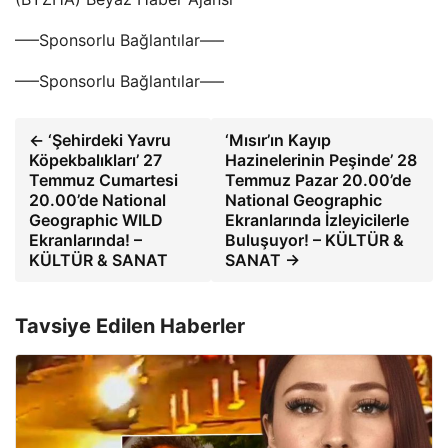
—–Sponsorlu Bağlantılar—–
—–Sponsorlu Bağlantılar—–
← ‘Şehirdeki Yavru
‘Mısır’ın Kayıp
Köpekbalıkları’ 27
Hazinelerinin Peşinde’ 28
Temmuz Cumartesi
Temmuz Pazar 20.00’de
20.00’de National
National Geographic
Geographic WILD
Ekranlarında İzleyicilerle
Ekranlarında! –
Buluşuyor! – KÜLTÜR &
KÜLTÜR & SANAT
SANAT →
Tavsiye Edilen Haberler