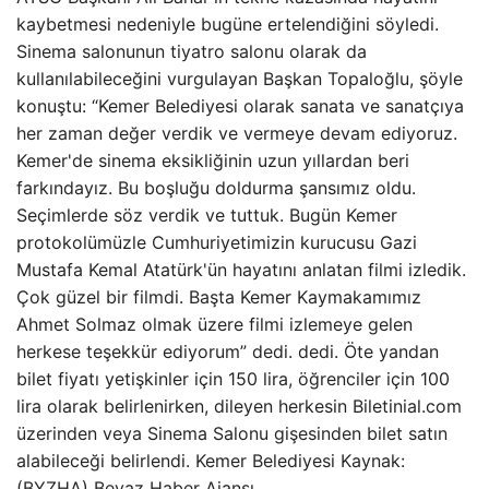
kaybetmesi nedeniyle bugüne ertelendiğini söyledi.
Sinema salonunun tiyatro salonu olarak da
kullanılabileceğini vurgulayan Başkan Topaloğlu, şöyle
konuştu: “Kemer Belediyesi olarak sanata ve sanatçıya
her zaman değer verdik ve vermeye devam ediyoruz.
Kemer'de sinema eksikliğinin uzun yıllardan beri
farkındayız. Bu boşluğu doldurma şansımız oldu.
Seçimlerde söz verdik ve tuttuk. Bugün Kemer
protokolümüzle Cumhuriyetimizin kurucusu Gazi
Mustafa Kemal Atatürk'ün hayatını anlatan filmi izledik.
Çok güzel bir filmdi. Başta Kemer Kaymakamımız
Ahmet Solmaz olmak üzere filmi izlemeye gelen
herkese teşekkür ediyorum” dedi. dedi. Öte yandan
bilet fiyatı yetişkinler için 150 lira, öğrenciler için 100
lira olarak belirlenirken, dileyen herkesin Biletinial.com
üzerinden veya Sinema Salonu gişesinden bilet satın
alabileceği belirlendi. Kemer Belediyesi Kaynak:
(BYZHA) Beyaz Haber Ajansı