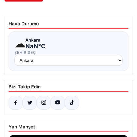
Hava Durumu
☁
Ankara
NaN°C
ŞEHIR SEÇ
Bizi Takip Edin
Yan Manşet