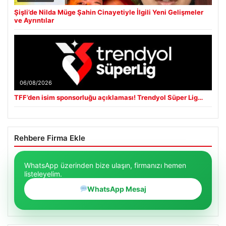
Şişli’de Nilda Müge Şahin Cinayetiyle İlgili Yeni Gelişmeler
ve Ayrıntılar
06/08/2026
TFF’den isim sponsorluğu açıklaması! Trendyol Süper Lig…
Rehbere Firma Ekle
WhatsApp üzerinden bize ulaşın, firmanızı hemen
listeleyelim.
WhatsApp Mesaj