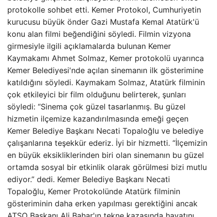
protokolle sohbet etti. Kemer Protokol, Cumhuriyetin
kurucusu büyük önder Gazi Mustafa Kemal Atatürk'ü
konu alan filmi beğendiğini söyledi. Filmin vizyona
girmesiyle ilgili açıklamalarda bulunan Kemer
Kaymakamı Ahmet Solmaz, Kemer protokolü uyarınca
Kemer Belediyesi'nde açılan sinemanın ilk gösterimine
katıldığını söyledi. Kaymakam Solmaz, Atatürk filminin
çok etkileyici bir film olduğunu belirterek, şunları
söyledi: “Sinema çok güzel tasarlanmış. Bu güzel
hizmetin ilçemize kazandırılmasında emeği geçen
Kemer Belediye Başkanı Necati Topaloğlu ve belediye
çalışanlarına teşekkür ederiz. İyi bir hizmetti. “İlçemizin
en büyük eksikliklerinden biri olan sinemanın bu güzel
ortamda sosyal bir etkinlik olarak görülmesi bizi mutlu
ediyor.” dedi. Kemer Belediye Başkanı Necati
Topaloğlu, Kemer Protokolünde Atatürk filminin
gösteriminin daha erken yapılması gerektiğini ancak
ATSO Başkanı Ali Bahar'ın tekne kazasında hayatını