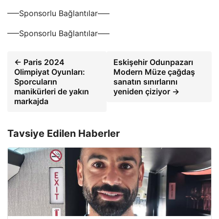
—–Sponsorlu Bağlantılar—–
—–Sponsorlu Bağlantılar—–
← Paris 2024
Eskişehir Odunpazarı
Olimpiyat Oyunları:
Modern Müze çağdaş
Sporcuların
sanatın sınırlarını
manikürleri de yakın
yeniden çiziyor →
markajda
Tavsiye Edilen Haberler