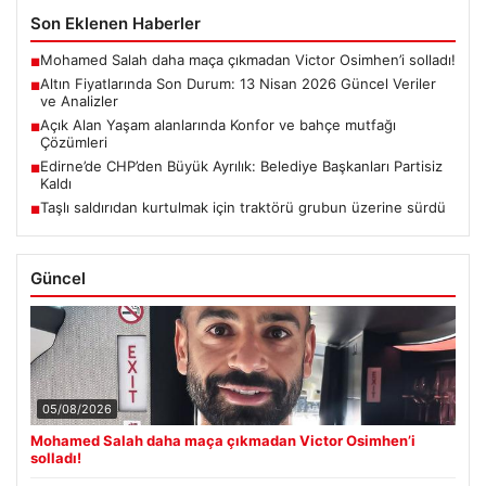
Son Eklenen Haberler
Mohamed Salah daha maça çıkmadan Victor Osimhen’i solladı!
■
Altın Fiyatlarında Son Durum: 13 Nisan 2026 Güncel Veriler
■
ve Analizler
Açık Alan Yaşam alanlarında Konfor ve bahçe mutfağı
■
Çözümleri
Edirne’de CHP’den Büyük Ayrılık: Belediye Başkanları Partisiz
■
Kaldı
Taşlı saldırıdan kurtulmak için traktörü grubun üzerine sürdü
■
Güncel
05/08/2026
Mohamed Salah daha maça çıkmadan Victor Osimhen’i
solladı!