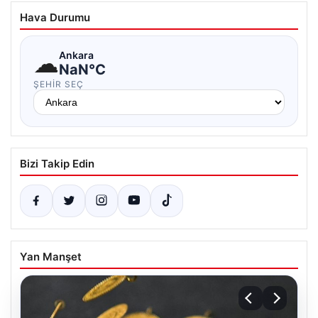
Hava Durumu
☁
Ankara
NaN°C
ŞEHIR SEÇ
Bizi Takip Edin
Yan Manşet