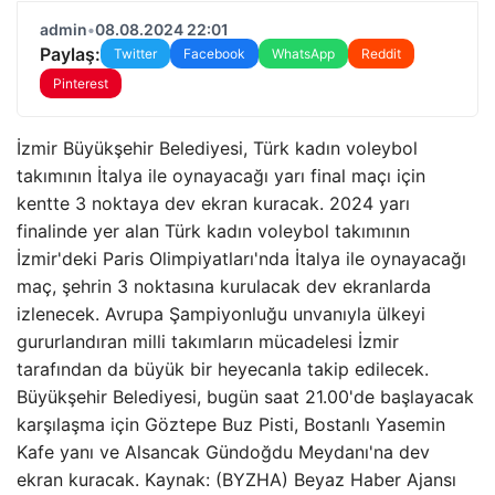
admin
•
08.08.2024 22:01
Paylaş:
Twitter
Facebook
WhatsApp
Reddit
Pinterest
İzmir Büyükşehir Belediyesi, Türk kadın voleybol
takımının İtalya ile oynayacağı yarı final maçı için
kentte 3 noktaya dev ekran kuracak. 2024 yarı
finalinde yer alan Türk kadın voleybol takımının
İzmir'deki Paris Olimpiyatları'nda İtalya ile oynayacağı
maç, şehrin 3 noktasına kurulacak dev ekranlarda
izlenecek. Avrupa Şampiyonluğu unvanıyla ülkeyi
gururlandıran milli takımların mücadelesi İzmir
tarafından da büyük bir heyecanla takip edilecek.
Büyükşehir Belediyesi, bugün saat 21.00'de başlayacak
karşılaşma için Göztepe Buz Pisti, Bostanlı Yasemin
Kafe yanı ve Alsancak Gündoğdu Meydanı'na dev
ekran kuracak. Kaynak: (BYZHA) Beyaz Haber Ajansı