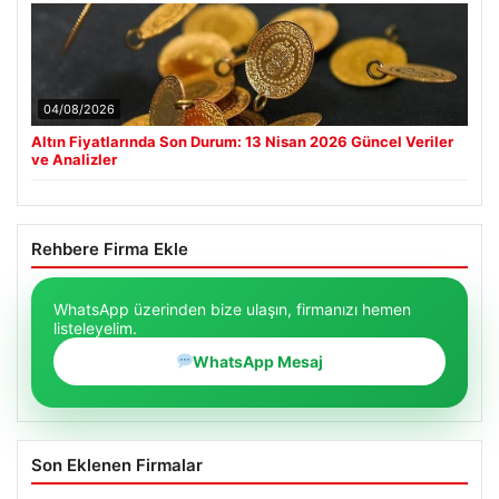
04/08/2026
Altın Fiyatlarında Son Durum: 13 Nisan 2026 Güncel Veriler
ve Analizler
Rehbere Firma Ekle
WhatsApp üzerinden bize ulaşın, firmanızı hemen
listeleyelim.
WhatsApp Mesaj
Son Eklenen Firmalar