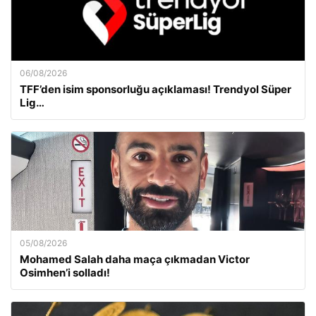
06/08/2026
TFF’den isim sponsorluğu açıklaması! Trendyol Süper
Lig…
05/08/2026
Mohamed Salah daha maça çıkmadan Victor
Osimhen’i solladı!