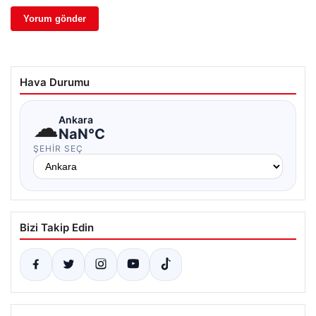
Hava Durumu
☁
Ankara
NaN°C
ŞEHIR SEÇ
Bizi Takip Edin