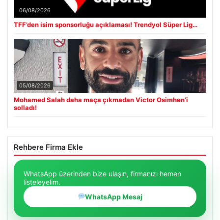
06/08/2026
TFF’den isim sponsorluğu açıklaması! Trendyol Süper Lig…
05/08/2026
Mohamed Salah daha maça çıkmadan Victor Osimhen’i
solladı!
Rehbere Firma Ekle
WhatsApp üzerinden bize ulaşın, firmanızı hemen
listeleyelim.
WhatsApp Mesaj