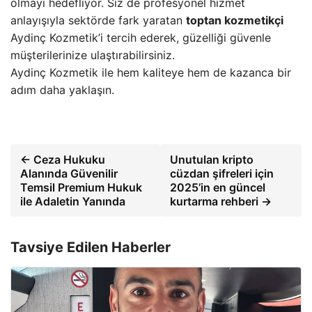
olmayı hedefliyor. Siz de profesyonel hizmet
anlayışıyla sektörde fark yaratan
toptan kozmetikçi
Aydinç Kozmetik’i tercih ederek, güzelliği güvenle
müşterilerinize ulaştırabilirsiniz.
Aydinç Kozmetik ile hem kaliteye hem de kazanca bir
adım daha yaklaşın.
← Ceza Hukuku
Unutulan kripto
Alanında Güvenilir
cüzdan şifreleri için
Temsil Premium Hukuk
2025’in en güncel
ile Adaletin Yanında
kurtarma rehberi →
Tavsiye Edilen Haberler