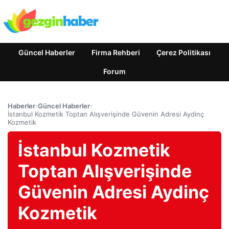
Güncel Haberler
Firma Rehberi
Çerez Politikası
Forum
Haberler
›
Güncel Haberler
›
İstanbul Kozmetik Toptan Alışverişinde Güvenin Adresi Aydinç
Kozmetik
İstanbul Kozmetik
Toptan Alışverişinde
Güvenin Adresi Aydinç
Kozmetik