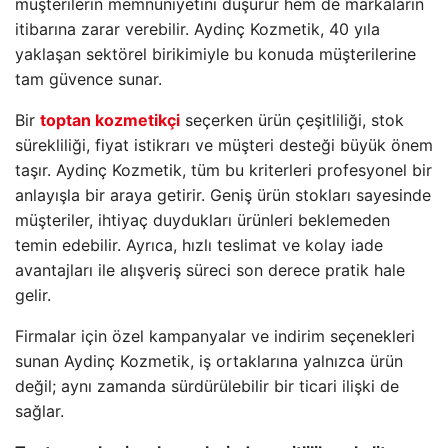
müşterilerin memnuniyetini düşürür hem de markaların
itibarına zarar verebilir. Aydinç Kozmetik, 40 yıla
yaklaşan sektörel birikimiyle bu konuda müşterilerine
tam güvence sunar.
Bir
toptan kozmetikçi
seçerken ürün çeşitliliği, stok
sürekliliği, fiyat istikrarı ve müşteri desteği büyük önem
taşır. Aydinç Kozmetik, tüm bu kriterleri profesyonel bir
anlayışla bir araya getirir. Geniş ürün stokları sayesinde
müşteriler, ihtiyaç duydukları ürünleri beklemeden
temin edebilir. Ayrıca, hızlı teslimat ve kolay iade
avantajları ile alışveriş süreci son derece pratik hale
gelir.
Firmalar için özel kampanyalar ve indirim seçenekleri
sunan Aydinç Kozmetik, iş ortaklarına yalnızca ürün
değil; aynı zamanda sürdürülebilir bir ticari ilişki de
sağlar.