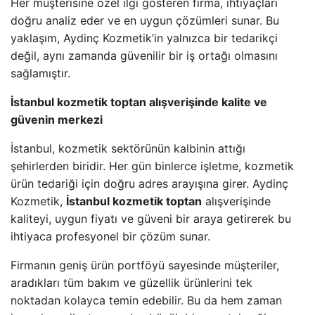
Her müşterisine özel ilgi gösteren firma, ihtiyaçları
doğru analiz eder ve en uygun çözümleri sunar. Bu
yaklaşım, Aydinç Kozmetik’in yalnızca bir tedarikçi
değil, aynı zamanda güvenilir bir iş ortağı olmasını
sağlamıştır.
İstanbul kozmetik toptan alışverişinde kalite ve
güvenin merkezi
İstanbul, kozmetik sektörünün kalbinin attığı
şehirlerden biridir. Her gün binlerce işletme, kozmetik
ürün tedariği için doğru adres arayışına girer. Aydinç
Kozmetik,
İstanbul kozmetik toptan
alışverişinde
kaliteyi, uygun fiyatı ve güveni bir araya getirerek bu
ihtiyaca profesyonel bir çözüm sunar.
Firmanın geniş ürün portföyü sayesinde müşteriler,
aradıkları tüm bakım ve güzellik ürünlerini tek
noktadan kolayca temin edebilir. Bu da hem zaman