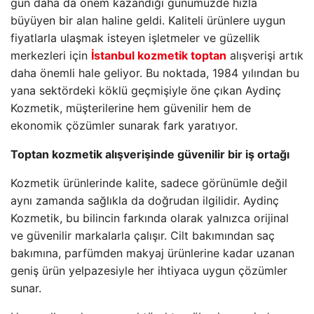
gün daha da önem kazandığı günümüzde hızla
büyüyen bir alan haline geldi. Kaliteli ürünlere uygun
fiyatlarla ulaşmak isteyen işletmeler ve güzellik
merkezleri için
İstanbul kozmetik toptan
alışverişi artık
daha önemli hale geliyor. Bu noktada, 1984 yılından bu
yana sektördeki köklü geçmişiyle öne çıkan Aydinç
Kozmetik, müşterilerine hem güvenilir hem de
ekonomik çözümler sunarak fark yaratıyor.
Toptan kozmetik alışverişinde güvenilir bir iş ortağı
Kozmetik ürünlerinde kalite, sadece görünümle değil
aynı zamanda sağlıkla da doğrudan ilgilidir. Aydinç
Kozmetik, bu bilincin farkında olarak yalnızca orijinal
ve güvenilir markalarla çalışır. Cilt bakımından saç
bakımına, parfümden makyaj ürünlerine kadar uzanan
geniş ürün yelpazesiyle her ihtiyaca uygun çözümler
sunar.