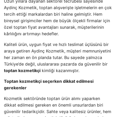
Uzun yıllara dayanan sektörel tecrübesi sayesinde
Aydinç Kozmetik, toptan alışverişte işletmelerin en çok
tercih ettiği markalardan biri haline gelmiştir. Hem
bireysel girişimciler hem de büyük ölçekli firmalar için
özel toptan fiyat avantajları sunarak, müşterilerinin
kârlılığını artırmayı hedefler.
Kaliteli ürün, uygun fiyat ve hızlı teslimat üçlüsünü bir
araya getiren Aydinç Kozmetik, müşteri memnuniyetini
her zaman en ön planda tutar. Bu sayede yalnızca
Türkiye’de değil, uluslararası pazarda da güvenilir bir
toptan kozmetikçi
kimliği kazanmıştır.
Toptan kozmetikçi seçerken dikkat edilmesi
gerekenler
Kozmetik sektöründe toptan ürün alımı yaparken
dikkat edilmesi gereken en önemli unsurlardan biri
güvenilir tedarikçidir. Sahte veya kalitesiz ürünler, hem