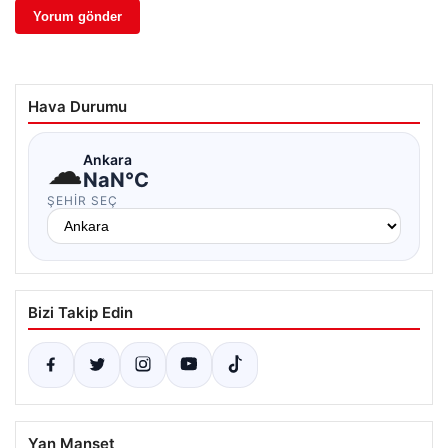
Hava Durumu
☁
Ankara
NaN°C
ŞEHIR SEÇ
Bizi Takip Edin
Yan Manşet