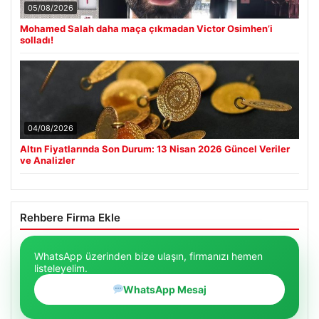
05/08/2026
Mohamed Salah daha maça çıkmadan Victor Osimhen’i
solladı!
04/08/2026
Altın Fiyatlarında Son Durum: 13 Nisan 2026 Güncel Veriler
ve Analizler
Rehbere Firma Ekle
WhatsApp üzerinden bize ulaşın, firmanızı hemen
listeleyelim.
WhatsApp Mesaj