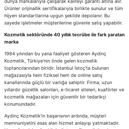
dünya markalarıyla çalışarak kaliteyi garanti altına alır.
Ürünler orijinallik sertifikalarıyla birlikte sunulur ve tüm
hijyen standartlarına uygun şekilde depolanır. Bu
sayede işletmeler müşterilerine güvenle satış yapabilir.
Kozmetik sektöründe 40 yıllık tecrübe ile fark yaratan
marka
1984 yılından bu yana faaliyet gösteren Aydinç
Kozmetik, Türkiye’nin önde gelen kozmetik
toptancılarından biridir. İstanbul İstoç’ta bulunan
mağazasıyla hem fiziksel hem de online satış
kanallarında güçlü bir varlığa sahiptir. Firma, uzun
yıllardır güzellik salonları, e-ticaret siteleri, kuaförler ve
kozmetik mağazaları için güvenilir bir tedarikçi
konumundadır.
Aydinç Kozmetik’in başarısının ardında, müşteri
memnuniyetini esas alan hizmet anlayışı yatmaktadır.