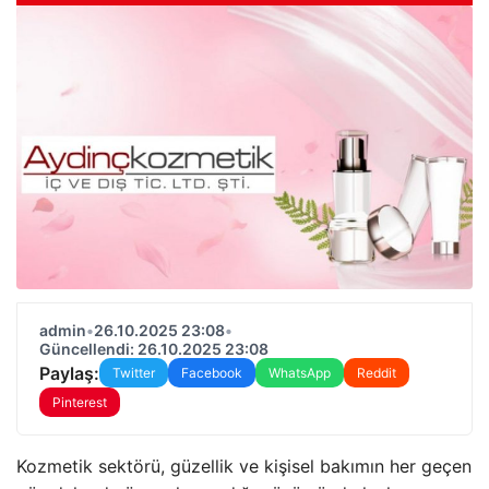
admin
•
26.10.2025 23:08
•
Güncellendi: 26.10.2025 23:08
Paylaş:
Twitter
Facebook
WhatsApp
Reddit
Pinterest
Kozmetik sektörü, güzellik ve kişisel bakımın her geçen