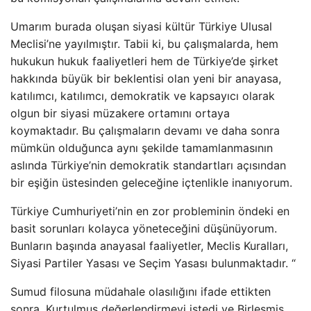
Umarım burada oluşan siyasi kültür Türkiye Ulusal
Meclisi’ne yayılmıştır. Tabii ki, bu çalışmalarda, hem
hukukun hukuk faaliyetleri hem de Türkiye’de şirket
hakkında büyük bir beklentisi olan yeni bir anayasa,
katılımcı, katılımcı, demokratik ve kapsayıcı olarak
olgun bir siyasi müzakere ortamını ortaya
koymaktadır. Bu çalışmaların devamı ve daha sonra
mümkün olduğunca aynı şekilde tamamlanmasının
aslında Türkiye’nin demokratik standartları açısından
bir eşiğin üstesinden geleceğine içtenlikle inanıyorum.
Türkiye Cumhuriyeti’nin en zor probleminin öndeki en
basit sorunları kolayca yöneteceğini düşünüyorum.
Bunların başında anayasal faaliyetler, Meclis Kuralları,
Siyasi Partiler Yasası ve Seçim Yasası bulunmaktadır. “
Sumud filosuna müdahale olasılığını ifade ettikten
sonra, Kurtulmuş değerlendirmeyi istedi ve Birleşmiş