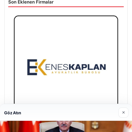
Son Eklenen Firmalar
×
Göz Atın
Enes Kaplan Avukatlık Bürosu