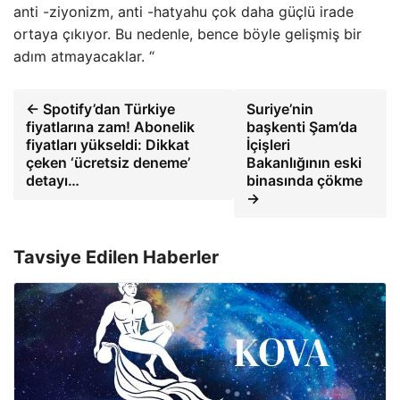
anti -ziyonizm, anti -hatyahu çok daha güçlü irade
ortaya çıkıyor. Bu nedenle, bence böyle gelişmiş bir
adım atmayacaklar. “
← Spotify’dan Türkiye
Suriye’nin
fiyatlarına zam! Abonelik
başkenti Şam’da
fiyatları yükseldi: Dikkat
İçişleri
çeken ‘ücretsiz deneme’
Bakanlığının eski
detayı…
binasında çökme
→
Tavsiye Edilen Haberler