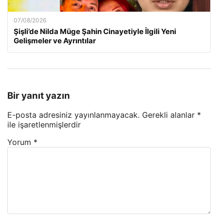
07/08/2026
Şişli’de Nilda Müge Şahin Cinayetiyle İlgili Yeni
Gelişmeler ve Ayrıntılar
Bir yanıt yazın
E-posta adresiniz yayınlanmayacak.
Gerekli alanlar
*
ile işaretlenmişlerdir
Yorum
*