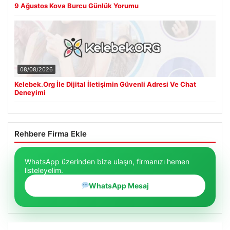
9 Ağustos Kova Burcu Günlük Yorumu
08/08/2026
Kelebek.Org İle Dijital İletişimin Güvenli Adresi Ve Chat
Deneyimi
Rehbere Firma Ekle
WhatsApp üzerinden bize ulaşın, firmanızı hemen
listeleyelim.
WhatsApp Mesaj