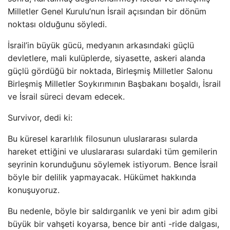
Milletler Genel Kurulu’nun İsrail açısından bir dönüm
noktası olduğunu söyledi.
İsrail’in büyük gücü, medyanın arkasındaki güçlü
devletlere, mali kulüplerde, siyasette, askeri alanda
güçlü gördüğü bir noktada, Birleşmiş Milletler Salonu
Birleşmiş Milletler Soykırımının Başbakanı boşaldı, İsrail
ve İsrail süreci devam edecek.
Survivor, dedi ki:
Bu küresel kararlılık filosunun uluslararası sularda
hareket ettiğini ve uluslararası sulardaki tüm gemilerin
seyrinin korunduğunu söylemek istiyorum. Bence İsrail
böyle bir delilik yapmayacak. Hükümet hakkında
konuşuyoruz.
Bu nedenle, böyle bir saldırganlık ve yeni bir adım gibi
büyük bir vahşeti koyarsa, bence bir anti -ride dalgası,