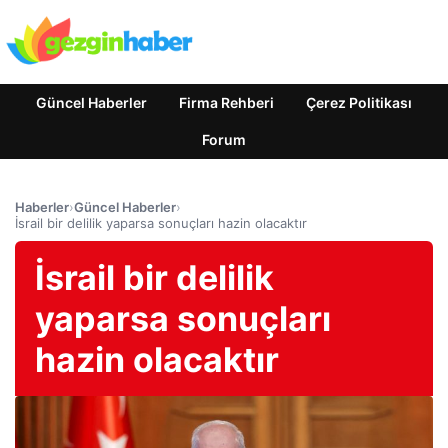
Güncel Haberler
Firma Rehberi
Çerez Politikası
Forum
Haberler
›
Güncel Haberler
›
İsrail bir delilik yaparsa sonuçları hazin olacaktır
İsrail bir delilik
yaparsa sonuçları
hazin olacaktır