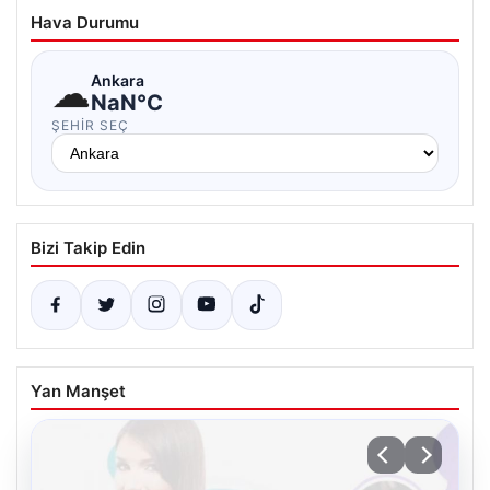
Hava Durumu
☁
Ankara
NaN°C
ŞEHIR SEÇ
Bizi Takip Edin
Yan Manşet