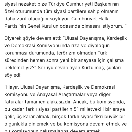
siyasi nezaket bize Türkiye Cumhuriyeti Başkanı’nın
özel oturumunda tüm siyasi partilere sahip olmanın
daha zarif olacağını söylüyor. Cumhuriyet Halk
Partisi’nin Genel Kurul’un odasında olmasını istiyorum. “
Diyerek şöyle devam etti: “Ulusal Dayanışma, Kardeşlik
ve Demokrasi Komisyonu’nda rıza ve diyalogun
korunması durumunda, terörizm olmadan Türk
sürecinden hemen sonra yeni bir anayasa için çalışma
beklemeliyiz?” Soruyu cevaplayan Kurtulmaş, şunları
söyledi:
“Hayır. Ulusal Dayanışma, Kardeşlik ve Demokrasi
Komisyonu ve Anayasal Araştırmalar veya diğer
faturalar tamamen alakasızdır. Ancak, bu komisyonda,
bu kadar farklı siyasi partilerin 51 milletvekili bir araya
gelir, üç karar almak, birçok farklı siyasi fikri büyük bir
olgunlukla dinlemek ve bu komisyona devam etmek ve
bu komisyonun çalışmalarına devam etmek.