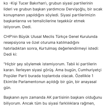
ko -Kişi Tucer Bakırhan’ı, grubun siyasi partilerinin
lideri ve grubun başkan yardımcısı Dervişoğlu, bir sıcak
konuşmanın yapıldığını söyledi. Siyasi partilerimizin
başkanlarına ve temsilcilerine teşekkür etmek
istiyorum. Dedi.
CHP’nin Büyük Ulusal Meclis Türkçe Genel Kurulunda
resepsiyona ve özel oturuma katılmadığını
hatırladıktan sonra, Kurtulmaş değerlendirmeyi istedi:
Dedi ki:
“Hiçbir şey söylemek istemiyorum. Tabii ki partilerin
kararı. İlerleyen siyasi görüş. Ama bugün, Cumhuriyetçi
Popüler Parti burada toplantıda olacak. Özellikle 1
Ekim’de Parlamentonun açıldığı bir gün, bir anayasal
gün.
Başkanın aynı zamanda AK partisinin başkanı olduğunu
biliyorum. Ancak tüm bu siyasi farklılıklara rağmen,