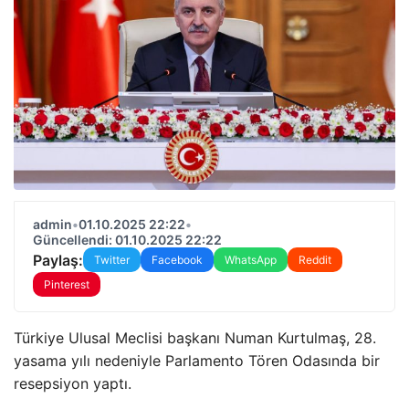
admin
•
01.10.2025 22:22
•
Güncellendi: 01.10.2025 22:22
Paylaş:
Twitter
Facebook
WhatsApp
Reddit
Pinterest
Türkiye Ulusal Meclisi başkanı Numan Kurtulmaş, 28.
yasama yılı nedeniyle Parlamento Tören Odasında bir
resepsiyon yaptı.