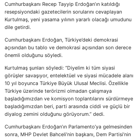
Cumhurbaşkanı Recep Tayyip Erdoğan’ın katıldığı
resepsiyondaki gazetecilerin sorularını cevaplayan
Kurtulmaş, yeni yasama yılının yararlı olacağı umudunu
dile getirdi.
Cumhurbaşkanı Erdoğan, Türkiye’deki demokrasi
açısından bu tablo ve demokrasi açısından son derece
önemli olduğunu söyledi.
Kurtulmaş şunları söyledi: “Diyelim ki tüm siyasi
görüşler savaşıyor, entelektüel ve siyasi mücadele alanı
10 yıl boyunca Türkiye Büyük Ulusal Meclisi. Özellikle
Türkiye üzerinde terörizmi olmadan çalışmaya
başladığımızdan ve komisyon toplantılarını sürdürmeye
başladığımızdan beri, parti arasında ciddi ve güçlü bir
diyalog zemini olduğunu görüyorum.” dedi.
Cumhurbaşkanı Erdoğan’ın Parlamento’ya gelmesinden
sonra, MHP Devlet Bahceli’nin başkanı, Dem Partisi’nin