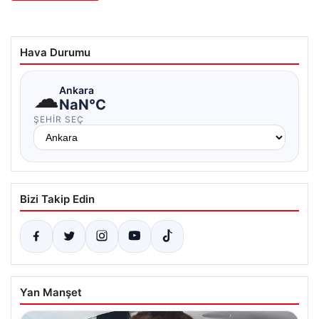
Hava Durumu
☁
Ankara
NaN°C
ŞEHIR SEÇ
Bizi Takip Edin
Yan Manşet