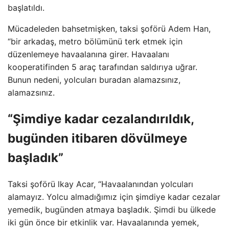
başlatıldı.
Mücadeleden bahsetmişken, taksi şoförü Adem Han,
“bir arkadaş, metro bölümünü terk etmek için
düzenlemeye havaalanına girer. Havaalanı
kooperatifinden 5 araç tarafından saldırıya uğrar.
Bunun nedeni, yolcuları buradan alamazsınız,
alamazsınız.
“Şimdiye kadar cezalandırıldık,
bugünden itibaren dövülmeye
başladık”
Taksi şoförü lkay Acar, “Havaalanından yolcuları
alamayız. Yolcu almadığımız için şimdiye kadar cezalar
yemedik, bugünden atmaya başladık. Şimdi bu ülkede
iki gün önce bir etkinlik var. Havaalanında yemek,