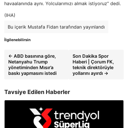
havaalanında aynı. Yolcularımızı almak istiyoruz” dedi.
(IHA)
Bu içerik Mustafa Fidan tarafından yayınlandı
İlgilenebilirsin
← ABD basınına göre,
Son Dakika Spor
Netanyahu Trump
Haberi | Çorum FK,
yönetiminden Mısır’a
teknik direktörüyle
baskı yapmasını istedi
yollarını ayırdı →
Tavsiye Edilen Haberler