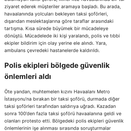
ziyaret ederek müşteriler aramaya başladı. Bu arada,
havaalanında yolcuları bekleyen taksi şoförleri,
dışarıdan meslektaşlarına göre taraflar arasındaki
tartışma. Kısa sürede büyümek bir mücadeleye
dönüştü. Mücadelede iki kişi yaralandı, polis ve tıbbi
ekipler bildirim için olay yerine ele alındı. Yara,
ambulans çevredeki hastanelerde kaldırıldı.
Polis ekipleri bölgede güvenlik
önlemleri aldı
Öte yandan, muhtemelen kızını Havaalanı Metro
İstasyonu’na bırakan bir taksi şoförü, durmada diğer
taksi şoförleri tarafından saldırıya uğradı. Kazadan
sonra 100’den fazla taksi şoförü havaalanına geldi ve
olanları protesto etti. Bölgedeki polis ekipleri güvenlik
önlemlerinin işe alınması sırasında soruşturmalar