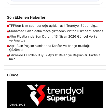
Son Eklenen Haberler
TFF’den isim sponsorluğu açıklaması! Trendyol Süper Lig…
■
Mohamed Salah daha maça çıkmadan Victor Osimhen’i solladı!
■
Altın Fiyatlarında Son Durum: 13 Nisan 2026 Güncel Veriler
■
ve Analizler
Açık Alan Yaşam alanlarında Konfor ve bahçe mutfağı
■
Çözümleri
Edirne’de CHP’den Büyük Ayrılık: Belediye Başkanları Partisiz
■
Kaldı
Güncel
06/08/2026