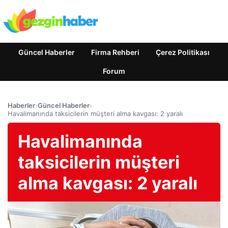
Güncel Haberler
Firma Rehberi
Çerez Politikası
Forum
Haberler
›
Güncel Haberler
›
Havalimanında taksicilerin müşteri alma kavgası: 2 yaralı
Havalimanında
taksicilerin müşteri
alma kavgası: 2 yaralı