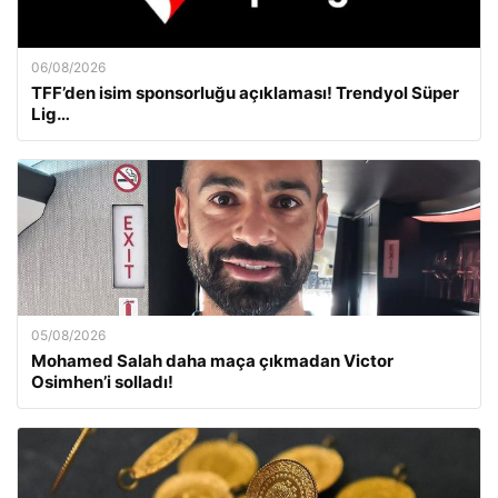
06/08/2026
TFF’den isim sponsorluğu açıklaması! Trendyol Süper
Lig…
05/08/2026
Mohamed Salah daha maça çıkmadan Victor
Osimhen’i solladı!