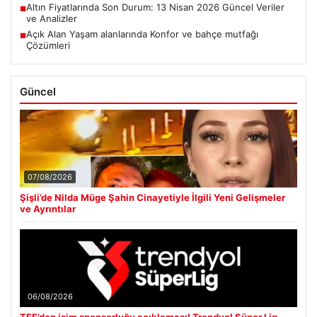
Altın Fiyatlarında Son Durum: 13 Nisan 2026 Güncel Veriler
■
ve Analizler
Açık Alan Yaşam alanlarında Konfor ve bahçe mutfağı
■
Çözümleri
Güncel
07/08/2026
Şişli’de Nilda Müge Şahin Cinayetiyle İlgili Yeni Gelişmeler
ve Ayrıntılar
06/08/2026