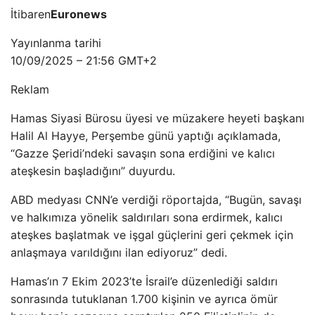
İtibaren
Euronews
Yayınlanma tarihi
10/09/2025 – 21:56 GMT+2
Reklam
Hamas Siyasi Bürosu üyesi ve müzakere heyeti başkanı
Halil Al Hayye, Perşembe günü yaptığı açıklamada,
“Gazze Şeridi’ndeki savaşın sona erdiğini ve kalıcı
ateşkesin başladığını” duyurdu.
ABD medyası CNN’e verdiği röportajda, “Bugün, savaşı
ve halkımıza yönelik saldırıları sona erdirmek, kalıcı
ateşkes başlatmak ve işgal güçlerini geri çekmek için
anlaşmaya varıldığını ilan ediyoruz” dedi.
Hamas’ın 7 Ekim 2023’te İsrail’e düzenlediği saldırı
sonrasında tutuklanan 1.700 kişinin ve ayrıca ömür