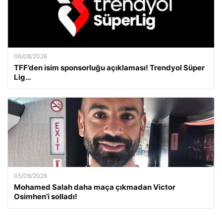
06/08/2026
TFF’den isim sponsorluğu açıklaması! Trendyol Süper
Lig…
05/08/2026
Mohamed Salah daha maça çıkmadan Victor
Osimhen’i solladı!