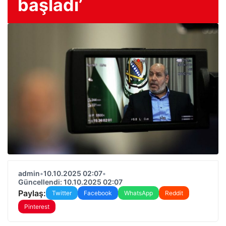
başladı’
admin
•
10.10.2025 02:07
•
Güncellendi: 10.10.2025 02:07
Paylaş:
Twitter
Facebook
WhatsApp
Reddit
Pinterest