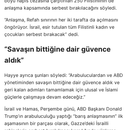
boyu hapis cezasına çarptırılan 250 Filistinlinin de
anlaşma kapsamında serbest bırakılacağını söyledi.
“Anlaşma, Refah sınırının her iki tarafta da açılmasını
öngörüyor. İsrail, esir tutulan tüm Filistinli kadın ve
çocukları serbest bırakacak” dedi.
“Savaşın bittiğine dair güvence
aldık”
Hayye ayrıca şunları söyledi: “Arabuluculardan ve ABD
yönetiminden savaşın bittiğine dair güvence aldık ve
geri kalan adımları tamamlamak için ulusal ve İslami
güçlerle çalışmaya devam edeceğiz.”
İsrail ve Hamas, Perşembe günü, ABD Başkanı Donald
Trump’ın arabuluculuğu yaptığı “barış anlaşmasının” ilk
aşamasının bir parçası olarak, Gazze’deki İsrailli