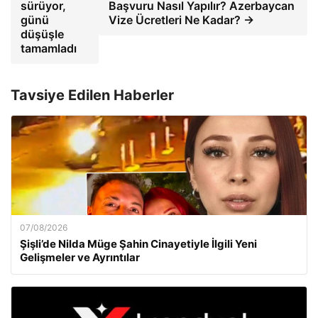
sürüyor,
Başvuru Nasıl Yapılır? Azerbaycan
günü
Vize Ücretleri Ne Kadar? →
düşüşle
tamamladı
Tavsiye Edilen Haberler
07/08/2026
Şişli’de Nilda Müge Şahin Cinayetiyle İlgili Yeni
Gelişmeler ve Ayrıntılar