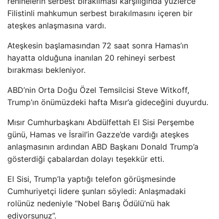
rehinelerin serbest bırakılması karşılığında yüzlerce
Filistinli mahkumun serbest bırakılmasını içeren bir
ateşkes anlaşmasına vardı.
Ateşkesin başlamasından 72 saat sonra Hamas’ın
hayatta olduğuna inanılan 20 rehineyi serbest
bırakması bekleniyor.
ABD’nin Orta Doğu Özel Temsilcisi Steve Witkoff,
Trump’ın önümüzdeki hafta Mısır’a gideceğini duyurdu.
Mısır Cumhurbaşkanı Abdülfettah El Sisi Perşembe
günü, Hamas ve İsrail’in Gazze’de vardığı ateşkes
anlaşmasının ardından ABD Başkanı Donald Trump’a
gösterdiği çabalardan dolayı teşekkür etti.
El Sisi, Trump’la yaptığı telefon görüşmesinde
Cumhuriyetçi lidere şunları söyledi: Anlaşmadaki
rolünüz nedeniyle “Nobel Barış Ödülü’nü hak
ediyorsunuz”.