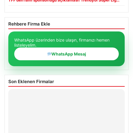
TFF’den isim sponsorluğu açıklaması! Trendyol Süper Lig…
Rehbere Firma Ekle
WhatsApp üzerinden bize ulaşın, firmanızı hemen
listeleyelim.
WhatsApp Mesaj
Son Eklenen Firmalar