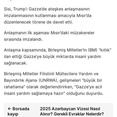
Sisi, Trump’ı Gazze’de ateşkes anlaşmasının
imzalanmasının kutlanması amacıyla Mısır’da
düzenlenecek törene de davet etti.
Anlaşmanın ilk aşaması Mısır’daki müzakereler
sırasında imzalandı.
Anlaşma kapsamında, Birleşmiş Milletler’in (BM) “kıtlık”
ilan ettiği Gazze’ye büyük miktarda insani yardım
sağlanacak.
Birleşmiş Milletler Filistinli Mültecilere Yardım ve
Bayındırlık Ajansı (UNRWA), gelişmeleri “büyük bir
rahatlama” olarak değerlendirirken, “Gazze’ye acil
insani yardım sağlamaya hazır” olduğunu duyurdu.
← Borsada
2025 Azerbaycan Vizesi Nasıl
kayıp
Alınır? Gerekli Evraklar Nelerdir?