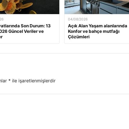
26
04/08/2026
iyatlarında Son Durum: 13
Açık Alan Yaşam alanlarında
026 Güncel Veriler ve
Konfor ve bahçe mutfağı
er
Çözümleri
nlar
*
ile işaretlenmişlerdir