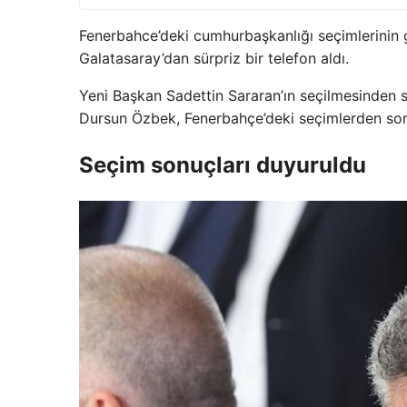
Fenerbahce’deki cumhurbaşkanlığı seçimlerinin g
Galatasaray’dan sürpriz bir telefon aldı.
Yeni Başkan Sadettin Sararan’ın seçilmesinden
Dursun Özbek, Fenerbahçe’deki seçimlerden sonra
Seçim sonuçları duyuruldu