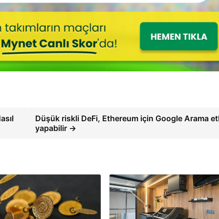
asıl
Düşük riskli DeFi, Ethereum için Google Arama et
yapabilir →