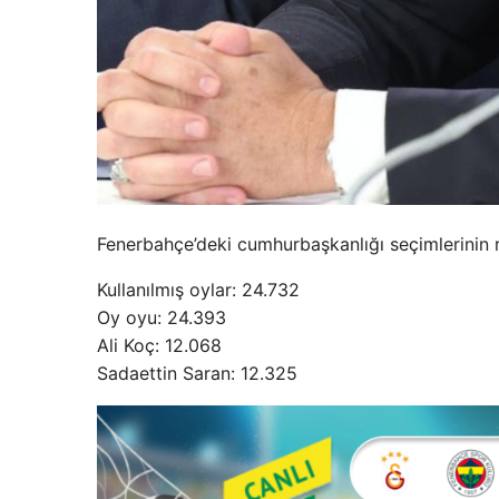
Fenerbahçe’deki cumhurbaşkanlığı seçimlerinin r
Kullanılmış oylar: 24.732
Oy oyu: 24.393
Ali Koç: 12.068
Sadaettin Saran: 12.325