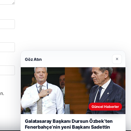
×
Göz Atın
n.
Güncel Haberler
Galatasaray Başkanı Dursun Özbek’ten
Fenerbahçe’nin yeni Başkanı Sadettin