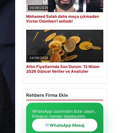
05/08/2026
Mohamed Salah daha maça çıkmadan
Victor Osimhen’i solladı!
04/08/2026
Altın Fiyatlarında Son Durum: 13 Nisan
2026 Güncel Veriler ve Analizler
Rehbere Firma Ekle
WhatsApp üzerinden bize ulaşın,
firmanızı hemen listeleyelim.
WhatsApp Mesaj