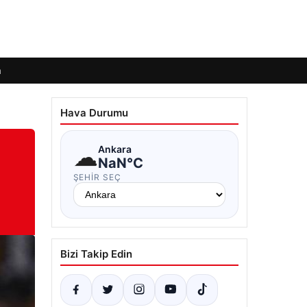
m
Hava Durumu
☁
Ankara
NaN°C
ŞEHIR SEÇ
Bizi Takip Edin