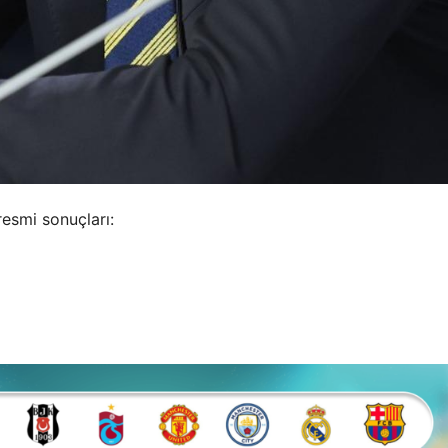
esmi sonuçları: