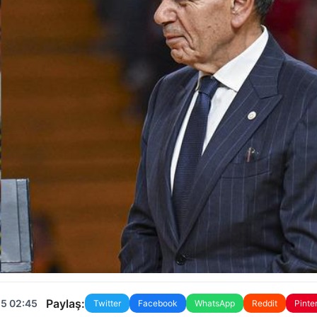
Paylaş:
25 02:45
Twitter
Facebook
WhatsApp
Reddit
Pinte