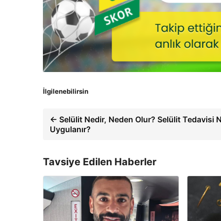
İlgilenebilirsin
← Selülit Nedir, Neden Olur? Selülit Tedavisi N
Uygulanır?
Tavsiye Edilen Haberler