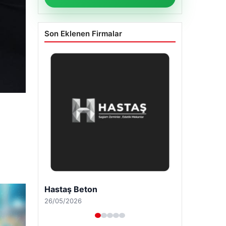
Son Eklenen Firmalar
Enes Kaplan Avukatlık Bürosu
28/04/2026