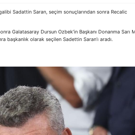
alibi Sadattin Saran, seçim sonuçlarından sonra Recalic
 sonra Galatasaray Dursun Ozbek’in Başkanı Donanma Sarı M
 başkanlık olarak seçilen Sadettin Saran’ı aradı.