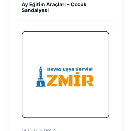
Ay Eğitim Araçları – Çocuk
Sandalyesi
TADILAT & TAMIR