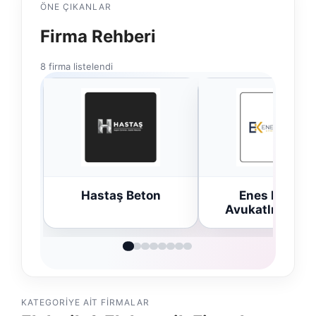
ÖNE ÇIKANLAR
Firma Rehberi
8 firma listelendi
Hastaş Beton
Enes Kaplan
Avukatlık Büros
KATEGORIYE AIT FIRMALAR