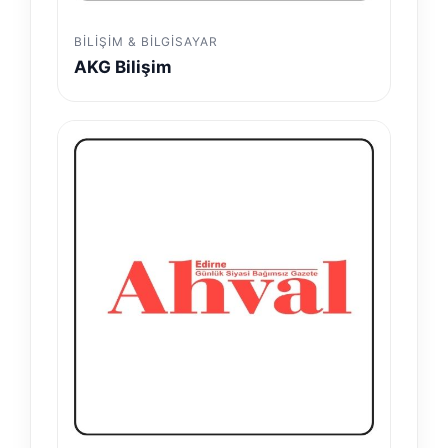
BILIŞIM & BILGISAYAR
AKG Bilişim