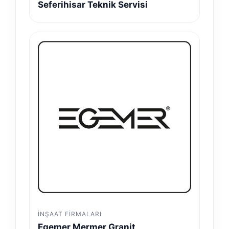
Seferihisar Teknik Servisi
İNŞAAT FIRMALARI
Egemer Mermer Granit