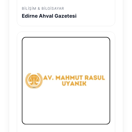
BILIŞIM & BILGISAYAR
Edirne Ahval Gazetesi