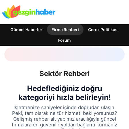
Güncel Haberler
Firma Rehberi
Çerez Politikası
Forum
Sektör Rehberi
Hedeflediğiniz doğru
kategoriyi hızla belirleyin!
İşletmenize saniyeler içinde doğrudan ulaşın.
Peki, tam olarak ne tür hizmeti bekliyorsunuz?
Gelişmiş rehber alt yapımız aracılığıyla güncel
firmalara en güvenilir yoldan bağlantı kurmanız