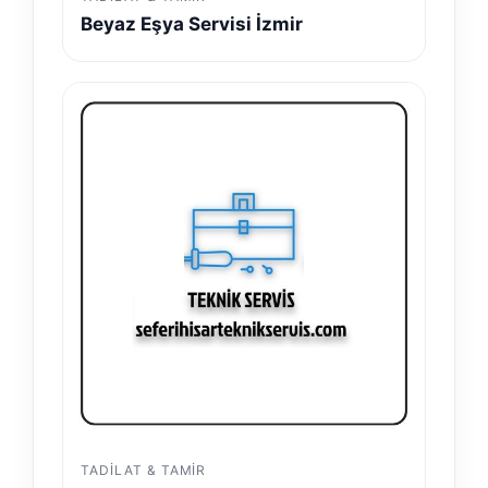
Beyaz Eşya Servisi İzmir
TADILAT & TAMIR