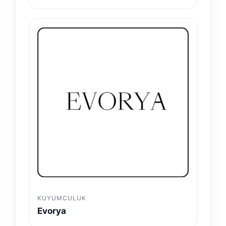
KUYUMCULUK
Evorya