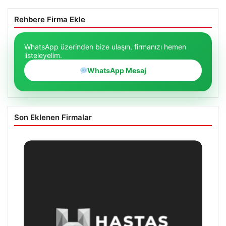
Rehbere Firma Ekle
WhatsApp üzerinden bize ulaşın, firmanızı hemen
listeleyelim.
WhatsApp Mesaj
Son Eklenen Firmalar