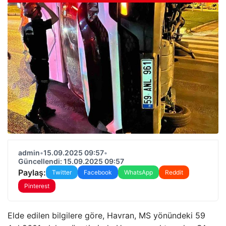
admin
•
15.09.2025 09:57
•
Güncellendi: 15.09.2025 09:57
Paylaş:
Twitter
Facebook
WhatsApp
Reddit
Pinterest
Elde edilen bilgilere göre, Havran, MS yönündeki 59