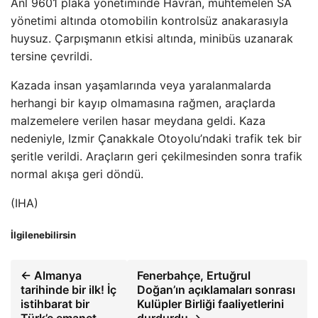
Anl 9601 plaka yönetiminde Havran, muhtemelen SA
yönetimi altında otomobilin kontrolsüz anakarasıyla
huysuz. Çarpışmanın etkisi altında, minibüs uzanarak
tersine çevrildi.
Kazada insan yaşamlarında veya yaralanmalarda
herhangi bir kayıp olmamasına rağmen, araçlarda
malzemelere verilen hasar meydana geldi. Kaza
nedeniyle, Izmir Çanakkale Otoyolu’ndaki trafik tek bir
şeritle verildi. Araçların geri çekilmesinden sonra trafik
normal akışa geri döndü.
(IHA)
İlgilenebilirsin
← Almanya
Fenerbahçe, Ertuğrul
tarihinde bir ilk! İç
Doğan’ın açıklamaları sonrası
istihbarat bir
Kulüpler Birliği faaliyetlerini