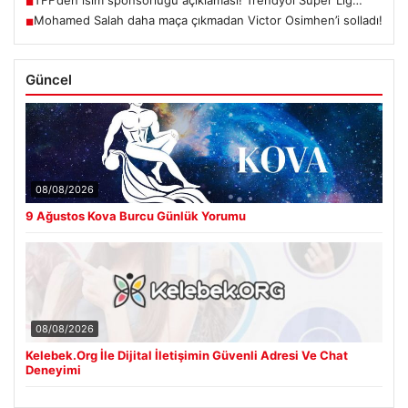
TFF’den isim sponsorluğu açıklaması! Trendyol Süper Lig…
■
Mohamed Salah daha maça çıkmadan Victor Osimhen’i solladı!
■
Güncel
08/08/2026
9 Ağustos Kova Burcu Günlük Yorumu
08/08/2026
Kelebek.Org İle Dijital İletişimin Güvenli Adresi Ve Chat
Deneyimi