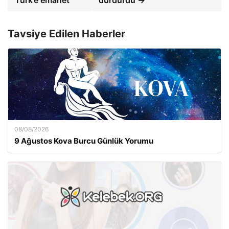
Türk’e emanet
durdurdu →
Tavsiye Edilen Haberler
08/08/2026
9 Ağustos Kova Burcu Günlük Yorumu