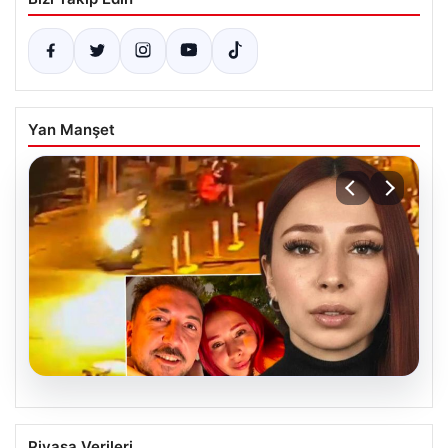
Yan Manşet
07.08.2026
Şişli’de Nilda Müge Şahin Cinayetiyle
Piyasa Verileri