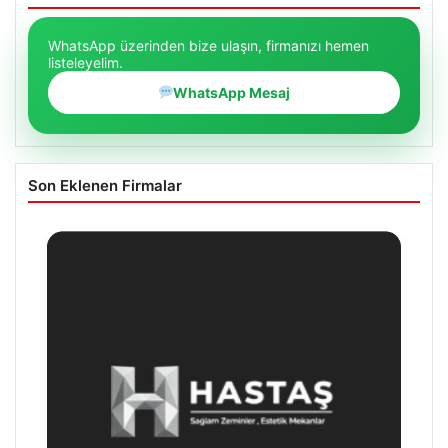
WhatsApp üzerinden bize ulaşın, firmanızı hemen
listeleyelim.
WhatsApp Mesaj
Son Eklenen Firmalar