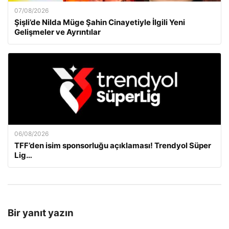
07/08/2026
Şişli’de Nilda Müge Şahin Cinayetiyle İlgili Yeni
Gelişmeler ve Ayrıntılar
06/08/2026
TFF’den isim sponsorluğu açıklaması! Trendyol Süper
Lig…
Bir yanıt yazın