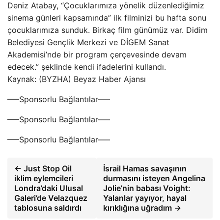
Deniz Atabay, “Çocuklarımıza yönelik düzenlediğimiz
sinema günleri kapsamında” ilk filminizi bu hafta sonu
çocuklarımıza sunduk. Birkaç film günümüz var. Didim
Belediyesi Gençlik Merkezi ve DİGEM Sanat
Akademisi’nde bir program çerçevesinde devam
edecek.” şeklinde kendi ifadelerini kullandı.
Kaynak: (BYZHA) Beyaz Haber Ajansı
—–Sponsorlu Bağlantılar—–
—–Sponsorlu Bağlantılar—–
—–Sponsorlu Bağlantılar—–
← Just Stop Oil
İsrail Hamas savaşının
iklim eylemcileri
durmasını isteyen Angelina
Londra’daki Ulusal
Jolie’nin babası Voight:
Galeri’de Velazquez
Yalanlar yayıyor, hayal
tablosuna saldırdı
kırıklığına uğradım →