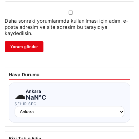
Daha sonraki yorumlarımda kullanılması için adım, e-
posta adresim ve site adresim bu tarayıcıya
kaydedilsin.
Hava Durumu
☁
Ankara
NaN°C
ŞEHIR SEÇ
Bizi Takip Edin