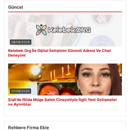
Güncel
08/08/2026
Kelebek.Org İle Dijital İletişimin Güvenli Adresi Ve Chat
Deneyimi
07/08/2026
Şişli’de Nilda Müge Şahin Cinayetiyle İlgili Yeni Gelişmeler
ve Ayrıntılar
Rehbere Firma Ekle