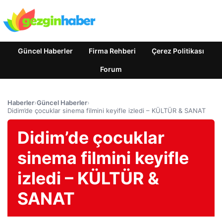
Güncel Haberler
Firma Rehberi
Çerez Politikası
Forum
Haberler
›
Güncel Haberler
›
Didim’de çocuklar sinema filmini keyifle izledi – KÜLTÜR & SANAT
Didim’de çocuklar
sinema filmini keyifle
izledi – KÜLTÜR &
SANAT