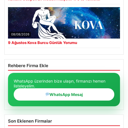
08/08/2026
9 Ağustos Kova Burcu Günlük Yorumu
Rehbere Firma Ekle
WhatsApp üzerinden bize ulaşın, firmanızı hemen
listeleyelim.
WhatsApp Mesaj
Son Eklenen Firmalar