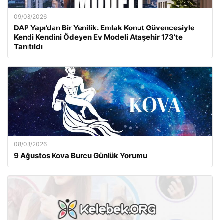
09/08/2026
DAP Yapı’dan Bir Yenilik: Emlak Konut Güvencesiyle
Kendi Kendini Ödeyen Ev Modeli Ataşehir 173’te
Tanıtıldı
08/08/2026
9 Ağustos Kova Burcu Günlük Yorumu