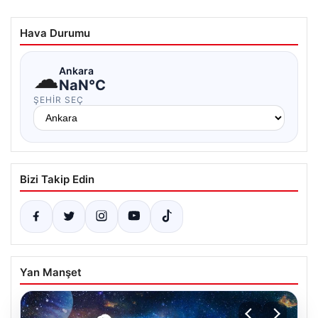
Hava Durumu
☁
Ankara
NaN°C
ŞEHIR SEÇ
Bizi Takip Edin
Yan Manşet