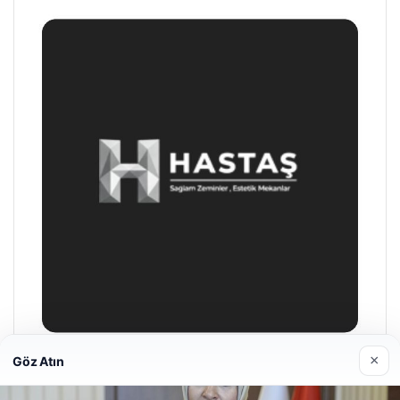
×
Göz Atın
Enes Kaplan Avukatlık Bürosu
28/04/2026