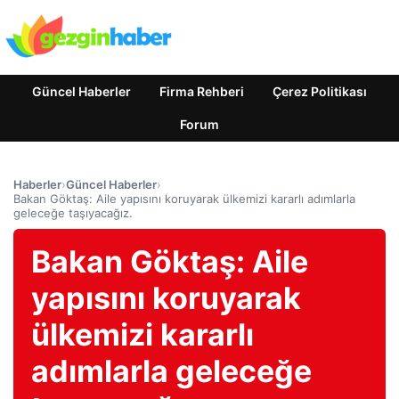
Güncel Haberler
Firma Rehberi
Çerez Politikası
Forum
Haberler
›
Güncel Haberler
›
Bakan Göktaş: Aile yapısını koruyarak ülkemizi kararlı adımlarla
geleceğe taşıyacağız.
Bakan Göktaş: Aile
yapısını koruyarak
ülkemizi kararlı
adımlarla geleceğe