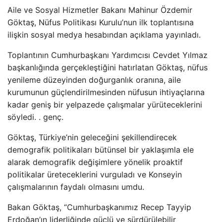
Aile ve Sosyal Hizmetler Bakanı Mahinur Özdemir
Göktaş, Nüfus Politikası Kurulu’nun ilk toplantısına
ilişkin sosyal medya hesabından açıklama yayınladı.
Toplantının Cumhurbaşkanı Yardımcısı Cevdet Yılmaz
başkanlığında gerçekleştiğini hatırlatan Göktaş, nüfus
yenileme düzeyinden doğurganlık oranına, aile
kurumunun güçlendirilmesinden nüfusun ihtiyaçlarına
kadar geniş bir yelpazede çalışmalar yürüteceklerini
söyledi. . genç.
Göktaş, Türkiye’nin geleceğini şekillendirecek
demografik politikaları bütünsel bir yaklaşımla ele
alarak demografik değişimlere yönelik proaktif
politikalar üreteceklerini vurguladı ve Konseyin
çalışmalarının faydalı olmasını umdu.
Bakan Göktaş, “Cumhurbaşkanımız Recep Tayyip
Erdoğan’ın liderliğinde güçlü ve sürdürülebilir