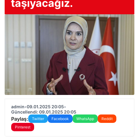
taşıyacağız.
admin
•
09.01.2025 20:05
•
Güncellendi: 09.01.2025 20:05
Paylaş:
Twitter
Facebook
WhatsApp
Reddit
Pinterest