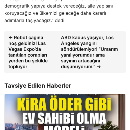
demografik yapıya destek vereceğiz, aile yapısını
koruyacağız ve ülkemizi geleceğe daha kararlı
adımlarla taşıyacağız.” dedi.
← Robot çağına
ABD kabus yaşıyor, Los
hoş geldiniz! Las
Angeles yangını
Vegas Expo’da
söndürülemiyor! “Umarım
tanıtılan çorapları
yanılıyorumdur ama
yerden bu şekilde
sayının artacağını
topluyor
düşünüyorum.” →
Tavsiye Edilen Haberler