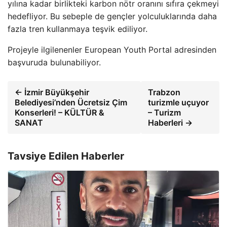
yılına kadar birlikteki karbon nötr oranını sıfıra çekmeyi
hedefliyor. Bu sebeple de gençler yolculuklarında daha
fazla tren kullanmaya teşvik ediliyor.
Projeyle ilgilenenler European Youth Portal adresinden
başvuruda bulunabiliyor.
← İzmir Büyükşehir
Trabzon
Belediyesi’nden Ücretsiz Çim
turizmle uçuyor
Konserleri! – KÜLTÜR &
– Turizm
SANAT
Haberleri →
Tavsiye Edilen Haberler