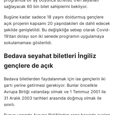
programda bir ay boyunca ücretsiz tren seyahati
sağlayacak 60 bin bilet sahiplerini bekliyor.
Bugüne kadar sadece 18 yaşını doldurmuş gençlere
açık projenin kapsamı 20 yaşındakileri de dahil edecek
şekilde genişletildi. Bu değişikliğe sebep olarak Covid-
19’dan dolayı son iki senede programın uygulamaya
sokulamaması gösterildi.
Bedava seyahat biletleri İngiliz
gençlere de açık
Bedava biletlerden faydalanmak için ise gençlerin iki
şartı yerine getirmesi gerekiyor. Bunlar öncelikle
Avrupa Birliği vatandaşı olmak ve 1 Temmuz 2001 ile
31 Aralık 2003 tarihleri ​​arasında doğmuş olmak ile
sınırlı.
Bunun yanında Avrupa Birliği’nden sene başında ayrılan