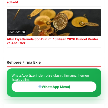
solladı!
04/08/2026
Altın Fiyatlarında Son Durum: 13 Nisan 2026 Güncel Veriler
ve Analizler
Rehbere Firma Ekle
WhatsApp üzerinden bize ulaşın, firmanızı hemen
listeleyelim.
WhatsApp Mesaj