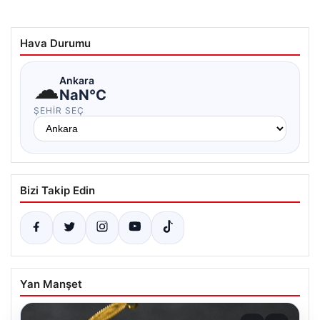
Hava Durumu
☁
Ankara
NaN°C
ŞEHIR SEÇ
Bizi Takip Edin
Yan Manşet