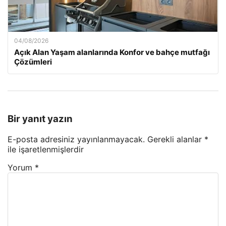
04/08/2026
Açık Alan Yaşam alanlarında Konfor ve bahçe mutfağı
Çözümleri
Bir yanıt yazın
E-posta adresiniz yayınlanmayacak.
Gerekli alanlar
*
ile işaretlenmişlerdir
Yorum
*