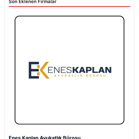
Son Eklenen Firmalar
Enes Kaplan Avukatlık Bürosu