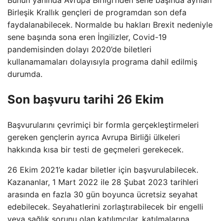
Birleşik Krallık gençleri de programdan son defa
faydalanabilecek. Normalde bu hakları Brexit nedeniyle
sene başında sona eren İngilizler, Covid-19
pandemisinden dolayı 2020’de biletleri
kullanamamaları dolayısıyla programa dahil edilmiş
durumda.
Son başvuru tarihi 26 Ekim
Başvurularını çevrimiçi bir formla gerçekleştirmeleri
gereken gençlerin ayrıca Avrupa Birliği ülkeleri
hakkında kısa bir testi de geçmeleri gerekecek.
26 Ekim 2021’e kadar biletler için başvurulabilecek.
Kazananlar, 1 Mart 2022 ile 28 Şubat 2023 tarihleri ​​
arasında en fazla 30 gün boyunca ücretsiz seyahat
edebilecek. Seyahatlerini zorlaştırabilecek bir engelli
veya sağlık sorunu olan katılımcılar, katılmalarına