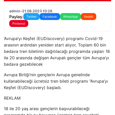
admin
•
21.08.2023 10:26
Paylaş:
Twitter
Facebook
WhatsApp
Reddit
Pinterest
‘Avrupa’yı Keşfet (EUDiscovery) programı Covid-19
arasının ardından yeniden start alıyor. Toplam 60 bin
bedava tren biletinin dağıtılacağı programda yaşları 18
ile 20 arasında değişen Avrupalı gençler tüm Avrupa’yı
bedava gezebilecek
Avrupa Birliği’nin gençlerin Avrupa genelinde
kullanabileceği ücretsiz tren bileti programı “Avrupa’yı
Keşfet (EUDiscovery) başladı.
REKLAM
18 ile 20 yaş arası gençlerin başvurabileceği