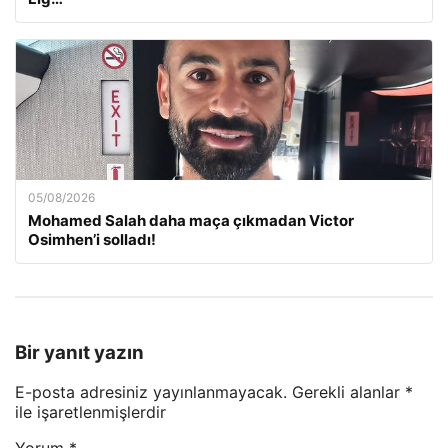
05/08/2026
Mohamed Salah daha maça çıkmadan Victor
Osimhen’i solladı!
Bir yanıt yazın
E-posta adresiniz yayınlanmayacak.
Gerekli alanlar
*
ile işaretlenmişlerdir