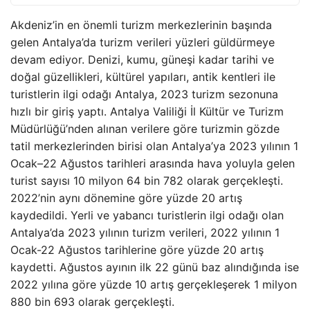
Akdeniz’in en önemli turizm merkezlerinin başında
gelen Antalya’da turizm verileri yüzleri güldürmeye
devam ediyor. Denizi, kumu, güneşi kadar tarihi ve
doğal güzellikleri, kültürel yapıları, antik kentleri ile
turistlerin ilgi odağı Antalya, 2023 turizm sezonuna
hızlı bir giriş yaptı. Antalya Valiliği İl Kültür ve Turizm
Müdürlüğü’nden alınan verilere göre turizmin gözde
tatil merkezlerinden birisi olan Antalya’ya 2023 yılının 1
Ocak–22 Ağustos tarihleri arasında hava yoluyla gelen
turist sayısı 10 milyon 64 bin 782 olarak gerçekleşti.
2022’nin aynı dönemine göre yüzde 20 artış
kaydedildi. Yerli ve yabancı turistlerin ilgi odağı olan
Antalya’da 2023 yılının turizm verileri, 2022 yılının 1
Ocak-22 Ağustos tarihlerine göre yüzde 20 artış
kaydetti. Ağustos ayının ilk 22 günü baz alındığında ise
2022 yılına göre yüzde 10 artış gerçekleşerek 1 milyon
880 bin 693 olarak gerçekleşti.