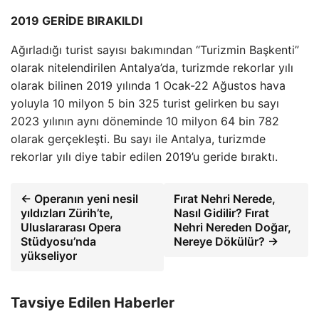
2019 GERİDE BIRAKILDI
Ağırladığı turist sayısı bakımından “Turizmin Başkenti”
olarak nitelendirilen Antalya’da, turizmde rekorlar yılı
olarak bilinen 2019 yılında 1 Ocak-22 Ağustos hava
yoluyla 10 milyon 5 bin 325 turist gelirken bu sayı
2023 yılının aynı döneminde 10 milyon 64 bin 782
olarak gerçekleşti. Bu sayı ile Antalya, turizmde
rekorlar yılı diye tabir edilen 2019’u geride bıraktı.
← Operanın yeni nesil
Fırat Nehri Nerede,
yıldızları Zürih’te,
Nasıl Gidilir? Fırat
Uluslararası Opera
Nehri Nereden Doğar,
Stüdyosu’nda
Nereye Dökülür? →
yükseliyor
Tavsiye Edilen Haberler