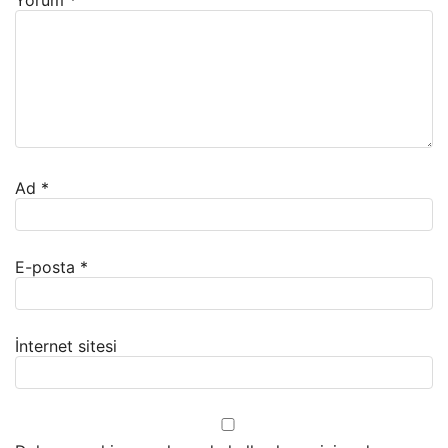
Yorum
*
Ad
*
E-posta
*
İnternet sitesi