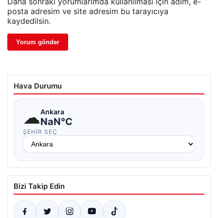
Daha sonraki yorumlarımda kullanılması için adım, e-
posta adresim ve site adresim bu tarayıcıya
kaydedilsin.
Hava Durumu
☁
Ankara
NaN°C
ŞEHIR SEÇ
Bizi Takip Edin