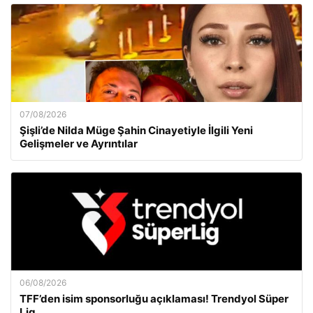
07/08/2026
Şişli’de Nilda Müge Şahin Cinayetiyle İlgili Yeni
Gelişmeler ve Ayrıntılar
06/08/2026
TFF’den isim sponsorluğu açıklaması! Trendyol Süper
Lig…