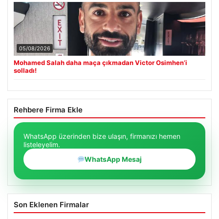
05/08/2026
Mohamed Salah daha maça çıkmadan Victor Osimhen’i
solladı!
Rehbere Firma Ekle
WhatsApp üzerinden bize ulaşın, firmanızı hemen
listeleyelim.
WhatsApp Mesaj
Son Eklenen Firmalar