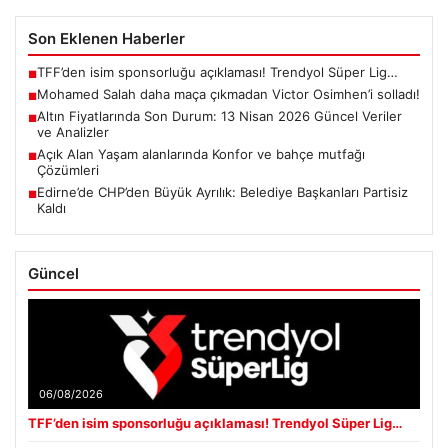
Son Eklenen Haberler
TFF’den isim sponsorluğu açıklaması! Trendyol Süper Lig…
■
Mohamed Salah daha maça çıkmadan Victor Osimhen’i solladı!
■
Altın Fiyatlarında Son Durum: 13 Nisan 2026 Güncel Veriler
■
ve Analizler
Açık Alan Yaşam alanlarında Konfor ve bahçe mutfağı
■
Çözümleri
Edirne’de CHP’den Büyük Ayrılık: Belediye Başkanları Partisiz
■
Kaldı
Güncel
06/08/2026
TFF’den isim sponsorluğu açıklaması! Trendyol Süper Lig…