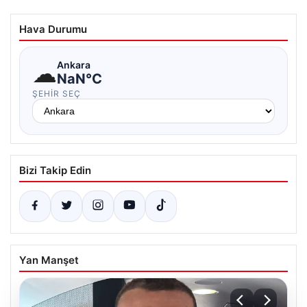
Hava Durumu
☁
Ankara
NaN°C
ŞEHIR SEÇ
Bizi Takip Edin
Yan Manşet