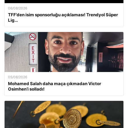
06/08/2026
TFF’den isim sponsorluğu açıklaması! Trendyol Süper
Lig…
05/08/2026
Mohamed Salah daha maça çıkmadan Victor
Osimhen’i solladı!