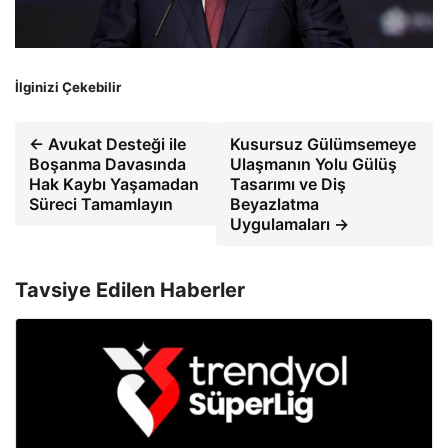
İlginizi Çekebilir
← Avukat Desteği ile
Kusursuz Gülümsemeye
Boşanma Davasında
Ulaşmanın Yolu Gülüş
Hak Kaybı Yaşamadan
Tasarımı ve Diş
Süreci Tamamlayın
Beyazlatma
Uygulamaları →
Tavsiye Edilen Haberler