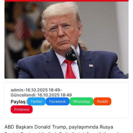
admin
•
16.10.2025 18:49
•
Güncellendi: 16.10.2025 18:49
Paylaş:
Twitter
Facebook
WhatsApp
Reddit
Pinterest
ABD Başkanı Donald Trump, paylaşımında Rusya