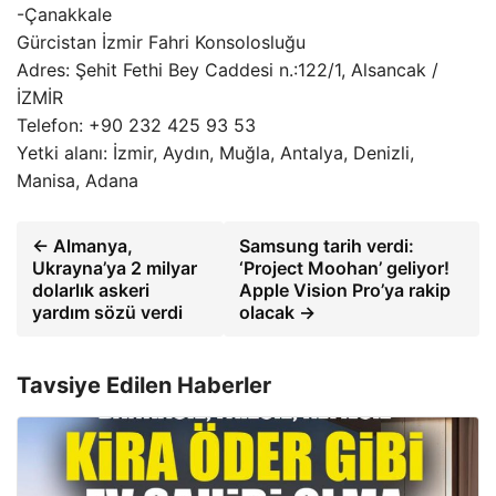
-Çanakkale
Gürcistan İzmir Fahri Konsolosluğu
Adres: Şehit Fethi Bey Caddesi n.:122/1, Alsancak /
İZMİR
Telefon: +90 232 425 93 53
Yetki alanı: İzmir, Aydın, Muğla, Antalya, Denizli,
Manisa, Adana
← Almanya,
Samsung tarih verdi:
Ukrayna’ya 2 milyar
‘Project Moohan’ geliyor!
dolarlık askeri
Apple Vision Pro’ya rakip
yardım sözü verdi
olacak →
Tavsiye Edilen Haberler