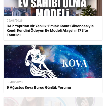
09/08/2026
DAP Yapı’dan Bir Yenilik: Emlak Konut Güvencesiyle
Kendi Kendini Ödeyen Ev Modeli Ataşehir 173’te
Tanıtıldı
08/08/2026
9 Ağustos Kova Burcu Günlük Yorumu