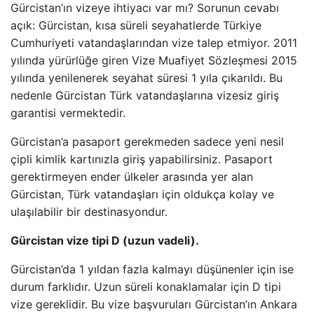
Gürcistan’ın vizeye ihtiyacı var mı? Sorunun cevabı
açık: Gürcistan, kısa süreli seyahatlerde Türkiye
Cumhuriyeti vatandaşlarından vize talep etmiyor. 2011
yılında yürürlüğe giren Vize Muafiyet Sözleşmesi 2015
yılında yenilenerek seyahat süresi 1 yıla çıkarıldı. Bu
nedenle Gürcistan Türk vatandaşlarına vizesiz giriş
garantisi vermektedir.
Gürcistan’a pasaport gerekmeden sadece yeni nesil
çipli kimlik kartınızla giriş yapabilirsiniz. Pasaport
gerektirmeyen ender ülkeler arasında yer alan
Gürcistan, Türk vatandaşları için oldukça kolay ve
ulaşılabilir bir destinasyondur.
Gürcistan vize tipi D (uzun vadeli).
Gürcistan’da 1 yıldan fazla kalmayı düşünenler için ise
durum farklıdır. Uzun süreli konaklamalar için D tipi
vize gereklidir. Bu vize başvuruları Gürcistan’ın Ankara