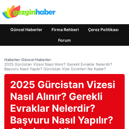
Güncel Haberler
Firma Rehberi
Çerez Politikası
Forum
Haberler
›
Güncel Haberler
›
2025 Gürcistan Vizesi Nasıl Alınır? Gerekli Evraklar Nelerdir?
Başvuru Nasıl Yapılır? Gürcistan Vize Ücretleri Ne Kadar?
2025 Gürcistan Vizesi
Nasıl Alınır? Gerekli
Evraklar Nelerdir?
Başvuru Nasıl Yapılır?