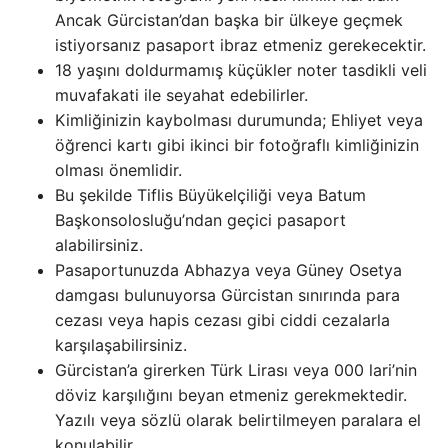
Ancak Gürcistan’dan başka bir ülkeye geçmek
istiyorsanız pasaport ibraz etmeniz gerekecektir.
18 yaşını doldurmamış küçükler noter tasdikli veli
muvafakati ile seyahat edebilirler.
Kimliğinizin kaybolması durumunda; Ehliyet veya
öğrenci kartı gibi ikinci bir fotoğraflı kimliğinizin
olması önemlidir.
Bu şekilde Tiflis Büyükelçiliği veya Batum
Başkonsolosluğu’ndan geçici pasaport
alabilirsiniz.
Pasaportunuzda Abhazya veya Güney Osetya
damgası bulunuyorsa Gürcistan sınırında para
cezası veya hapis cezası gibi ciddi cezalarla
karşılaşabilirsiniz.
Gürcistan’a girerken Türk Lirası veya 000 lari’nin
döviz karşılığını beyan etmeniz gerekmektedir.
Yazılı veya sözlü olarak belirtilmeyen paralara el
konulabilir.