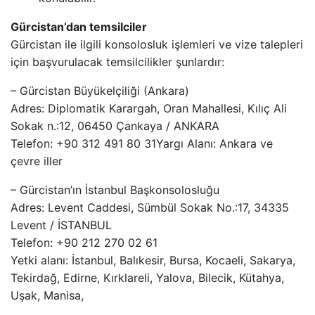
Gürcistan’dan temsilciler
Gürcistan ile ilgili konsolosluk işlemleri ve vize talepleri
için başvurulacak temsilcilikler şunlardır:
– Gürcistan Büyükelçiliği (Ankara)
Adres: Diplomatik Karargah, Oran Mahallesi, Kılıç Ali
Sokak n.:12, 06450 Çankaya / ANKARA
Telefon: +90 312 491 80 31Yargı Alanı: Ankara ve
çevre iller
– Gürcistan’ın İstanbul Başkonsolosluğu
Adres: Levent Caddesi, Sümbül Sokak No.:17, 34335
Levent / İSTANBUL
Telefon: +90 212 270 02 61
Yetki alanı: İstanbul, Balıkesir, Bursa, Kocaeli, Sakarya,
Tekirdağ, Edirne, Kırklareli, Yalova, Bilecik, Kütahya,
Uşak, Manisa,