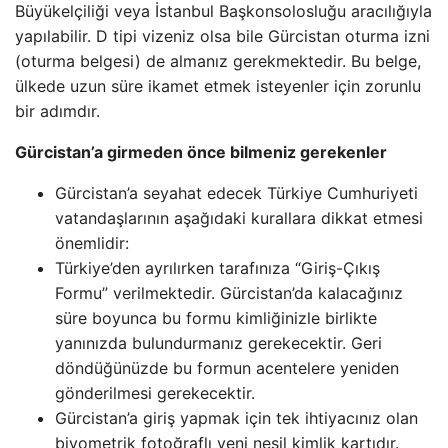
Büyükelçiliği veya İstanbul Başkonsolosluğu aracılığıyla
yapılabilir. D tipi vizeniz olsa bile Gürcistan oturma izni
(oturma belgesi) de almanız gerekmektedir. Bu belge,
ülkede uzun süre ikamet etmek isteyenler için zorunlu
bir adımdır.
Gürcistan’a girmeden önce bilmeniz gerekenler
Gürcistan’a seyahat edecek Türkiye Cumhuriyeti
vatandaşlarının aşağıdaki kurallara dikkat etmesi
önemlidir:
Türkiye’den ayrılırken tarafınıza “Giriş-Çıkış
Formu” verilmektedir. Gürcistan’da kalacağınız
süre boyunca bu formu kimliğinizle birlikte
yanınızda bulundurmanız gerekecektir. Geri
döndüğünüzde bu formun acentelere yeniden
gönderilmesi gerekecektir.
Gürcistan’a giriş yapmak için tek ihtiyacınız olan
biyometrik fotoğraflı yeni nesil kimlik kartıdır.