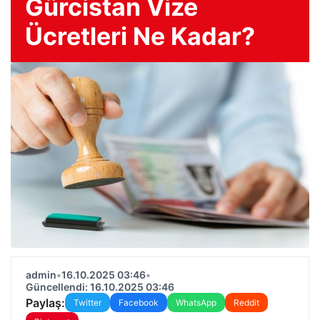
Gürcistan Vize
Ücretleri Ne Kadar?
admin
•
16.10.2025 03:46
•
Güncellendi: 16.10.2025 03:46
Paylaş:
Twitter
Facebook
WhatsApp
Reddit