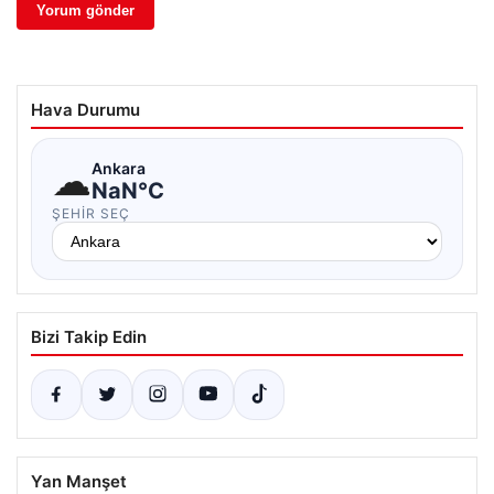
Hava Durumu
☁
Ankara
NaN°C
ŞEHIR SEÇ
Bizi Takip Edin
Yan Manşet