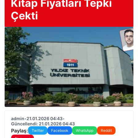
Kitap Fiyatları Tepki
Çekti
admin
•
21.01.2026 04:43
•
Güncellendi: 21.01.2026 04:43
Paylaş:
Twitter
Facebook
WhatsApp
Reddit