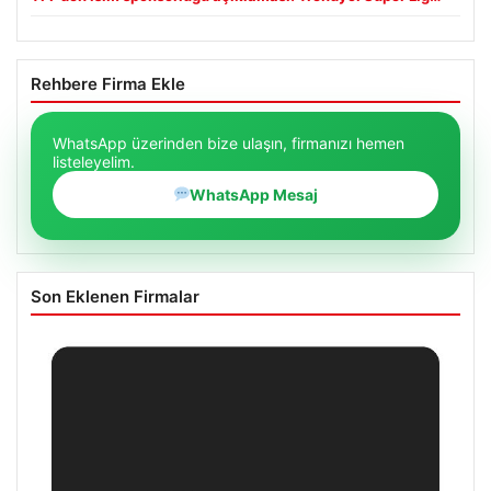
Rehbere Firma Ekle
WhatsApp üzerinden bize ulaşın, firmanızı hemen
listeleyelim.
WhatsApp Mesaj
Son Eklenen Firmalar