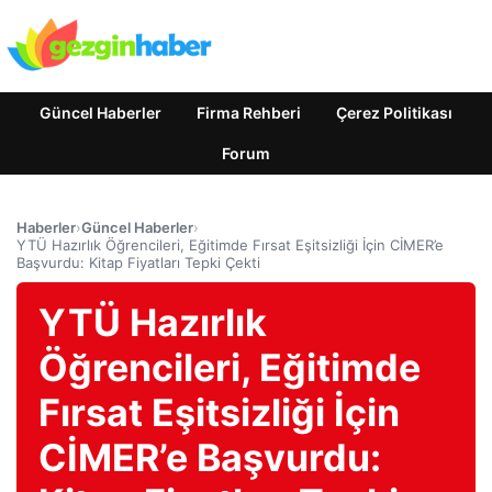
Güncel Haberler
Firma Rehberi
Çerez Politikası
Forum
Haberler
›
Güncel Haberler
›
YTÜ Hazırlık Öğrencileri, Eğitimde Fırsat Eşitsizliği İçin CİMER’e
Başvurdu: Kitap Fiyatları Tepki Çekti
YTÜ Hazırlık
Öğrencileri, Eğitimde
Fırsat Eşitsizliği İçin
CİMER’e Başvurdu: