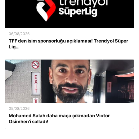
06/08/2026
TFF’den isim sponsorluğu açıklaması! Trendyol Süper
Lig…
05/08/2026
Mohamed Salah daha maça çıkmadan Victor
Osimhen’i solladı!