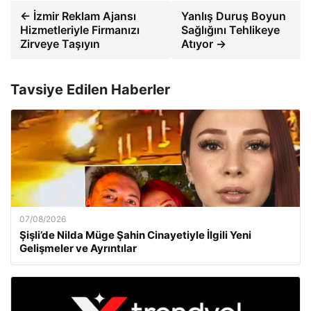
← İzmir Reklam Ajansı
Yanlış Duruş Boyun
Hizmetleriyle Firmanızı
Sağlığını Tehlikeye
Zirveye Taşıyın
Atıyor →
Tavsiye Edilen Haberler
07/08/2026
Şişli’de Nilda Müge Şahin Cinayetiyle İlgili Yeni
Gelişmeler ve Ayrıntılar