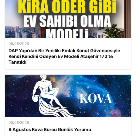
09/08/2026
DAP Yapı’dan Bir Yenilik: Emlak Konut Güvencesiyle
Kendi Kendini Ödeyen Ev Modeli Ataşehir 173’te
Tanıtıldı
08/08/2026
9 Ağustos Kova Burcu Günlük Yorumu