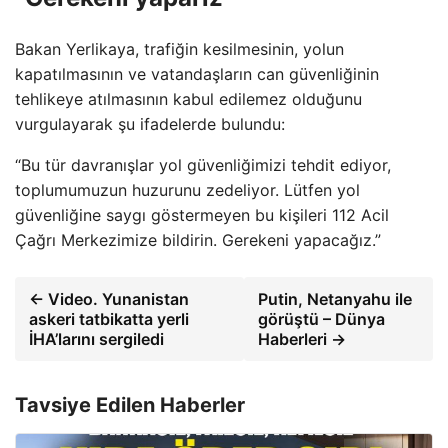
Bakan Yerlikaya, trafiğin kesilmesinin, yolun
kapatılmasının ve vatandaşların can güvenliğinin
tehlikeye atılmasının kabul edilemez olduğunu
vurgulayarak şu ifadelerde bulundu:
“Bu tür davranışlar yol güvenliğimizi tehdit ediyor,
toplumumuzun huzurunu zedeliyor. Lütfen yol
güvenliğine saygı göstermeyen bu kişileri 112 Acil
Çağrı Merkezimize bildirin. Gerekeni yapacağız.”
← Video. Yunanistan
Putin, Netanyahu ile
askeri tatbikatta yerli
görüştü – Dünya
İHA’larını sergiledi
Haberleri →
Tavsiye Edilen Haberler