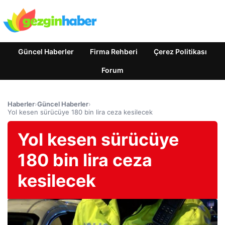
Güncel Haberler
Firma Rehberi
Çerez Politikası
Forum
Haberler
›
Güncel Haberler
›
Yol kesen sürücüye 180 bin lira ceza kesilecek
Yol kesen sürücüye
180 bin lira ceza
kesilecek