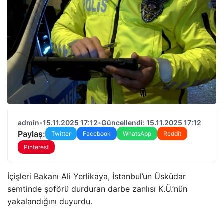
admin
•
15.11.2025 17:12
•
Güncellendi: 15.11.2025 17:12
Paylaş:
Twitter
Facebook
WhatsApp
Reddit
Pinterest
İçişleri Bakanı Ali Yerlikaya, İstanbul’un Üsküdar
semtinde şoförü durduran darbe zanlısı K.Ü.’nün
yakalandığını duyurdu.