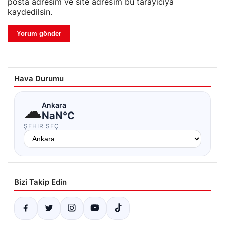
posta adresim ve site adresim bu tarayıcıya
kaydedilsin.
Hava Durumu
☁
Ankara
NaN°C
ŞEHIR SEÇ
Bizi Takip Edin