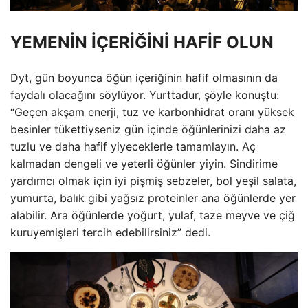
YEMENİN İÇERİĞİNİ HAFİF OLUN
Dyt, gün boyunca öğün içeriğinin hafif olmasının da
faydalı olacağını söylüyor. Yurttadur, şöyle konuştu:
“Geçen akşam enerji, tuz ve karbonhidrat oranı yüksek
besinler tükettiyseniz gün içinde öğünlerinizi daha az
tuzlu ve daha hafif yiyeceklerle tamamlayın. Aç
kalmadan dengeli ve yeterli öğünler yiyin. Sindirime
yardımcı olmak için iyi pişmiş sebzeler, bol yeşil salata,
yumurta, balık gibi yağsız proteinler ana öğünlerde yer
alabilir. Ara öğünlerde yoğurt, yulaf, taze meyve ve çiğ
kuruyemişleri tercih edebilirsiniz” dedi.