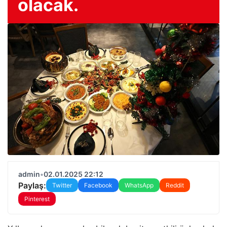
olacak.
admin
•
02.01.2025 22:12
Paylaş:
Twitter
Facebook
WhatsApp
Reddit
Pinterest