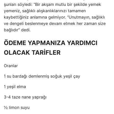
şunları söyledi: “Bir akşam mutlu bir şekilde yemek
yemeniz, sağlıklı alışkanlıklarınızı tamamen
kaybettiğiniz anlamına gelmiyor. “Unutmayın, sağlıklı
ve dengeli beslenmeye devam etmek her zaman size
bağlıdır” dedi.
ÖDEME YAPMANIZA YARDIMCI
OLACAK TARİFLER
Oranlar
1 su bardağı demlenmiş soğuk yeşil çay
1 yeşil elma
3-4 taze nane yaprağı
½ limon suyu