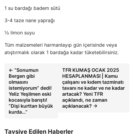
1 su bardağı badem sütü
3-4 taze nane yaprağı
½ limon suyu
Tüm malzemeleri harmanlayıp gün içerisinde veya
atıştırmalık olarak 1 bardağa kadar tüketebilirsiniz.
← “Sonumun
TFR KUMAŞ OCAK 2025
Bergen gibi
HESAPLANMASI | Kamu
olmasını
çalışanı ve kıdem tazminatı
istemiyorum” dedi!
tavanı ne kadar ve ne kadar
Yeliz Yeşilmen eski
artacak? Yeni TFR
kocasıyla barıştı!
açıklandı, ne zaman
“Dişi kurttan büyük
açıklanacak? →
kurda…”
Tavsiye Edilen Haberler