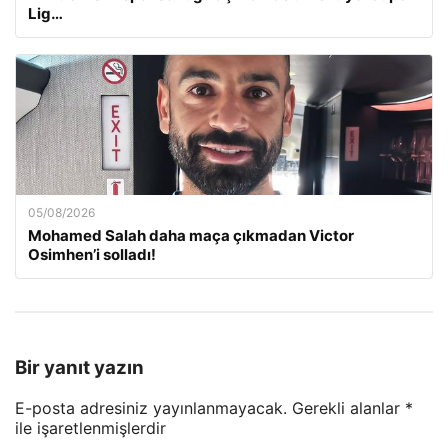
Lig…
05/08/2026
Mohamed Salah daha maça çıkmadan Victor
Osimhen’i solladı!
Bir yanıt yazın
E-posta adresiniz yayınlanmayacak.
Gerekli alanlar
*
ile işaretlenmişlerdir