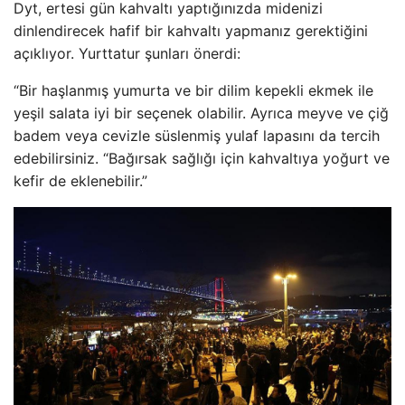
Dyt, ertesi gün kahvaltı yaptığınızda midenizi
dinlendirecek hafif bir kahvaltı yapmanız gerektiğini
açıklıyor. Yurttatur şunları önerdi:
“Bir haşlanmış yumurta ve bir dilim kepekli ekmek ile
yeşil salata iyi bir seçenek olabilir. Ayrıca meyve ve çiğ
badem veya cevizle süslenmiş yulaf lapasını da tercih
edebilirsiniz. “Bağırsak sağlığı için kahvaltıya yoğurt ve
kefir de eklenebilir.”