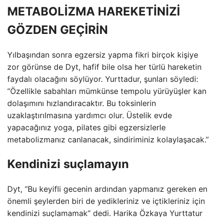
METABOLİZMA HAREKETİNİZİ
GÖZDEN GEÇİRİN
Yılbaşından sonra egzersiz yapma fikri birçok kişiye
zor görünse de Dyt, hafif bile olsa her türlü hareketin
faydalı olacağını söylüyor. Yurttadur, şunları söyledi:
“Özellikle sabahları mümkünse tempolu yürüyüşler kan
dolaşımını hızlandıracaktır. Bu toksinlerin
uzaklaştırılmasına yardımcı olur. Üstelik evde
yapacağınız yoga, pilates gibi egzersizlerle
metabolizmanız canlanacak, sindiriminiz kolaylaşacak.”
Kendinizi suçlamayın
Dyt, “Bu keyifli gecenin ardından yapmanız gereken en
önemli şeylerden biri de yedikleriniz ve içtikleriniz için
kendinizi suçlamamak” dedi. Harika Özkaya Yurttatur