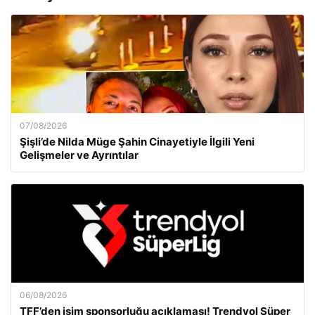
07/08/2026
Şişli’de Nilda Müge Şahin Cinayetiyle İlgili Yeni
Gelişmeler ve Ayrıntılar
06/08/2026
TFF’den isim sponsorluğu açıklaması! Trendyol Süper