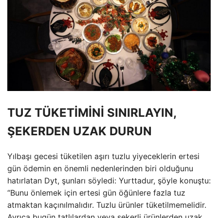
TUZ TÜKETİMİNİ SINIRLAYIN,
ŞEKERDEN UZAK DURUN
Yılbaşı gecesi tüketilen aşırı tuzlu yiyeceklerin ertesi
gün ödemin en önemli nedenlerinden biri olduğunu
hatırlatan Dyt, şunları söyledi: Yurttadur, şöyle konuştu:
“Bunu önlemek için ertesi gün öğünlere fazla tuz
atmaktan kaçınılmalıdır. Tuzlu ürünler tüketilmemelidir.
Ayrıca bugün tatlılardan veya şekerli ürünlerden uzak