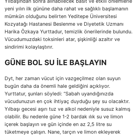
Yılbaşından sonra alınabilecek basit ve etkili önlemlerle
yeni yılın ilk gününe daha rahat ve sağlıklı başlamanın
mümkün olduğunu belirten Yeditepe Üniversitesi
Kozyatağı Hastanesi Beslenme ve Diyetetik Uzmanı
Harika Özkaya Yurttadur, temizlik önerilerinde bulundu.
Vücudumuzdaki toksinleri atar, şişkinliği azaltır ve
sindirimi kolaylaştırır.
GÜNE BOL SU İLE BAŞLAYIN
Dyt, her zaman vücut için vazgeçilmez olan suyun
bugün daha da önemli hale geldiğini açıklıyor.
Yurttatur, şunları söyledi: “Sabah uyandığınızda
vücudunuzun en çok ihtiyaç duyduğu şey su olacaktır.
Yılbaşı gecesi aşırı tuz ve alkol nedeniyle susuz kalmış
olabilir. Bu nedenle güne 1-2 bardak ılık su ve limon
içerek başlayın ve gün içinde en az 2,5 litre su
tüketmeye çalışın. Nane, tarçın ve limon ekleyerek