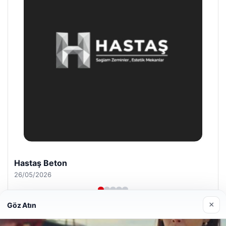
Enes Kaplan Avukatlık Bürosu
28/04/2026
×
Göz Atın