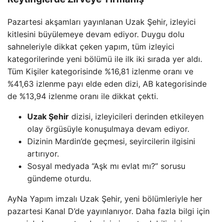
Pazartesi akşamları yayınlanan Uzak Şehir, izleyici
kitlesini büyülemeye devam ediyor. Duygu dolu
sahneleriyle dikkat çeken yapım, tüm izleyici
kategorilerinde yeni bölümü ile ilk iki sırada yer aldı.
Tüm Kişiler kategorisinde %16,81 izlenme oranı ve
%41,63 izlenme payı elde eden dizi, AB kategorisinde
de %13,94 izlenme oranı ile dikkat çekti.
Uzak Şehir
dizisi, izleyicileri derinden etkileyen
olay örgüsüyle konuşulmaya devam ediyor.
Dizinin Mardin’de geçmesi, seyircilerin ilgisini
artırıyor.
Sosyal medyada “Aşk mı evlat mı?” sorusu
gündeme oturdu.
AyNa Yapım imzalı Uzak Şehir, yeni bölümleriyle her
pazartesi Kanal D’de yayınlanıyor. Daha fazla bilgi için