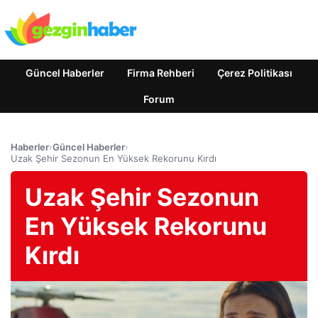
Güncel Haberler
Firma Rehberi
Çerez Politikası
Forum
Haberler
›
Güncel Haberler
›
Uzak Şehir Sezonun En Yüksek Rekorunu Kırdı
Uzak Şehir Sezonun
En Yüksek Rekorunu
Kırdı