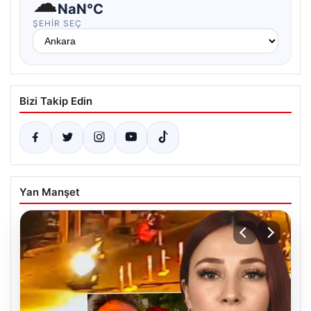
☁
NaN°C
ŞEHIR SEÇ
Bizi Takip Edin
Yan Manşet