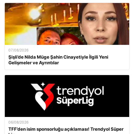
07/08/2026
Şişli’de Nilda Müge Şahin Cinayetiyle İlgili Yeni
Gelişmeler ve Ayrıntılar
06/08/2026
TFF’den isim sponsorluğu açıklaması! Trendyol Süper