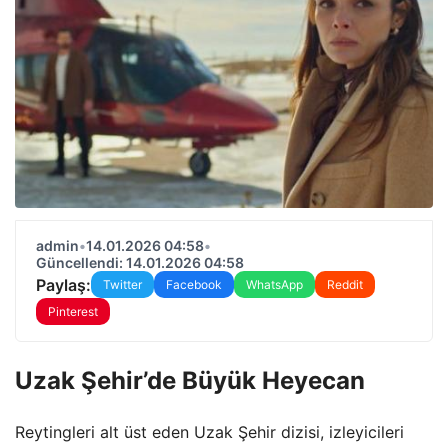
admin
•
14.01.2026 04:58
•
Güncellendi: 14.01.2026 04:58
Paylaş:
Twitter
Facebook
WhatsApp
Reddit
Pinterest
Uzak Şehir’de Büyük Heyecan
Reytingleri alt üst eden Uzak Şehir dizisi, izleyicileri