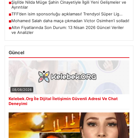
Şişli’de Nilda Müge Şahin Cinayetiyle İlgili Yeni Gelişmeler ve
■
Ayrıntılar
TFF’den isim sponsorluğu açıklaması! Trendyol Süper Lig…
■
Mohamed Salah daha maça çıkmadan Victor Osimhen’i solladı!
■
Altın Fiyatlarında Son Durum: 13 Nisan 2026 Güncel Veriler
■
ve Analizler
Güncel
08/08/2026
Kelebek.Org İle Dijital İletişimin Güvenli Adresi Ve Chat
Deneyimi