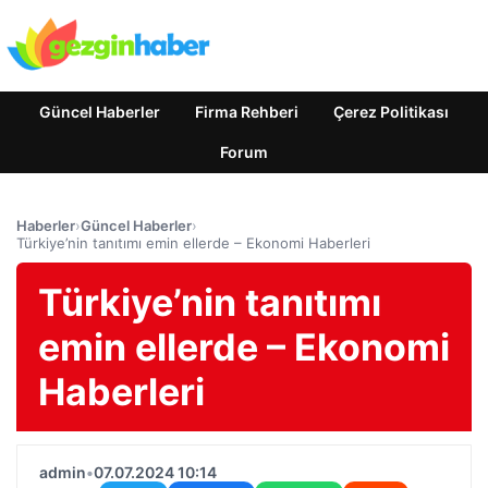
Güncel Haberler
Firma Rehberi
Çerez Politikası
Forum
Haberler
›
Güncel Haberler
›
Türkiye’nin tanıtımı emin ellerde – Ekonomi Haberleri
Türkiye’nin tanıtımı
emin ellerde – Ekonomi
Haberleri
admin
•
07.07.2024 10:14