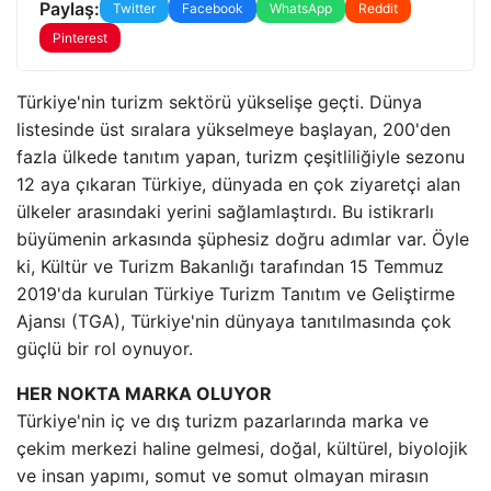
Paylaş:
Twitter
Facebook
WhatsApp
Reddit
Pinterest
Türkiye'nin turizm sektörü yükselişe geçti. Dünya
listesinde üst sıralara yükselmeye başlayan, 200'den
fazla ülkede tanıtım yapan, turizm çeşitliliğiyle sezonu
12 aya çıkaran Türkiye, dünyada en çok ziyaretçi alan
ülkeler arasındaki yerini sağlamlaştırdı. Bu istikrarlı
büyümenin arkasında şüphesiz doğru adımlar var. Öyle
ki, Kültür ve Turizm Bakanlığı tarafından 15 Temmuz
2019'da kurulan Türkiye Turizm Tanıtım ve Geliştirme
Ajansı (TGA), Türkiye'nin dünyaya tanıtılmasında çok
güçlü bir rol oynuyor.
HER NOKTA MARKA OLUYOR
Türkiye'nin iç ve dış turizm pazarlarında marka ve
çekim merkezi haline gelmesi, doğal, kültürel, biyolojik
ve insan yapımı, somut ve somut olmayan mirasın