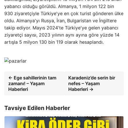
yabancı olduğu görüldü. Almanya, 1 milyon 122 bin
930 ziyaretçiyle Türkiye'ye en çok turist gönderen ülke
oldu. Almanya'yı Rusya, İran, Bulgaristan ve İngiltere
takip ediyor. Mayıs 2024'te Türkiye'ye gelen yabancı
ziyaretçi sayısı, 2023 yılının aynı ayına göre yüzde 14
artışla 5 milyon 130 bin 119 olarak hesaplandı.
← Ege sahillerinin tam
Karadeniz’de serin bir
zamanı! – Yaşam
nefes – Yaşam
Haberleri
Haberleri →
Tavsiye Edilen Haberler