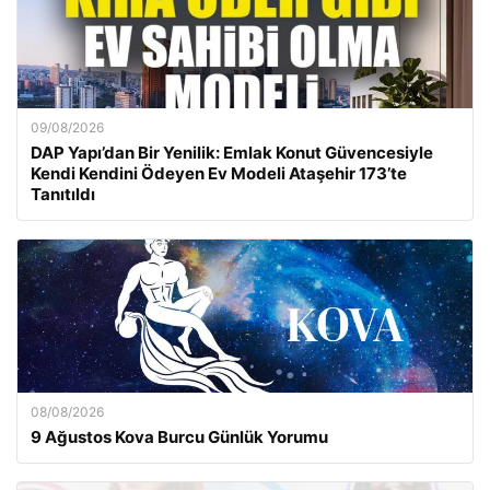
09/08/2026
DAP Yapı’dan Bir Yenilik: Emlak Konut Güvencesiyle
Kendi Kendini Ödeyen Ev Modeli Ataşehir 173’te
Tanıtıldı
08/08/2026
9 Ağustos Kova Burcu Günlük Yorumu