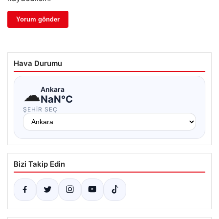
Hava Durumu
☁
Ankara
NaN°C
ŞEHIR SEÇ
Bizi Takip Edin