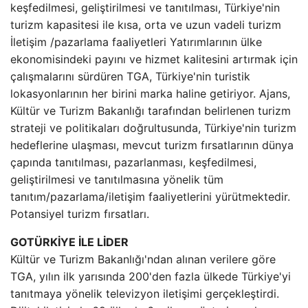
keşfedilmesi, geliştirilmesi ve tanıtılması, Türkiye'nin
turizm kapasitesi ile kısa, orta ve uzun vadeli turizm
İletişim /pazarlama faaliyetleri Yatırımlarının ülke
ekonomisindeki payını ve hizmet kalitesini artırmak için
çalışmalarını sürdüren TGA, Türkiye'nin turistik
lokasyonlarının her birini marka haline getiriyor. Ajans,
Kültür ve Turizm Bakanlığı tarafından belirlenen turizm
strateji ve politikaları doğrultusunda, Türkiye'nin turizm
hedeflerine ulaşması, mevcut turizm fırsatlarının dünya
çapında tanıtılması, pazarlanması, keşfedilmesi,
geliştirilmesi ve tanıtılmasına yönelik tüm
tanıtım/pazarlama/iletişim faaliyetlerini yürütmektedir.
Potansiyel turizm fırsatları.
GOTÜRKİYE İLE LİDER
Kültür ve Turizm Bakanlığı'ndan alınan verilere göre
TGA, yılın ilk yarısında 200'den fazla ülkede Türkiye'yi
tanıtmaya yönelik televizyon iletişimi gerçekleştirdi.