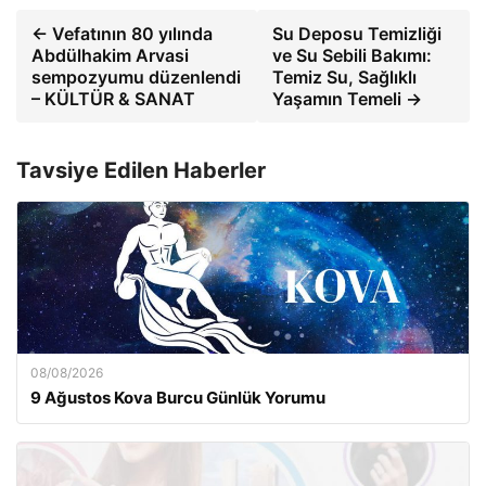
← Vefatının 80 yılında
Su Deposu Temizliği
Abdülhakim Arvasi
ve Su Sebili Bakımı:
sempozyumu düzenlendi
Temiz Su, Sağlıklı
– KÜLTÜR & SANAT
Yaşamın Temeli →
Tavsiye Edilen Haberler
08/08/2026
9 Ağustos Kova Burcu Günlük Yorumu