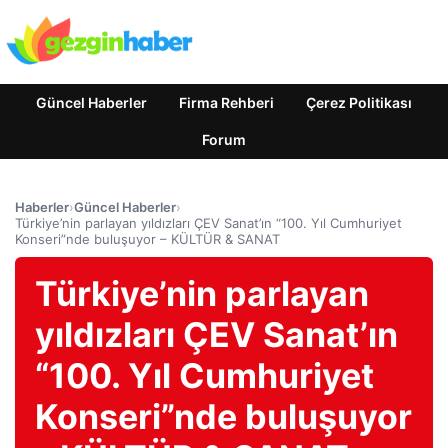
Güncel Haberler
Firma Rehberi
Çerez Politikası
Forum
Haberler
›
Güncel Haberler
›
Türkiye’nin parlayan yıldızları ÇEV Sanat’ın “100. Yıl Cumhuriyet
Konseri”nde buluşuyor – KÜLTÜR & SANAT
Türkiye’nin parlayan
yıldızları ÇEV Sanat’ın
“100. Yıl Cumhuriyet
Konseri”nde buluşuyor