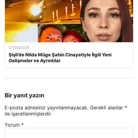
07/08/2026
Şişli’de Nilda Müge Şahin Cinayetiyle İlgili Yeni
Gelişmeler ve Ayrıntılar
Bir yanıt yazın
E-posta adresiniz yayınlanmayacak.
Gerekli alanlar
*
ile işaretlenmişlerdir
Yorum
*