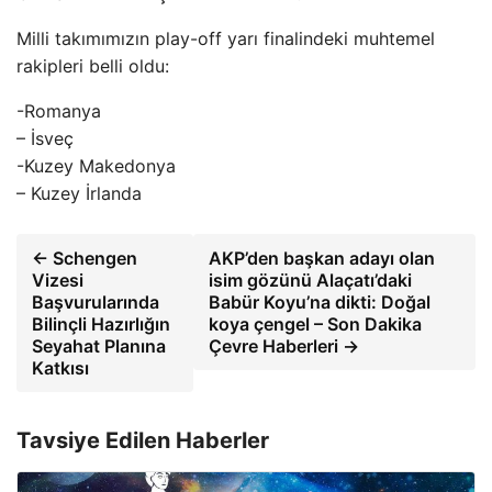
Milli takımımızın play-off yarı finalindeki muhtemel
rakipleri belli oldu:
-Romanya
– İsveç
-Kuzey Makedonya
– Kuzey İrlanda
← Schengen
AKP’den başkan adayı olan
Vizesi
isim gözünü Alaçatı’daki
Başvurularında
Babür Koyu’na dikti: Doğal
Bilinçli Hazırlığın
koya çengel – Son Dakika
Seyahat Planına
Çevre Haberleri →
Katkısı
Tavsiye Edilen Haberler