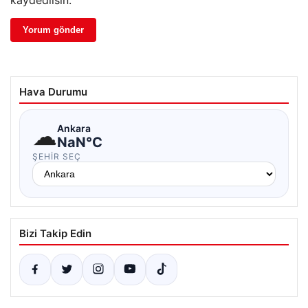
kaydedilsin.
Hava Durumu
☁
Ankara
NaN°C
ŞEHIR SEÇ
Bizi Takip Edin