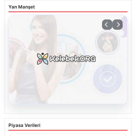
Yan Manşet
08.08.2026
Kelebek.Org İle Dijital İletişimin Güvenli
Piyasa Verileri
Adresi Ve Chat Deneyimi
İnternet ortamında insanların güvenli bir tarzda iletişim