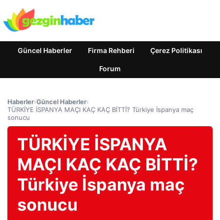
Güncel Haberler
Firma Rehberi
Çerez Politikası
Forum
Haberler
›
Güncel Haberler
›
TÜRKİYE İSPANYA MAÇI KAÇ KAÇ BİTTİ? Türkiye İspanya maç
sonucu
TÜRKİYE İSPANYA
MAÇI KAÇ KAÇ BİTTİ?
Türkiye İspanya maç
sonucu