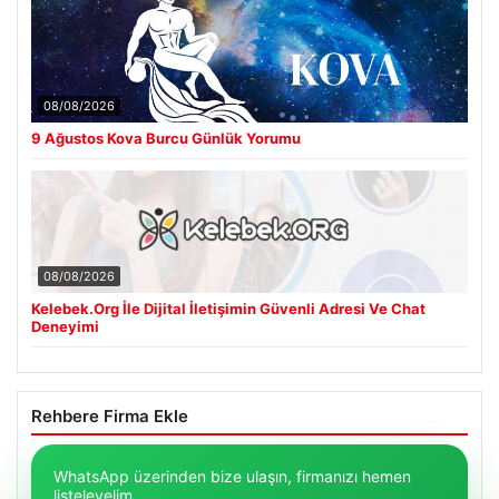
08/08/2026
9 Ağustos Kova Burcu Günlük Yorumu
08/08/2026
Kelebek.Org İle Dijital İletişimin Güvenli Adresi Ve Chat
Deneyimi
Rehbere Firma Ekle
WhatsApp üzerinden bize ulaşın, firmanızı hemen
listeleyelim.