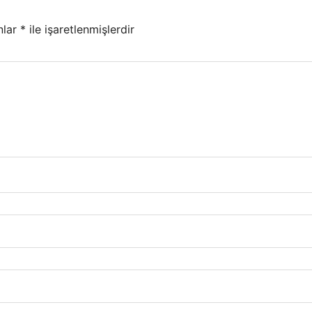
nlar
*
ile işaretlenmişlerdir