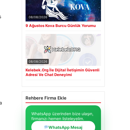
s
08/08/2026
9 Ağustos Kova Burcu Günlük Yorumu
08/08/2026
Kelebek.Org İle Dijital İletişimin Güvenli
Adresi Ve Chat Deneyimi
Rehbere Firma Ekle
a
WhatsApp üzerinden bize ulaşın,
firmanızı hemen listeleyelim.
WhatsApp Mesaj