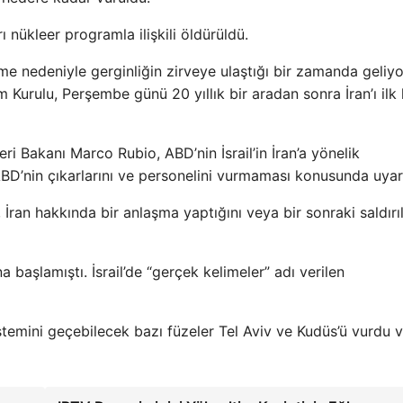
 nükleer programla ilişkili öldürüldü.
leme nedeniyle gerginliğin zirveye ulaştığı bir zamanda geliyo
 Kurulu, Perşembe günü 20 yıllık bir aradan sonra İran’ı ilk
şleri Bakanı Marco Rubio, ABD’nin İsrail’in İran’a yönelik
ı ABD’nin çıkarlarını ve personelini vurmaması konusunda uyar
İran hakkında bir anlaşma yaptığını veya bir sonraki saldırıl
a başlamıştı. İsrail’de “gerçek kelimeler” adı verilen
temini geçebilecek bazı füzeler Tel Aviv ve Kudüs’ü vurdu ve