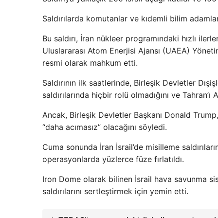
Saldırılarda komutanlar ve kıdemli bilim adamları
Bu saldırı, İran nükleer programındaki hızlı iler
Uluslararası Atom Enerjisi Ajansı (UAEA) Yönetim
resmi olarak mahkum etti.
Saldırının ilk saatlerinde, Birleşik Devletler Dışi
saldırılarında hiçbir rolü olmadığını ve Tahran’
Ancak, Birleşik Devletler Başkanı Donald Trump, 
“daha acımasız” olacağını söyledi.
Cuma sonunda İran İsrail’de misilleme saldırıların
operasyonlarda yüzlerce füze fırlatıldı.
Iron Dome olarak bilinen İsrail hava savunma sis
saldırılarını sertleştirmek için yemin etti.