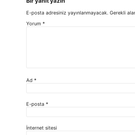
Bir yanıt yazın
E-posta adresiniz yayınlanmayacak.
Gerekli ala
Yorum
*
Ad
*
E-posta
*
İnternet sitesi