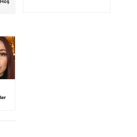
 Hoş
ler