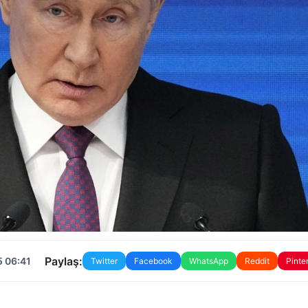
Paylaş:
5 06:41
Twitter
Facebook
WhatsApp
Reddit
Pinte