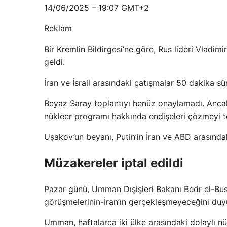
14/06/2025 – 19:07 GMT+2
Reklam
Bir Kremlin Bildirgesi’ne göre, Rus lideri Vlad
geldi.
İran ve İsrail arasındaki çatışmalar 50 dakika sür
Beyaz Saray toplantıyı henüz onaylamadı. Ancak
nükleer programı hakkında endişeleri çözmeyi tek
Uşakov’un beyanı, Putin’in İran ve ABD arasında
Müzakereler iptal edildi
Pazar günü, Umman Dışişleri Bakanı Bedr el-Bu
görüşmelerinin-İran’ın gerçekleşmeyeceğini duy
Umman, haftalarca iki ülke arasındaki dolaylı n