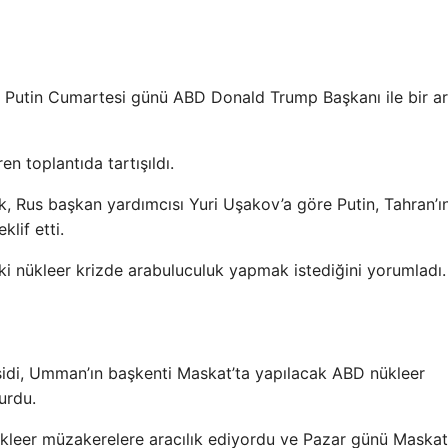
imir Putin Cumartesi günü ABD Donald Trump Başkanı ile bir a
en toplantıda tartışıldı.
, Rus başkan yardımcısı Yuri Uşakov’a göre Putin, Tahran’ı
lif etti.
ki nükleer krizde arabuluculuk yapmak istediğini yorumladı.
sidi, Umman’ın başkenti Maskat’ta yapılacak ABD nükleer
urdu.
ükleer müzakerelere aracılık ediyordu ve Pazar günü Maskat