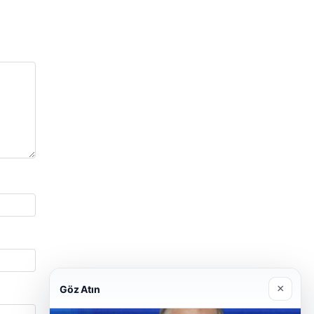
×
Göz Atın