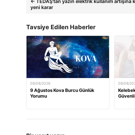
← TEDAŞ’tan yazın elektrik kullanım artışına k
yeni karar
Tavsiye Edilen Haberler
08/08/2026
08/08/20
9 Ağustos Kova Burcu Günlük
Kelebek.
Yorumu
Güvenli