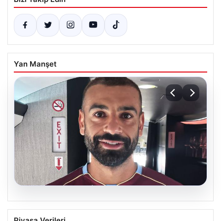
Yan Manşet
05.08.2026
Mohamed Salah daha maça çıkmadan
Piyasa Verileri