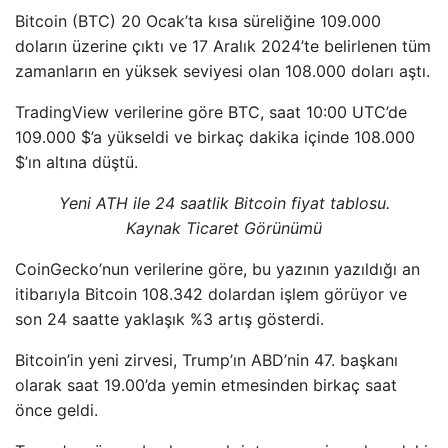
Bitcoin (BTC) 20 Ocak’ta kısa süreliğine 109.000
doların üzerine çıktı ve 17 Aralık 2024’te belirlenen tüm
zamanların en yüksek seviyesi olan 108.000 doları aştı.
TradingView verilerine göre BTC, saat 10:00 UTC’de
109.000 $’a yükseldi ve birkaç dakika içinde 108.000
$’ın altına düştü.
Yeni ATH ile 24 saatlik Bitcoin fiyat tablosu.
Kaynak
Ticaret Görünümü
CoinGecko’nun verilerine göre, bu yazının yazıldığı an
itibarıyla Bitcoin 108.342 dolardan işlem görüyor ve
son 24 saatte yaklaşık %3 artış gösterdi.
Bitcoin’in yeni zirvesi, Trump’ın ABD’nin 47. başkanı
olarak saat 19.00’da yemin etmesinden birkaç saat
önce geldi.