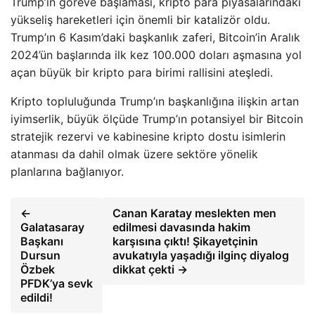
Trump’ın göreve başlaması, kripto para piyasalarındaki
yükseliş hareketleri için önemli bir katalizör oldu.
Trump’ın 6 Kasım’daki başkanlık zaferi, Bitcoin’in Aralık
2024’ün başlarında ilk kez 100.000 doları aşmasına yol
açan büyük bir kripto para birimi rallisini ateşledi.
Kripto topluluğunda Trump’ın başkanlığına ilişkin artan
iyimserlik, büyük ölçüde Trump’ın potansiyel bir Bitcoin
stratejik rezervi ve kabinesine kripto dostu isimlerin
atanması da dahil olmak üzere sektöre yönelik
planlarına bağlanıyor.
←
Canan Karatay meslekten men
Galatasaray
edilmesi davasında hakim
Başkanı
karşısına çıktı! Şikayetçinin
Dursun
avukatıyla yaşadığı ilginç diyalog
Özbek
dikkat çekti →
PFDK’ya sevk
edildi!