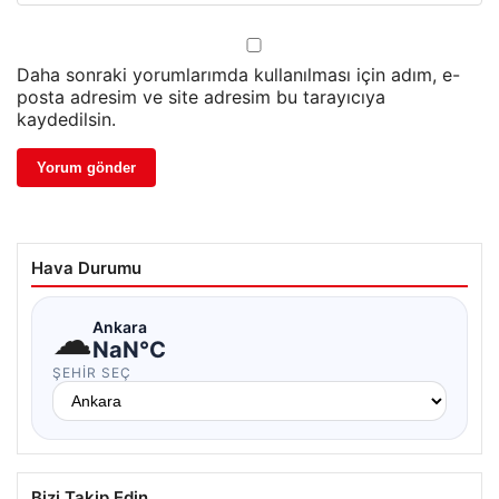
Daha sonraki yorumlarımda kullanılması için adım, e-
posta adresim ve site adresim bu tarayıcıya
kaydedilsin.
Hava Durumu
☁
Ankara
NaN°C
ŞEHIR SEÇ
Bizi Takip Edin