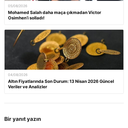
05/08/2026
Mohamed Salah daha maça çıkmadan Victor
Osimhen’i solladı!
04/08/2026
Altın Fiyatlarında Son Durum: 13 Nisan 2026 Güncel
Veriler ve Analizler
Bir yanıt yazın