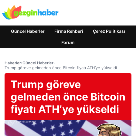
Güncel Haberler
Firma Rehberi
Çerez Politikası
Forum
Haberler
›
Güncel Haberler
›
Trump göreve gelmeden önce Bitcoin fiyatı ATH’ye yükseldi
Trump göreve
gelmeden önce Bitcoin
fiyatı ATH’ye yükseldi