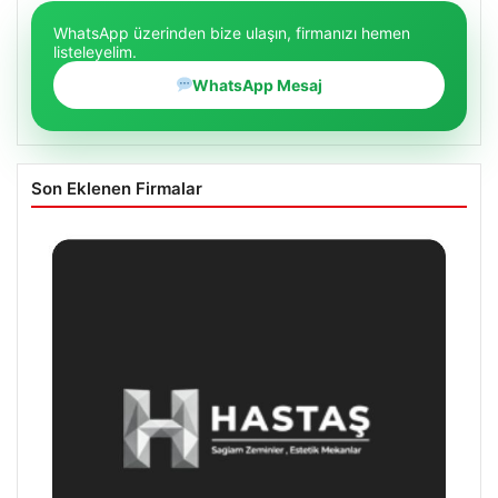
WhatsApp üzerinden bize ulaşın, firmanızı hemen
listeleyelim.
WhatsApp Mesaj
Son Eklenen Firmalar