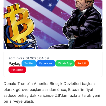
admin
•
22.01.2025 04:59
Paylaş:
Twitter
Facebook
WhatsApp
Reddit
Pinterest
Donald Trump’ın Amerika Birleşik Devletleri başkanı
olarak göreve başlamasından önce, Bitcoin’in fiyatı
sadece birkaç dakika içinde %6’dan fazla artarak yeni
bir zirveye ulaştı.