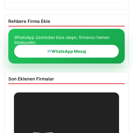
Rehbere Firma Ekle
WhatsApp üzerinden bize ulaşın, firmanızı hemen
listeleyelim.
WhatsApp Mesaj
Son Eklenen Firmalar