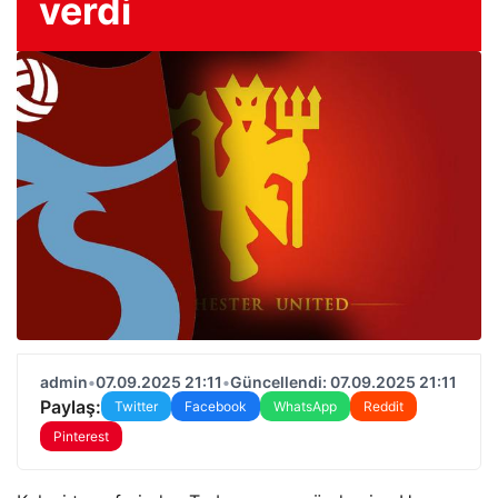
verdi
admin
•
07.09.2025 21:11
•
Güncellendi: 07.09.2025 21:11
Paylaş:
Twitter
Facebook
WhatsApp
Reddit
Pinterest