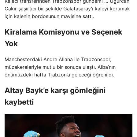
Kaleci transferinden Trabzonspor gündemi … Ugurcan
Cakir şaşırtıcı bir şekilde Galatasaray’ı kaleyi korumak
için kalenin bordosunun mavisine sattı.
Kiralama Komisyonu ve Seçenek
Yok
Manchester’daki Andre Allana ile Trabzonspor,
müzakereleriyle mutlu bir sonuca ulaştı. Alba’nın
önümüzdeki hafta Trabzon’a geleceği öğrenildi.
Altay Bayk’e karşı gömleğini
kaybetti