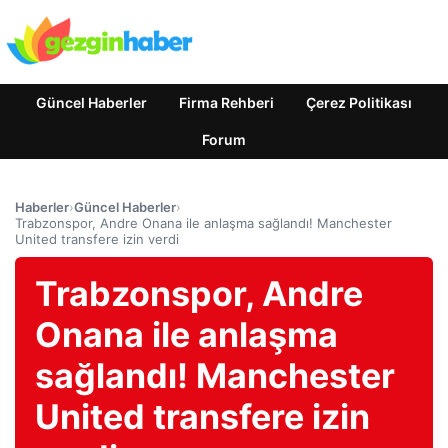
Güncel Haberler
Firma Rehberi
Çerez Politikası
Forum
Haberler
›
Güncel Haberler
›
Trabzonspor, Andre Onana ile anlaşma sağlandı! Manchester
United transfere izin verdi
Trabzonspor, Andre
Onana ile anlaşma
sağlandı! Manchester
United transfere izin