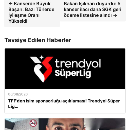
← Kanserde Büyük
Bakan Işıkhan duyurdu: 5
Başarı: Bazı Türlerde
kanser ilacı daha SGK geri
İyileşme Oranı
ödeme listesine alındı →
Yükseldi
Tavsiye Edilen Haberler
06/08/2026
TFF’den isim sponsorluğu açıklaması! Trendyol Süper
Lig…