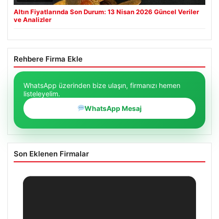
Altın Fiyatlarında Son Durum: 13 Nisan 2026 Güncel Veriler
ve Analizler
Rehbere Firma Ekle
WhatsApp üzerinden bize ulaşın, firmanızı hemen
listeleyelim.
WhatsApp Mesaj
Son Eklenen Firmalar