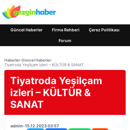
Güncel Haberler
Firma Rehberi
Çerez Politikası
Forum
Haberler
›
Güncel Haberler
›
Tiyatroda Yeşilçam izleri – KÜLTÜR & SANAT
Tiyatroda Yeşilçam
izleri – KÜLTÜR &
SANAT
admin
•
15.12.2023 03:57