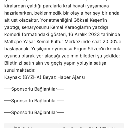
kiralardan çaldığı paralarla kral hayatı yaşamaya
hazırlanırken, beklenmedik bir olayla her şey bir anda
alt üst olacaktır. Yönetmenliğini Göksel Keşen’in
yaptığı, senaryosunu Kemal Karaoğlan’ın yazdığı
komedi formatındaki gösteri, 16 Aralık 2023 tarihinde
Maltepe Yaşar Kemal Kültür Merkezi’nde saat 20.00’de
başlayacak. Yeşilçam oyuncusu Ergun Sözen’in konuk
oyuncu olarak yer alacağı yapımın biletleri şu şekilde:
Biletinizi satın alın ve geçiş yapın yoluyla satışa
sunulmaktadır.
Kaynak: (BYZHA) Beyaz Haber Ajansı
—–Sponsorlu Bağlantılar—–
—–Sponsorlu Bağlantılar—–
—–Sponsorlu Bağlantılar—–