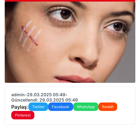
admin
•
29.03.2025 05:49
•
Güncellendi: 29.03.2025 05:49
Paylaş:
Twitter
Facebook
WhatsApp
Reddit
Pinterest