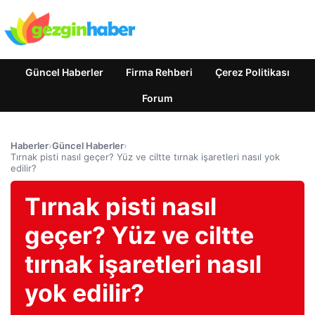
Güncel Haberler
Firma Rehberi
Çerez Politikası
Forum
Haberler
›
Güncel Haberler
›
Tırnak pisti nasıl geçer? Yüz ve ciltte tırnak işaretleri nasıl yok
edilir?
Tırnak pisti nasıl
geçer? Yüz ve ciltte
tırnak işaretleri nasıl
yok edilir?