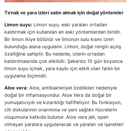
Tırnak ve yara izleri satın almak için doğal yöntemler
Limon suyu:
Limon suyu, eski yaraları ortadan
kaldırmak için kullanılan en eski yöntemlerden biridir.
Bir limon ikiye bölünür ve limonun sulu kısmı iznin
bulunduğu alana uygulanır. Limon, doğal rengin açılış
özelliğine sahiptir. Bu nedenle, izlerin ortadan
kaldırılmasında çok etkilidir. Şekersiz 15 gün boyunca
limon suyu içmek, yara kaybı için etkili olan farklı bir
uygulama biçimidir.
Aloe vera:
Aloe, antibakteriyel özellikleri nedeniyle
doğal bir inflamasyondur. Aloe Vera da doğal bir
yumuşatıcıydı ve kızarıklığı hafifletiyor. Bu fonksiyon,
cilt dokularının onarımına ve yeni sağlıklı hücrelerin
oluşumuna katkıda bulunur. Aloe vera jeli, open
olmayan yaralara uygulanacak ve yaraları ve işaretleri