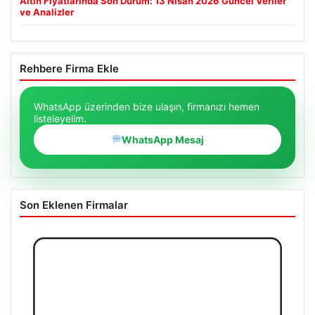
Altın Fiyatlarında Son Durum: 13 Nisan 2026 Güncel Veriler
ve Analizler
Rehbere Firma Ekle
WhatsApp üzerinden bize ulaşın, firmanızı hemen
listeleyelim.
WhatsApp Mesaj
Son Eklenen Firmalar