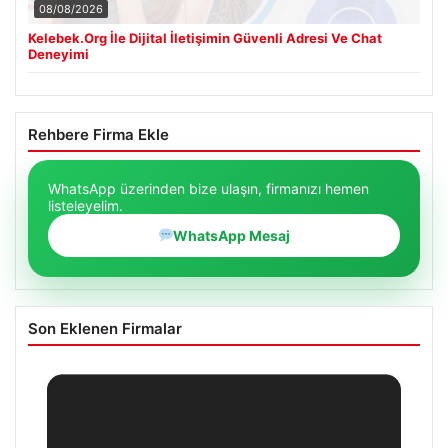
08/08/2026
Kelebek.Org İle Dijital İletişimin Güvenli Adresi Ve Chat
Deneyimi
Rehbere Firma Ekle
WhatsApp üzerinden bize ulaşın, firmanızı hemen
listeleyelim.
WhatsApp Mesaj
Son Eklenen Firmalar