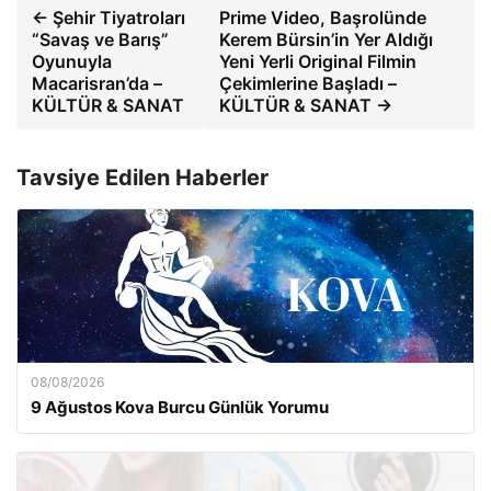
← Şehir Tiyatroları
Prime Video, Başrolünde
“Savaş ve Barış”
Kerem Bürsin’in Yer Aldığı
Oyunuyla
Yeni Yerli Original Filmin
Macarisran’da –
Çekimlerine Başladı –
KÜLTÜR & SANAT
KÜLTÜR & SANAT →
Tavsiye Edilen Haberler
08/08/2026
9 Ağustos Kova Burcu Günlük Yorumu