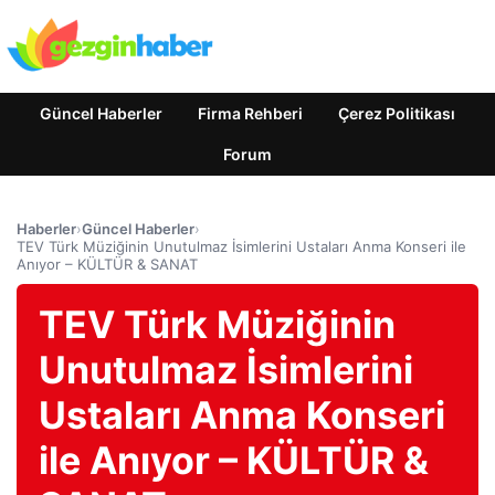
Güncel Haberler
Firma Rehberi
Çerez Politikası
Forum
Haberler
›
Güncel Haberler
›
TEV Türk Müziğinin Unutulmaz İsimlerini Ustaları Anma Konseri ile
Anıyor – KÜLTÜR & SANAT
TEV Türk Müziğinin
Unutulmaz İsimlerini
Ustaları Anma Konseri
ile Anıyor – KÜLTÜR &