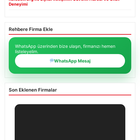
Deneyimi
Rehbere Firma Ekle
WhatsApp üzerinden bize ulaşın, firmanızı hemen
listeleyelim.
WhatsApp Mesaj
Son Eklenen Firmalar