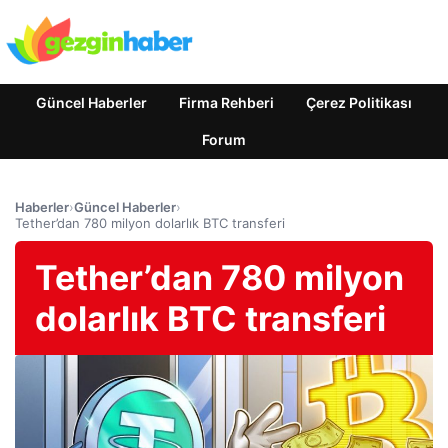
Güncel Haberler
Firma Rehberi
Çerez Politikası
Forum
Haberler
›
Güncel Haberler
›
Tether’dan 780 milyon dolarlık BTC transferi
Tether’dan 780 milyon
dolarlık BTC transferi