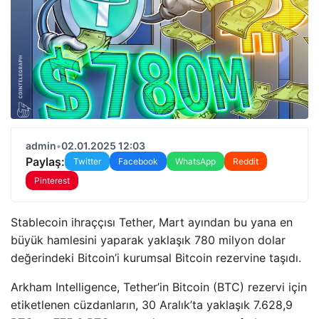
admin
•
02.01.2025 12:03
Paylaş:
Twitter
Facebook
WhatsApp
Reddit
Pinterest
Stablecoin ihraççısı Tether, Mart ayından bu yana en
büyük hamlesini yaparak yaklaşık 780 milyon dolar
değerindeki Bitcoin’i kurumsal Bitcoin rezervine taşıdı.
Arkham Intelligence, Tether’in Bitcoin (BTC) rezervi için
etiketlenen cüzdanların, 30 Aralık’ta yaklaşık 7.628,9