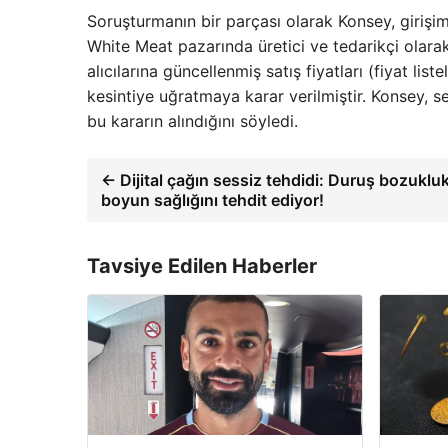
Soruşturmanın bir parçası olarak Konsey, girişiml
White Meat pazarında üretici ve tedarikçi olarak 
alıcılarına güncellenmiş satış fiyatları (fiyat lis
kesintiye uğratmaya karar verilmiştir. Konsey, se
bu kararın alındığını söyledi.
← Dijital çağın sessiz tehdidi: Duruş bozukluk
boyun sağlığını tehdit ediyor!
Tavsiye Edilen Haberler