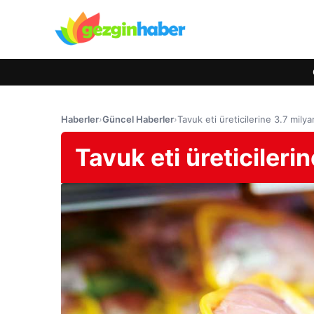
Haberler
›
Güncel Haberler
›
Tavuk eti üreticilerine 3.7 milyar
Tavuk eti üreticilerin