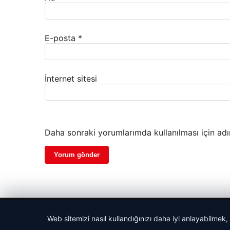
E-posta
*
İnternet sitesi
Daha sonraki yorumlarımda kullanılması için adı
© 2026 Gezgin Haber – Güncel Haberler
Web sitemizi nasıl kullandığınızı daha iyi anlayabilmek,