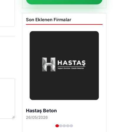
Son Eklenen Firmalar
Enes Kaplan Avukatlık Bürosu
28/04/2026