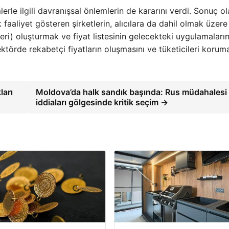
erle ilgili davranışsal önlemlerin de kararını verdi. Sonuç ol
faaliyet gösteren şirketlerin, alıcılara da dahil olmak üzere
teleri) oluşturmak ve fiyat listesinin gelecekteki uygulamaların
ktörde rekabetçi fiyatların oluşmasını ve tüketicileri koruma
ları
Moldova’da halk sandık başında: Rus müdahalesi
iddiaları gölgesinde kritik seçim →