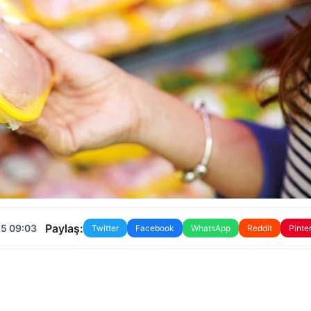
Paylaş:
25 09:03
Twitter
Facebook
WhatsApp
Reddit
Pinte