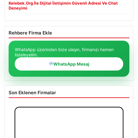
Kelebek.Org İle Dijital İletişimin Güvenli Adresi Ve Chat
Deneyimi
Rehbere Firma Ekle
WhatsApp üzerinden bize ulaşın, firmanızı hemen
listeleyelim.
WhatsApp Mesaj
Son Eklenen Firmalar