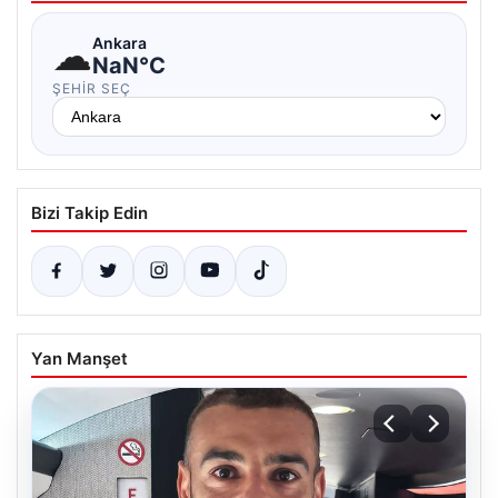
☁
Ankara
NaN°C
ŞEHIR SEÇ
Bizi Takip Edin
Yan Manşet