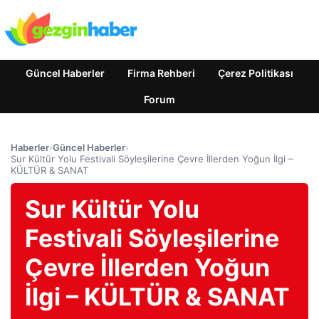
Güncel Haberler
Firma Rehberi
Çerez Politikası
Forum
Haberler
›
Güncel Haberler
›
Sur Kültür Yolu Festivali Söyleşilerine Çevre İllerden Yoğun İlgi –
KÜLTÜR & SANAT
Sur Kültür Yolu
Festivali Söyleşilerine
Çevre İllerden Yoğun
İlgi – KÜLTÜR & SANAT