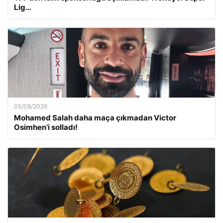
Lig…
05/08/2026
Mohamed Salah daha maça çıkmadan Victor
Osimhen’i solladı!