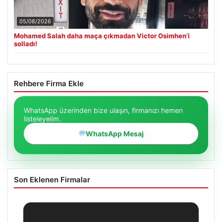
05/08/2026
Mohamed Salah daha maça çıkmadan Victor Osimhen’i
solladı!
Rehbere Firma Ekle
WhatsApp üzerinden bize ulaşın, firmanızı hemen
listeleyelim.
WhatsApp Mesaj
Son Eklenen Firmalar